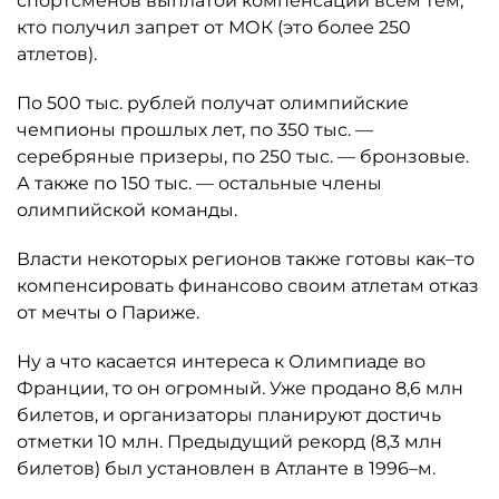
спортсменов выплатой компенсаций всем тем,
кто получил запрет от МОК (это более 250
атлетов).
По 500 тыс. рублей получат олимпийские
чемпионы прошлых лет, по 350 тыс. —
серебряные призеры, по 250 тыс. — бронзовые.
А также по 150 тыс. — остальные члены
олимпийской команды.
Власти некоторых регионов также готовы как–то
компенсировать финансово своим атлетам отказ
от мечты о Париже.
Ну а что касается интереса к Олимпиаде во
Франции, то он огромный. Уже продано 8,6 млн
билетов, и организаторы планируют достичь
отметки 10 млн. Предыдущий рекорд (8,3 млн
билетов) был установлен в Атланте в 1996–м.