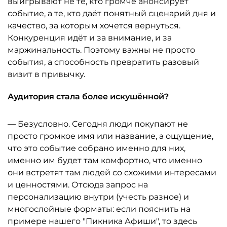
выигрывают не те, кто громче анонсирует
событие, а те, кто даёт понятный сценарий дня и
качество, за которым хочется вернуться.
Конкуренция идёт и за внимание, и за
маржинальность. Поэтому важны не просто
события, а способность превратить разовый
визит в привычку.
Аудитория стала более искушённой?
— Безусловно. Сегодня люди покупают не
просто громкое имя или название, а ощущение,
что это событие собрано именно для них,
именно им будет там комфортно, что именно
они встретят там людей со схожими интересами
и ценностями. Отсюда запрос на
персонализацию внутри (учесть разное) и
многослойные форматы: если пояснить на
примере нашего "Пикника Афиши", то здесь