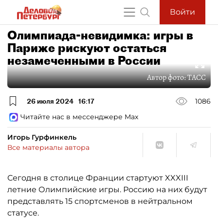
Войти
Олимпиада-невидимка: игры в
Париже рискуют остаться
незамеченными в России
Автор фото:
ТАСС
26 июля 2024
16:17
1086
Читайте нас в мессенджере Max
Игорь Гурфинкель
Все материалы автора
Сегодня в столице Франции стартуют XXXIII
летние Олимпийские игры. Россию на них будут
представлять 15 спортсменов в нейтральном
статусе.