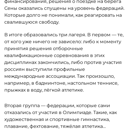
финансирования, решения о поездке на берега
Сены оказались спущены на уровень федераций.
Которые долго не понимали, как реагировать на
свалившуюся свободу.
В итоге образовались три лагеря. В первом — те,
от кого уже ничего не зависело: либо к моменту
принятия решения отборочные
квалификационные соревнования в этих
дисциплинах закончились, либо против участия
россиян выступили профильные
международные ассоциации. Так произошло,
например, в бадминтоне, настольном теннисе,
прыжках в воду, лёгкой атлетике.
Вторая группа — федерации, которые сами
отказались от участия в Олимпиаде. Такие, как
художественная и спортивные гимнастика,
плавание, фехтование, тяжёлая атлетика…