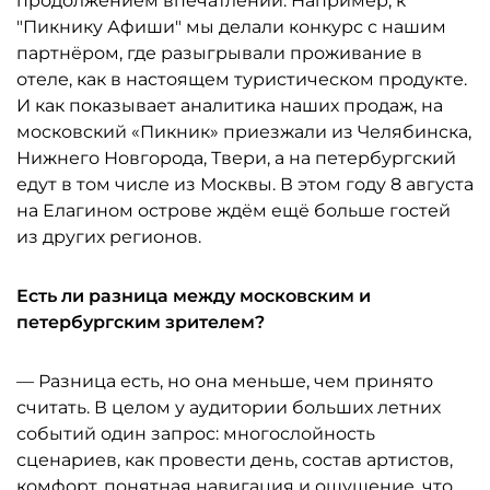
продолжением впечатлений. Например, к
"Пикнику Афиши" мы делали конкурс с нашим
партнёром, где разыгрывали проживание в
отеле, как в настоящем туристическом продукте.
И как показывает аналитика наших продаж, на
московский «Пикник» приезжали из Челябинска,
Нижнего Новгорода, Твери, а на петербургский
едут в том числе из Москвы. В этом году 8 августа
на Елагином острове ждём ещё больше гостей
из других регионов.
Есть ли разница между московским и
петербургским зрителем?
— Разница есть, но она меньше, чем принято
считать. В целом у аудитории больших летних
событий один запрос: многослойность
сценариев, как провести день, состав артистов,
комфорт, понятная навигация и ощущение, что