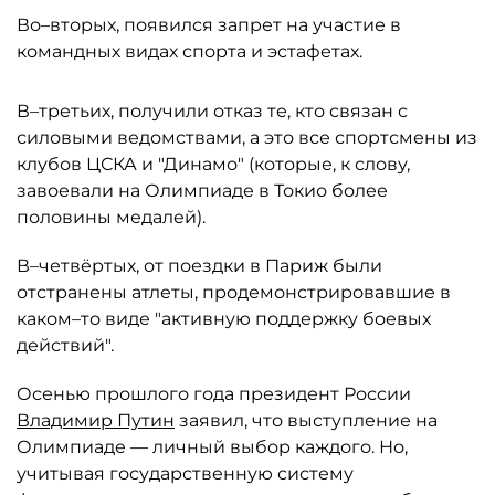
Во–вторых, появился запрет на участие в
командных видах спорта и эстафетах.
В–третьих, получили отказ те, кто связан с
силовыми ведомствами, а это все спортсмены из
клубов ЦСКА и "Динамо" (которые, к слову,
завоевали на Олимпиаде в Токио более
половины медалей).
В–четвёртых, от поездки в Париж были
отстранены атлеты, продемонстрировавшие в
каком–то виде "активную поддержку боевых
действий".
Осенью прошлого года президент России
Владимир Путин
заявил, что выступление на
Олимпиаде — личный выбор каждого. Но,
учитывая государственную систему