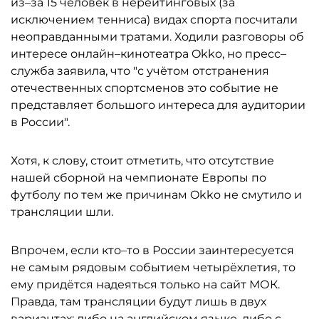
из–за 15 человек в нерейтинговых (за
исключением тенниса) видах спорта посчитали
неоправданными тратами. Ходили разговоры об
интересе онлайн–кинотеатра Okko, но пресс–
служба заявила, что "с учётом отстранения
отечественных спортсменов это событие не
представляет большого интереса для аудитории
в России".
Хотя, к слову, стоит отметить, что отсутствие
нашей сборной на чемпионате Европы по
футболу по тем же причинам Okko не смутило и
трансляции шли.
Впрочем, если кто–то в России заинтересуется
не самым рядовым событием четырёхлетия, то
ему придётся надеяться только на сайт МОК.
Правда, там трансляции будут лишь в двух
вариантах: либо на английском языке, либо с