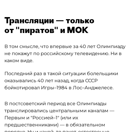
Трансляции — только
от "пиратов" и МОК
В том смысле, что впервые за 40 лет Олимпиаду
не покажут по российскому телевидению. Ни в
каком виде.
Последний раз в такой ситуации болельщики
оказывались 40 лет назад, когда СССР
бойкотировал Игры–1984 в Лос–Анджелесе.
В постсоветский период все Олимпиады
транслировались центральными каналам —
Первым и "Россией–1" (или их
предшественниками) — в обязательном
порядке. Ну и какой–то пакет, естественно,