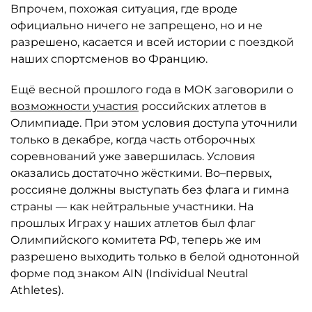
Впрочем, похожая ситуация, где вроде
официально ничего не запрещено, но и не
разрешено, касается и всей истории с поездкой
наших спортсменов во Францию.
Ещё весной прошлого года в МОК заговорили о
возможности участия
российских атлетов в
Олимпиаде. При этом условия доступа уточнили
только в декабре, когда часть отборочных
соревнований уже завершилась. Условия
оказались достаточно жёсткими. Во–первых,
россияне должны выступать без флага и гимна
страны — как нейтральные участники. На
прошлых Играх у наших атлетов был флаг
Олимпийского комитета РФ, теперь же им
разрешено выходить только в белой однотонной
форме под знаком AIN (Individual Neutral
Athletes).