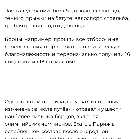
Часть федераций (борьба, дзюдо, тхэквондо,
теннис, прыжки на батуте, велоспорт, стрельба,
гребля) решила идти до конца.
Борцы, например, прошли все отборочные
соревнования и проверки на политическую
благонадёжность и первоначально получили 16
лицензий из 18 возможных.
Автор: "Деловой Петербург"
Однако затем правила допуска были вновь
изменены: в июле путёвки отозвали у шести
наиболее сильных борцов, включая
олимпийских чемпионов. Ехать в Париж в
ослабленном составе после очередной
коррекции условий борцы уже отказались и