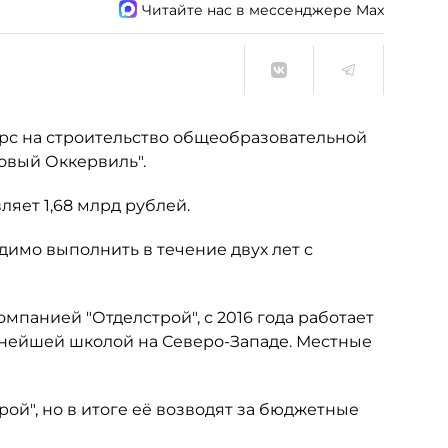
Читайте нас в мессенджере Max
урс на строительство общеобразовательной
овый Оккервиль".
ляет 1,68 млрд рублей.
димо выполнить в течение двух лет с
мпанией "Отделстрой", с 2016 года работает
пнейшей школой на Северо-Западе. Местные
ой", но в итоге её возводят за бюджетные