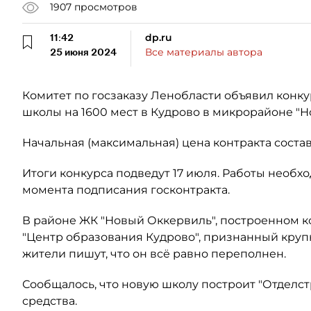
1907
просмотров
11:42
dp.ru
25 июня 2024
Все материалы автора
Комитет по госзаказу Ленобласти объявил конк
школы на 1600 мест в Кудрово в микрорайоне "Н
Начальная (максимальная) цена контракта состав
Итоги конкурса подведут 17 июля. Работы необхо
момента подписания госконтракта.
В районе ЖК "Новый Оккервиль", построенном ко
"Центр образования Кудрово", признанный кру
жители пишут, что он всё равно переполнен.
Сообщалось, что новую школу построит "Отделстр
средства.