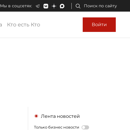
Мы в соцсетях:
Поиск по сайту
а
Кто есть Кто
Войти
Лента новостей
Только бизнес новости