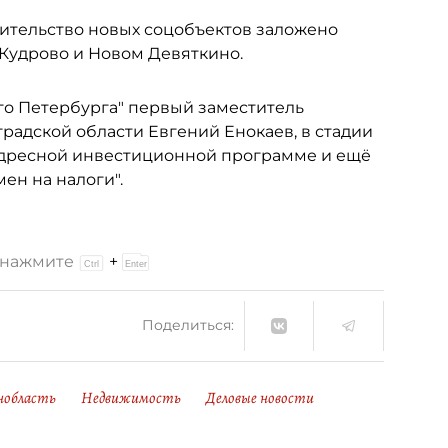
оительство новых соцобъектов заложено
 Кудрово и Новом Девяткино.
го Петербурга" первый заместитель
радской области Евгений Енокаев, в стадии
 адресной инвестиционной программе и ещё
ен на налоги".
и нажмите
+
Поделиться:
нобласть
Недвижимость
Деловые новости