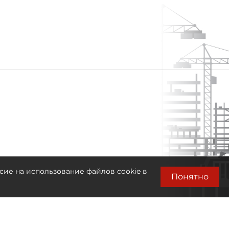
сие на использование файлов cookie в
Понятно
Лента новостей