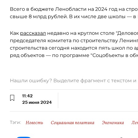
Всего в бюджете Ленобласти на 2024 год на стр
свыше 8 млрд рублей. В их числе две школы — в
Как
рассказал
недавно на круглом столе "Делово
председателя комитета по строительству Ленинг
строительства сегодня находится пять школ по
ряд объектов — по программе "Соцобъекты в обм
Нашли ошибку? Выделите фрагмент с текстом 
11:42
25 июня 2024
Новость
Социальная политика
Экономика
Ле
Тэги: