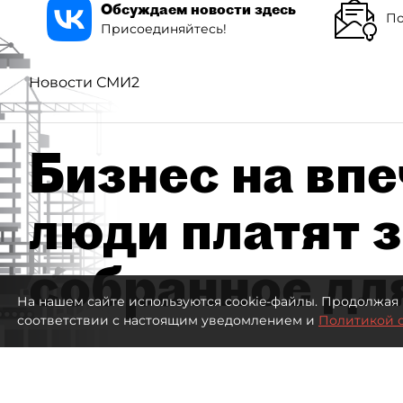
Обсуждаем новости здесь
По
Присоединяйтесь!
Новости СМИ2
Бизнес на впе
люди платят з
собранное дл
На нашем сайте используются cookie-файлы. Продолжая 
соответствии с настоящим уведомлением и
Политикой 