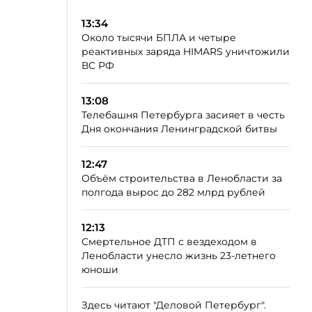
13:34
Около тысячи БПЛА и четыре
реактивных заряда HIMARS уничтожили
ВС РФ
13:08
Телебашня Петербурга засияет в честь
Дня окончания Ленинградской битвы
12:47
Объём строительства в Ленобласти за
полгода вырос до 282 млрд рублей
12:13
Смертельное ДТП с вездеходом в
Ленобласти унесло жизнь 23-летнего
юноши
Здесь читают "Деловой Петербург".