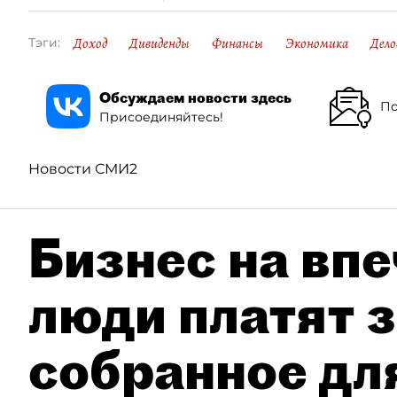
Доход
Дивиденды
Финансы
Экономика
Дело
Тэги:
Обсуждаем новости здесь
По
Присоединяйтесь!
Новости СМИ2
Бизнес на впе
люди платят з
собранное дл