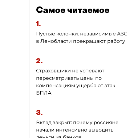
Самое читаемое
1.
Пустые колонки: независимые АЗС
в Ленобласти прекращают работу
2.
Страховщики не успевают
пересматривать цены по
компенсациям ущерба от атак
БПЛА
3.
Вклад закрыт: почему россияне
начали интенсивно выводить
деньги из банков