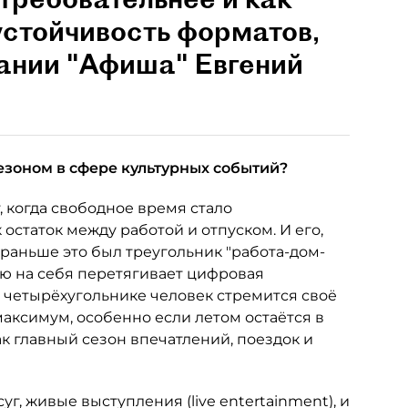
устойчивость форматов,
пании "Афиша" Евгений
езоном в сфере культурных событий?
, когда свободное время стало
 остаток между работой и отпуском. И его,
 раньше это был треугольник "работа-дом-
лю на себя перетягивает цифровая
м четырёхугольнике человек стремится своё
аксимум, особенно если летом остаётся в
ак главный сезон впечатлений, поездок и
уг, живые выступления (live entertainment), и