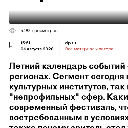
4483
просмотров
15:51
dp.ru
04 августа 2026
Все материалы автора
Летний календарь событий 
регионах. Сегмент сегодня 
культурных институтов, так 
"непрофильных" сфер. Как
современный фестиваль, чт
востребованным в условиях
также почему зритель стал