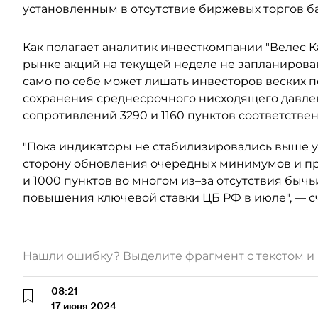
установленным в отсутствие биржевых торгов б
Как полагает аналитик инвесткомпании "Велес К
рынке акций на текущей неделе не запланирова
само по себе может лишать инвесторов веских п
сохранения среднесрочного нисходящего давле
сопротивлений 3290 и 1160 пунктов соответствен
"Пока индикаторы не стабилизировались выше 
сторону обновления очередных минимумов и пр
и 1000 пунктов во многом из–за отсутствия бы
повышения ключевой ставки ЦБ РФ в июле", — сч
Нашли ошибку? Выделите фрагмент с текстом 
08:21
17 июня 2024