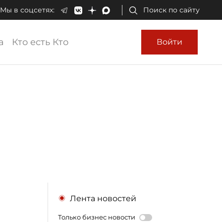
Мы в соцсетях:
Поиск по сайту
а
Кто есть Кто
Войти
Лента новостей
Только бизнес новости