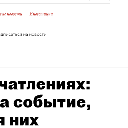
вые новости
Инвестиции
дписаться на новости
чатлениях:
а событие,
я них