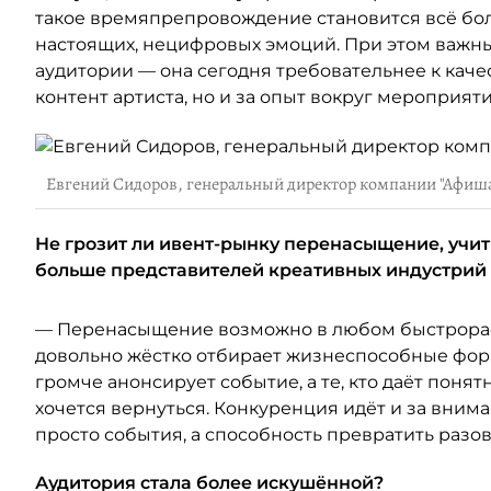
такое времяпрепровождение становится всё бол
настоящих, нецифровых эмоций. При этом важн
аудитории — она сегодня требовательнее к качест
контент артиста, но и за опыт вокруг мероприяти
Евгений Сидоров, генеральный директор компании "Афиш
Не грозит ли ивент-рынку перенасыщение, учит
больше представителей креативных индустрий
— Перенасыщение возможно в любом быстрораст
довольно жёстко отбирает жизнеспособные форм
громче анонсирует событие, а те, кто даёт поня
хочется вернуться. Конкуренция идёт и за вним
просто события, а способность превратить разо
Аудитория стала более искушённой?