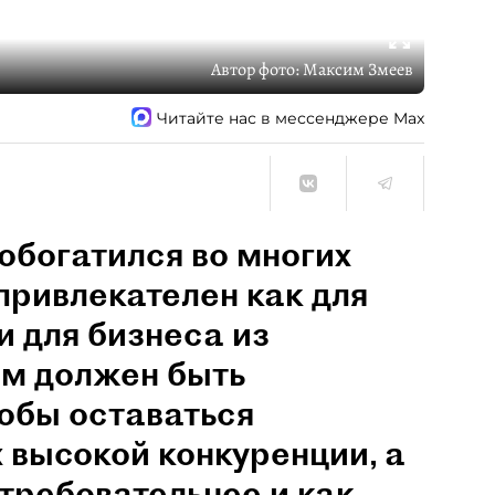
Автор фото:
Максим Змеев
Читайте нас в мессенджере Max
обогатился во многих
привлекателен как для
и для бизнеса из
им должен быть
обы оставаться
 высокой конкуренции, а
 требовательнее и как