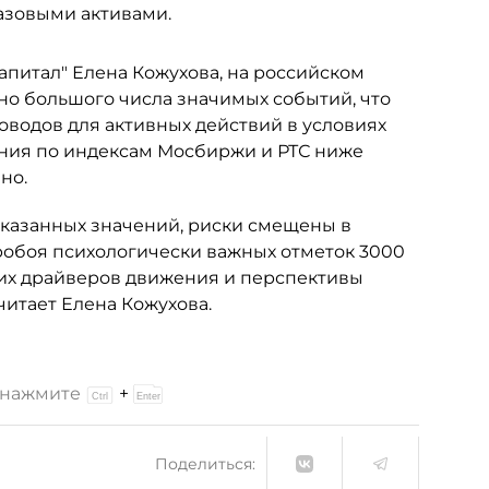
азовыми активами.
апитал" Елена Кожухова, на российском
но большого числа значимых событий, что
оводов для активных действий в условиях
ния по индексам Мосбиржи и РТС ниже
но.
указанных значений, риски смещены в
обоя психологически важных отметок 3000
чьих драйверов движения и перспективы
итает Елена Кожухова.
и нажмите
+
Поделиться: