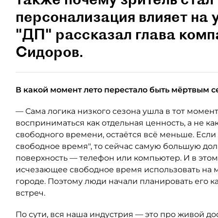
персонализация влияет на 
"ДП" рассказал глава ком
Сидоров.
В какой момент лето перестало быть мёртвым с
— Сама логика низкого сезона ушла в тот момент
восприниматься как отдельная ценность, а не как
свободного времени, остаётся всё меньше. Если
свободное время", то сейчас самую большую до
поверхность — телефон или компьютер. И в это
исчезающее свободное время использовать на м
городе. Поэтому люди начали планировать его к
встреч.
По сути, вся наша индустрия — это про живой дос