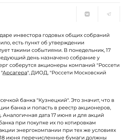
ндаре инвестора годовых общих собраний
вило, есть пункт об утверждении
ует такими событиями. В понедельник, 17
следующий день назначено собрание у
тверг соберутся акционеры компаний "Россети
"
Арсагера
", ДИОД, "Россети Московский
ечкой банка "Кузнецкий". Это значит, что в
ции банка и попасть в реестр акционеров,
 Аналогичная дата 17 июня и для акций
банка при покупке их по котировкам
 акции энергокомпании при тех же условиях
е 18 июня перечисленные бумаги должны