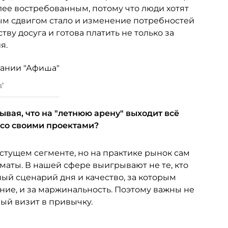
ее востребованным, потому что люди хотят
ым сдвигом стало и изменение потребностей
ву досуга и готова платить не только за
я.
а"
ывая, что на "летнюю арену" выходит всё
 со своими проектами?
ущем сегменте, но на практике рынок сам
аты. В нашей сфере выигрывают не те, кто
тный сценарий дня и качество, за которым
ание, и за маржинальность. Поэтому важны не
вый визит в привычку.