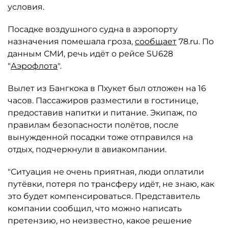
условия.
Посадке воздушного судна в аэропорту
назначения помешала гроза,
сообщает
78.ru. По
данным СМИ, речь идёт о рейсе SU628
"
Аэрофлота
".
Вылет из Бангкока в Пхукет был отложен на 16
часов. Пассажиров разместили в гостинице,
предоставив напитки и питание. Экипаж, по
правилам безопасности полётов, после
вынужденной посадки тоже отправился на
отдых, подчеркнули в авиакомпании.
"Ситуация не очень приятная, люди оплатили
путёвки, потеря по трансферу идёт, не знаю, как
это будет компенсироваться. Представитель
компании сообщил, что можно написать
претензию, но неизвестно, какое решение