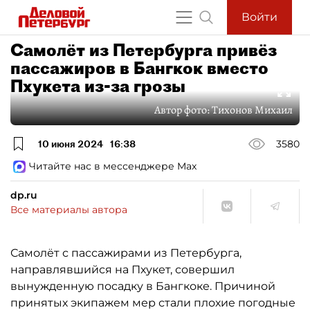
Войти
Самолёт из Петербурга привёз
пассажиров в Бангкок вместо
Пхукета из-за грозы
Автор фото:
Тихонов Михаил
10 июня 2024
16:38
3580
Читайте нас в мессенджере Max
dp.ru
Все материалы автора
Самолёт с пассажирами из Петербурга,
направлявшийся на Пхукет, совершил
вынужденную посадку в Бангкоке. Причиной
принятых экипажем мер стали плохие погодные