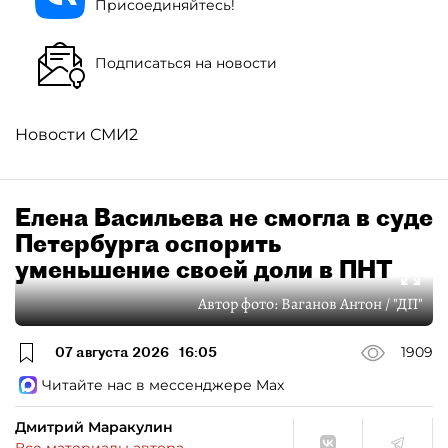
Присоединяйтесь!
Подписаться на новости
Новости СМИ2
Елена Васильева не смогла в суде
Петербурга оспорить
уменьшение своей доли в ПНТ
Автор фото:
Ваганов Антон / "ДП"
07 августа 2026
16:05
1909
Читайте нас в мессенджере Max
Дмитрий Маракулин
Все материалы автора