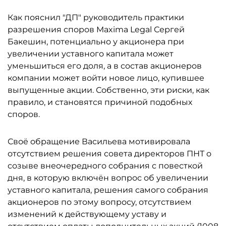
Как пояснил "ДП" руководитель практики
разрешения споров Maxima Legal Сергей
Бакешин, потенциально у акционера при
увеличении уставного капитала может
уменьшиться его доля, а в состав акционеров
компании может войти новое лицо, купившее
выпущенные акции. Собственно, эти риски, как
правило, и становятся причиной подобных
споров.
Своё обращение Васильева мотивировала
отсутствием решения совета директоров ПНТ о
созыве внеочередного собрания с повесткой
дня, в которую включён вопрос об увеличении
уставного капитала, решения самого собрания
акционеров по этому вопросу, отсутствием
изменений к действующему уставу и