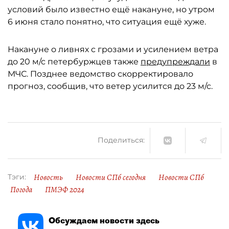
условий было известно ещё накануне, но утром
6 июня стало понятно, что ситуация ещё хуже.
Накануне о ливнях с грозами и усилением ветра
до 20 м/с петербуржцев также
предупреждали
в
МЧС. Позднее ведомство скорректировало
прогноз, сообщив, что ветер усилится до 23 м/с.
Поделиться:
Новость
Новости СПб сегодня
Новости СПб
Тэги:
Погода
ПМЭФ 2024
Обсуждаем новости здесь