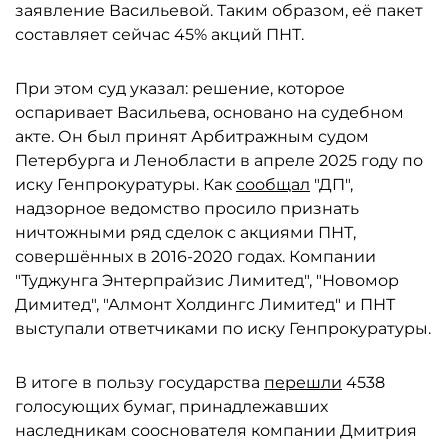
заявление Васильевой. Таким образом, её пакет
составляет сейчас 45% акций ПНТ.
При этом суд указал: решение, которое
оспаривает Васильева, основано на судебном
акте. Он был принят Арбитражным судом
Петербурга и Ленобласти в апреле 2025 году по
иску Генпрокуратуры. Как
сообщал
"ДП",
надзорное ведомство просило признать
ничтожными ряд сделок с акциями ПНТ,
совершённых в 2016-2020 годах. Компании
"Туджунга Энтерпрайзис Лимитед", "Новомор
Димитед", "Алмонт Холдингс Лимитед" и ПНТ
выступали ответчиками по иску Генпрокуратуры.
В итоге в пользу государства
перешли
4538
голосующих бумаг, принадлежавших
наследникам сооснователя компании Дмитрия