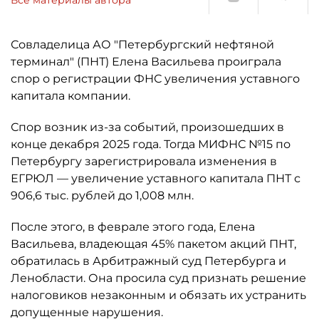
Совладелица АО "Петербургский нефтяной
терминал" (ПНТ) Елена Васильева проиграла
спор о регистрации ФНС увеличения уставного
капитала компании.
Спор возник из-за событий, произошедших в
конце декабря 2025 года. Тогда МИФНС №15 по
Петербургу зарегистрировала изменения в
ЕГРЮЛ — увеличение уставного капитала ПНТ с
906,6 тыс. рублей до 1,008 млн.
После этого, в феврале этого года, Елена
Васильева, владеющая 45% пакетом акций ПНТ,
обратилась в Арбитражный суд Петербурга и
Ленобласти. Она просила суд признать решение
налоговиков незаконным и обязать их устранить
допущенные нарушения.