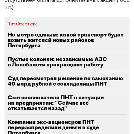
отсутствием оплаты дополнительных акций (1008
шт.).
Читайте также:
Не метро единым: какой транспорт будет
возить жителей новых районов
Петербурга
Пустые колонки: независимые АЗС
в Ленобласти прекращают работу
Суд пересмотрел решение по взысканию
40 млрд рублей с совладелицы ПНТ
Сын сооснователя ПНТ о ситуации
на предприятии: "Сейчас всё
откатывается назад"
Компании экс-акционеров ПНТ
перераспределили деньги в суде
Петербурга