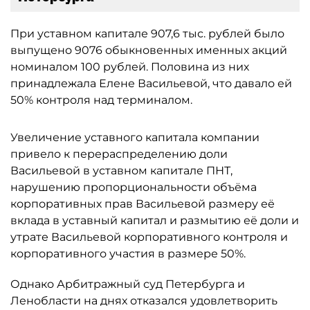
При уставном капитале 907,6 тыс. рублей было
выпущено 9076 обыкновенных именных акций
номиналом 100 рублей. Половина из них
принадлежала Елене Васильевой, что давало ей
50% контроля над терминалом.
Увеличение уставного капитала компании
привело к перераспределению доли
Васильевой в уставном капитале ПНТ,
нарушению пропорциональности объёма
корпоративных прав Васильевой размеру её
вклада в уставный капитал и размытию её доли и
утрате Васильевой корпоративного контроля и
корпоративного участия в размере 50%.
Однако Арбитражный суд Петербурга и
Ленобласти на днях отказался удовлетворить