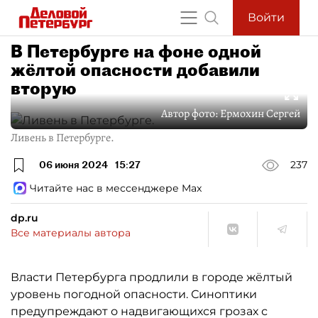
Войти
В Петербурге на фоне одной
жёлтой опасности добавили
вторую
Автор фото:
Ермохин Сергей
Ливень в Петербурге.
06 июня 2024
15:27
237
Читайте нас в мессенджере Max
dp.ru
Все материалы автора
Власти Петербурга продлили в городе жёлтый
уровень погодной опасности. Синоптики
предупреждают о надвигающихся грозах с