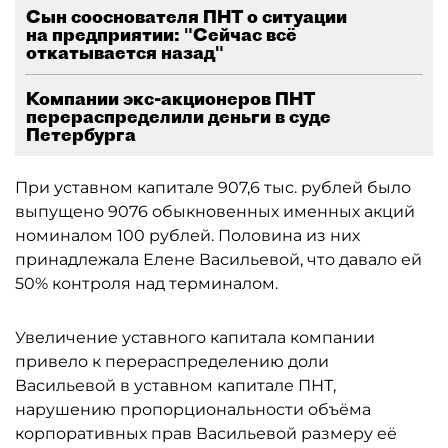
Сын сооснователя ПНТ о ситуации
на предприятии: "Сейчас всё
откатывается назад"
Компании экс-акционеров ПНТ
перераспределили деньги в суде
Петербурга
При уставном капитале 907,6 тыс. рублей было
выпущено 9076 обыкновенных именных акций
номиналом 100 рублей. Половина из них
принадлежала Елене Васильевой, что давало ей
50% контроля над терминалом.
Увеличение уставного капитала компании
привело к перераспределению доли
Васильевой в уставном капитале ПНТ,
нарушению пропорциональности объёма
корпоративных прав Васильевой размеру её