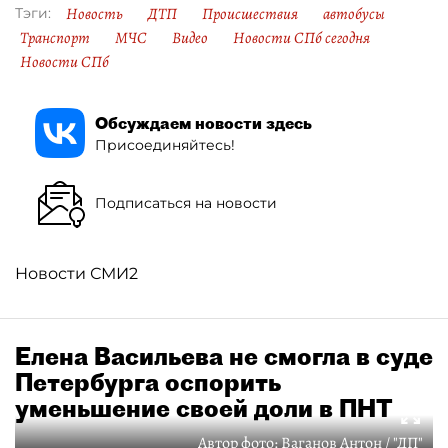
Новость
ДТП
Происшествия
автобусы
Тэги:
Транспорт
МЧС
Видео
Новости СПб сегодня
Новости СПб
Обсуждаем новости здесь
Присоединяйтесь!
Подписаться на новости
Новости СМИ2
Елена Васильева не смогла в суде
Петербурга оспорить
уменьшение своей доли в ПНТ
Автор фото:
Ваганов Антон / "ДП"