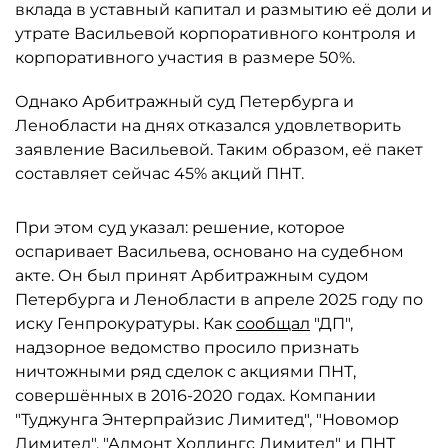
вклада в уставный капитал и размытию её доли и
утрате Васильевой корпоративного контроля и
корпоративного участия в размере 50%.
Однако Арбитражный суд Петербурга и
Ленобласти на днях отказался удовлетворить
заявление Васильевой. Таким образом, её пакет
составляет сейчас 45% акций ПНТ.
При этом суд указал: решение, которое
оспаривает Васильева, основано на судебном
акте. Он был принят Арбитражным судом
Петербурга и Ленобласти в апреле 2025 году по
иску Генпрокуратуры. Как
сообщал
"ДП",
надзорное ведомство просило признать
ничтожными ряд сделок с акциями ПНТ,
совершённых в 2016-2020 годах. Компании
"Туджунга Энтерпрайзис Лимитед", "Новомор
Димитед", "Алмонт Холдингс Лимитед" и ПНТ