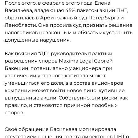
После этого, в феврале этого года, Елена
Васильева, владеющая 45% пакетом акций ПНТ,
обратилась в Арбитражный суд Петербурга и
Ленобласти. Она просила суд признать решение
налоговиков незаконным и обязать их устранить
допущенные нарушения.
Как пояснил "ДП" руководитель практики
разрешения споров Maxima Legal Сергей
Бакешин, потенциально у акционера при
увеличении уставного капитала может
уменьшиться его доля, а в состав акционеров
компании может войти новое лицо, купившее
выпущенные акции. Собственно, эти риски, как
правило, и становятся причиной подобных
споров.
Своё обращение Васильева мотивировала
отсутствием решения совета директоров ПНТ о