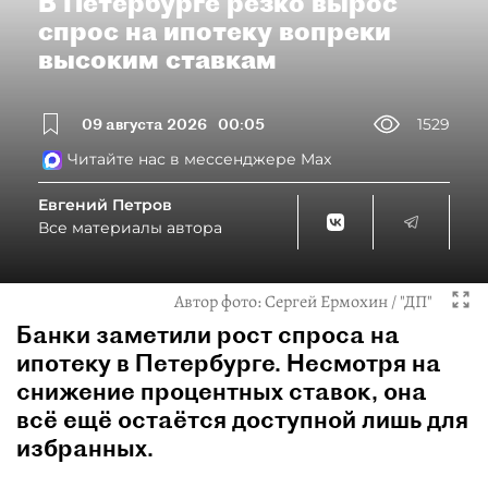
В Петербурге резко вырос
спрос на ипотеку вопреки
высоким ставкам
09 августа 2026
00:05
1529
Читайте нас в мессенджере Max
Евгений Петров
Все материалы автора
Автор фото:
Сергей Ермохин / "ДП"
Банки заметили рост спроса на
ипотеку в Петербурге. Несмотря на
снижение процентных ставок, она
всё ещё остаётся доступной лишь для
избранных.