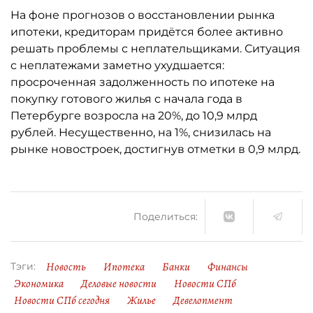
На фоне прогнозов о восстановлении рынка
ипотеки, кредиторам придётся более активно
решать проблемы с неплательщиками. Ситуация
с неплатежами заметно ухудшается:
просроченная задолженность по ипотеке на
покупку готового жилья с начала года в
Петербурге возросла на 20%, до 10,9 млрд
рублей. Несущественно, на 1%, снизилась на
рынке новостроек, достигнув отметки в 0,9 млрд.
Поделиться:
Новость
Ипотека
Банки
Финансы
Тэги:
Экономика
Деловые новости
Новости СПб
Новости СПб сегодня
Жилье
Девелопмент