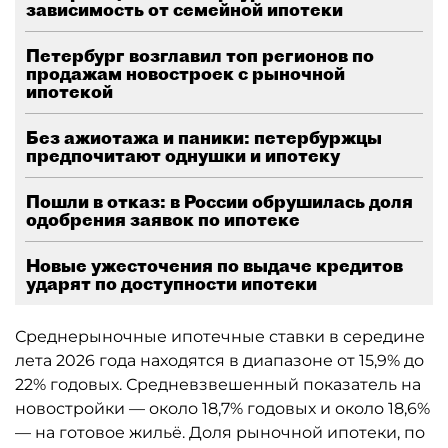
зависимость от семейной ипотеки
Петербург возглавил топ регионов по
продажам новостроек с рыночной
ипотекой
Без ажиотажа и паники: петербуржцы
предпочитают однушки и ипотеку
Пошли в отказ: в России обрушилась доля
одобрения заявок по ипотеке
Новые ужесточения по выдаче кредитов
ударят по доступности ипотеки
Среднерыночные ипотечные ставки в середине
лета 2026 года находятся в диапазоне от 15,9% до
22% годовых. Средневзвешенный показатель на
новостройки — около 18,7% годовых и около 18,6%
— на готовое жильё. Доля рыночной ипотеки, по