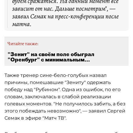
будем сражаться. На данный момент всё
зависит от нас. Дальше посмотрим", —
заявил Семак на пресс-конференции после
матча.
Читайте также:
"Зенит" на своём поле обыграл
"Оренбург" с минимальным...
Также тренер сине-бело-голубых назвал
причины, помешавшие "Зениту" одержать
победу над "Рубином". Одна из ошибок, по его
словам, заключалась в слабой реализации
голевых моментов. "Не получилось забить, а без
этого побеждать невозможно", — заявил Сергей
Семак в эфире "Матч ТВ".