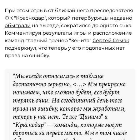
При этом отрыв от ближайшего преследователя
ФК "Краснодар", который петербуржцы
недавно
обыграли
на выезде, сократился до одного очка.
Комментируя результаты игры и расположение
команд главный тренер "Зенита"
Сергей Семак
подчеркнул, что теперь у его подопечных нет
права на ошибку.
"Мы всегда относились к таблице
достаточно серьезно. <...> Мы прекрасно
понимаем, что сложно будет, все будут
терять очки. На сегодняшний день того
права на ошибку, которое мы заработали,
теперь у нас нет. Те же “Динамо” и
“Краснодар” — команды, которые могут
бороться за первое место. Мы в том числе