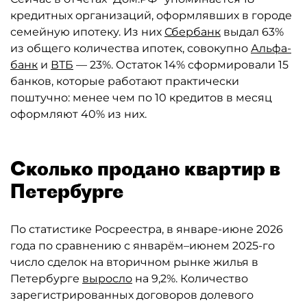
кредитных организаций, оформлявших в городе
семейную ипотеку. Из них
Сбербанк
выдал 63%
из общего количества ипотек, совокупно
Альфа-
банк
и
ВТБ
— 23%. Остаток 14% сформировали 15
банков, которые работают практически
поштучно: менее чем по 10 кредитов в месяц
оформляют 40% из них.
Сколько продано квартир в
Петербурге
По статистике Росреестра, в январе-июне 2026
года по сравнению с январём–июнем 2025-го
число сделок на вторичном рынке жилья в
Петербурге
выросло
на 9,2%. Количество
зарегистрированных договоров долевого