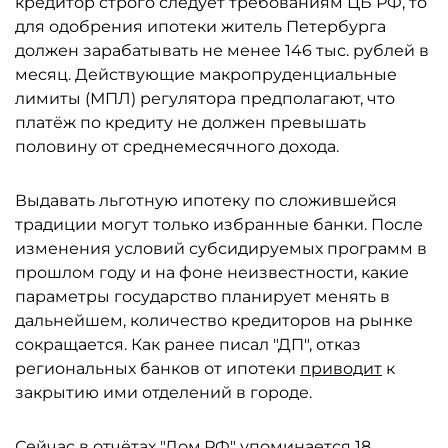
кредитор строго следует требованиям ЦБ РФ, то
для одобрения ипотеки житель Петербурга
должен зарабатывать не менее 146 тыс. рублей в
месяц. Действующие макропруденциальные
лимиты (МПЛ) регулятора предполагают, что
платёж по кредиту не должен превышать
половину от среднемесячного дохода.
Выдавать льготную ипотеку по сложившейся
традиции могут только избранные банки. После
изменения условий субсидируемых программ в
прошлом году и на фоне неизвестности, какие
параметры государство планирует менять в
дальнейшем, количество кредиторов на рынке
сокращается. Как ранее писал "ДП", отказ
региональных банков от ипотеки
приводит
к
закрытию ими отделений в городе.
Сейчас в отчётах "Дом.РФ" упоминается 18