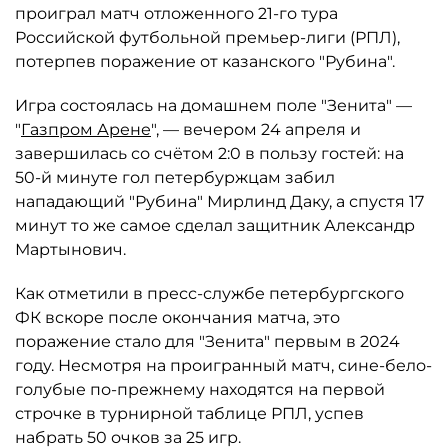
проиграл матч отложенного 21-го тура
Российской футбольной премьер-лиги (РПЛ),
потерпев поражение от казанского "Рубина".
Игра состоялась на домашнем поле "Зенита" —
"
Газпром Арене
", — вечером 24 апреля и
завершилась со счётом 2:0 в пользу гостей: на
50-й минуте гол петербуржцам забил
нападающий "Рубина" Мирлинд Даку, а спустя 17
минут то же самое сделал защитник Александр
Мартынович.
Как отметили в пресс-службе петербургского
ФК вскоре после окончания матча, это
поражение стало для "Зенита" первым в 2024
году. Несмотря на проигранный матч, сине-бело-
голубые по-прежнему находятся на первой
строчке в турнирной таблице РПЛ, успев
набрать 50 очков за 25 игр.