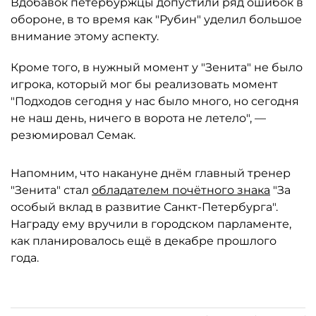
Вдобавок петербуржцы допустили ряд ошибок в
обороне, в то время как "Рубин" уделил большое
внимание этому аспекту.
Кроме того, в нужный момент у "Зенита" не было
игрока, который мог бы реализовать момент
"Подходов сегодня у нас было много, но сегодня
не наш день, ничего в ворота не летело", —
резюмировал Семак.
Напомним, что накануне днём главный тренер
"Зенита" стал
обладателем почётного знака
"За
особый вклад в развитие Санкт-Петербурга".
Награду ему вручили в городском парламенте,
как планировалось ещё в декабре прошлого
года.