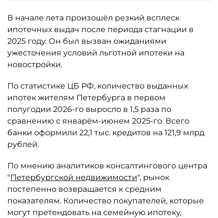
В начале лета произошёл резкий всплеск
ипотечных выдач после периода стагнации в
2025 году. Он был вызван ожиданиями
ужесточения условий льготной ипотеки на
новостройки.
По статистике ЦБ РФ, количество выданных
ипотек жителям Петербурга в первом
полугодии 2026-го выросло в 1,5 раза по
сравнению с январём-июнем 2025-го. Всего
банки оформили 22,1 тыс. кредитов на 121,9 млрд
рублей.
По мнению аналитиков консалтингового центра
"
Петербургской недвижимости
", рынок
постепенно возвращается к средним
показателям. Количество покупателей, которые
могут претендовать на семейную ипотеку,