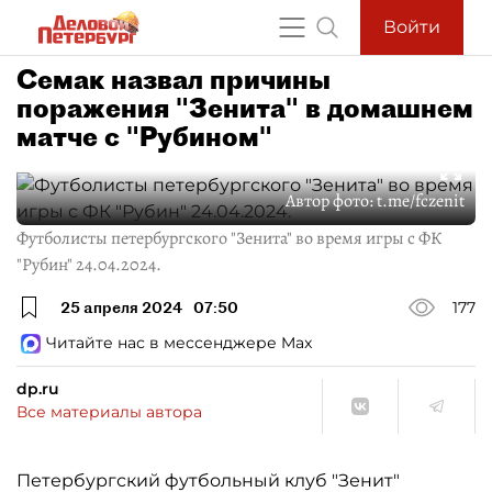
Войти
Семак назвал причины
поражения "Зенита" в домашнем
матче с "Рубином"
Автор фото:
t.me/fczenit
Футболисты петербургского "Зенита" во время игры с ФК
"Рубин" 24.04.2024.
25 апреля 2024
07:50
177
Читайте нас в мессенджере Max
dp.ru
Все материалы автора
Петербургский футбольный клуб "Зенит"