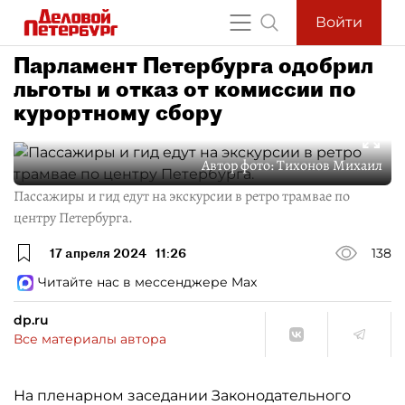
Войти
Парламент Петербурга одобрил
льготы и отказ от комиссии по
курортному сбору
Автор фото:
Тихонов Михаил
Пассажиры и гид едут на экскурсии в ретро трамвае по
центру Петербурга.
17 апреля 2024
11:26
138
Читайте нас в мессенджере Max
dp.ru
Все материалы автора
На пленарном заседании Законодательного