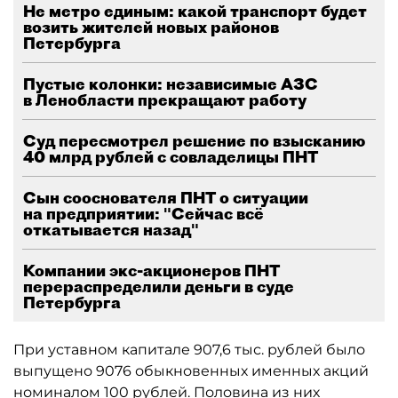
Не метро единым: какой транспорт будет
возить жителей новых районов
Петербурга
Пустые колонки: независимые АЗС
в Ленобласти прекращают работу
Суд пересмотрел решение по взысканию
40 млрд рублей с совладелицы ПНТ
Сын сооснователя ПНТ о ситуации
на предприятии: "Сейчас всё
откатывается назад"
Компании экс-акционеров ПНТ
перераспределили деньги в суде
Петербурга
При уставном капитале 907,6 тыс. рублей было
выпущено 9076 обыкновенных именных акций
номиналом 100 рублей. Половина из них