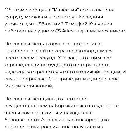
Об этом
сообщают
"Известия" со ссылкой на
супругу моряка и его сестру. Последняя
уточнила, что 38-летний Тимофей Колчанов
работает на судне MCS Aries старшим механиком.
По словам жены моряка, он позвонил с
неизвестного ей номера и разговор длился
всего восемь секунд. "Сказал, что с ним всё
хорошо, связи не будет, его не терять, есть
надежда, что решится что-то в ближайшие дни. И
связь прервалась", — приводит издание слова
Марии Колчановой.
По словам женщины, в агентстве,
осуществлявшем набор экипажа на судно, все
члены команды живы и находятся в
безопасности. Аналогичную информацию
родственники россиянина получили из