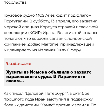
посольства.
Грузовое судно MCS Aries ходит под флагом
Португалии. В субботу, 13 апреля, его захватил
морской спецназ Корпуса стражей исламской
революции (КСИР) Ирана. Власти этой страны
полагают, что корабль связан с лондонской
компанией Zodiac Maritime, принадлежащей
миллиардеру из Израиля Эялу Оферу.
Читайте также:
Хуситы из Йемена объявили о захвате
израильского судна. В Израиле его
своим...
Как писал "Деловой Петербург", в октябре
прошлого года Иран
выступил
в поддержку
боевых действий "Хамас" против Израиля. По