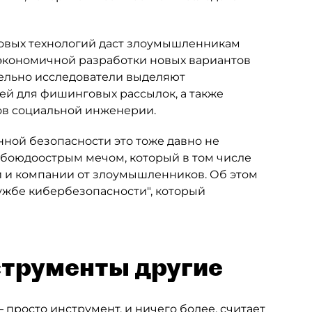
новых технологий даст злоумышленникам
экономичной разработки новых вариантов
ельно исследователи выделяют
й для фишинговых рассылок, а также
ов социальной инженерии.
ной безопасности это тоже давно не
 обоюдоострым мечом, который в том числе
 и компании от злоумышленников. Об этом
лужбе кибербезопасности", который
струменты другие
просто инструмент, и ничего более, считает