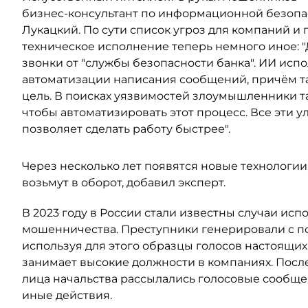
бизнес-консультант по информационной безопасн
Лукацкий. По сути список угроз для компаний и
техническое исполнение теперь немного иное: 
звонки от "службы безопасности банка". ИИ исп
автоматизации написания сообщений, причём та
цель. В поисках уязвимостей злоумышленники т
чтобы автоматизировать этот процесс. Все эти 
позволяет сделать работу быстрее".
Через несколько лет появятся новые технологи
возьмут в оборот, добавил эксперт.
В 2023 году в России стали известны случаи ис
мошенничества. Преступники генерировали с 
используя для этого образцы голосов настоящих 
занимает высокие должности в компаниях. После
лица начальства рассылались голосовые сообщен
иные действия.