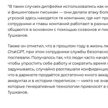
"В таких случаях дипфейки использовались как
и фишинговым письмам — они делали атаку бол
угрозой здесь находятся те компании, где нет 
сотрудники и главы компаний работают в разных
общаются в основном с помощью созвонов и пи
Тушканов.
Также он отметил, что в прошлом году в жизнь 
ChatGPT, при этом сотрудники службы безопасн
поспевали. Получалось так, что люди часто начал
чтобы упростить себе работу и сократить время 
задумываясь, случайно разглашали конфиденци
что в даркнете продаётся достаточно много аккау
аккаунтах и в истории переписок — никто не зна
которые генеративные технологии привносят в 
Тушканов.