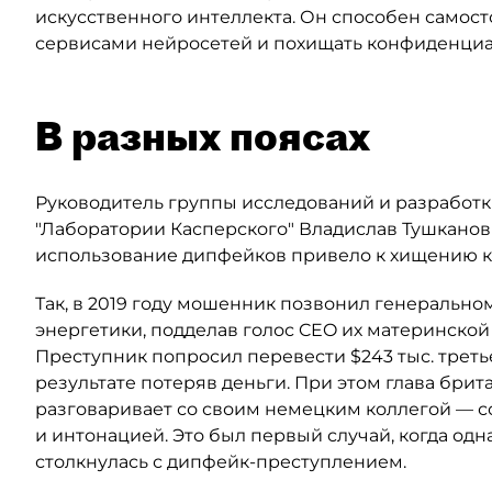
искусственного интеллекта. Он способен самос
сервисами нейросетей и похищать конфиденциал
В разных поясах
Руководитель группы исследований и разработ
"Лаборатории Касперского" Владислав Тушканов 
использование дипфейков привело к хищению 
Так, в 2019 году мошенник позвонил генеральн
энергетики, подделав голос CEO их материнской
Преступник попросил перевести $243 тыс. третье
результате потеряв деньги. При этом глава брит
разговаривает со своим немецким коллегой — с
и интонацией. Это был первый случай, когда од
столкнулась с дипфейк-преступлением.