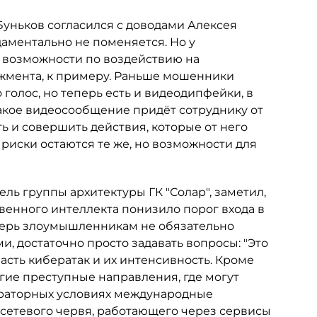
уньков согласился с доводами Алексея
аментально не поменяется. Но у
возможности по воздействию на
жмента, к примеру. Раньше мошенники
 голос, но теперь есть и видеодипфейки, в
такое видеосообщение придёт сотруднику от
ь и совершить действия, которые от него
риски остаются те же, но возможности для
итель группы архитектуры ГК "Солар", заметил,
венного интеллекта понизило порог входа в
перь злоумышленникам не обязательно
 достаточно просто задавать вопросы: "Это
сть кибератак и их интенсивность. Кроме
гие преступные направления, где могут
бораторных условиях международные
 сетевого червя, работающего через сервисы