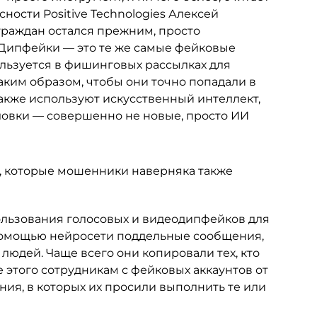
ости Positive Technologies Алексей
 граждан остался прежним, просто
"Дипфейки — это те же самые фейковые
ользуется в фишинговых рассылках для
ким образом, чтобы они точно попадали в
акже используют искусственный интеллект,
уловки — совершенно не новые, просто ИИ
и, которые мошенники наверняка также
пользования голосовых и видеодипфейков для
помощью нейросети поддельные сообщения,
людей. Чаще всего они копировали тех, кто
 этого сотрудникам с фейковых аккаунтов от
ия, в которых их просили выполнить те или