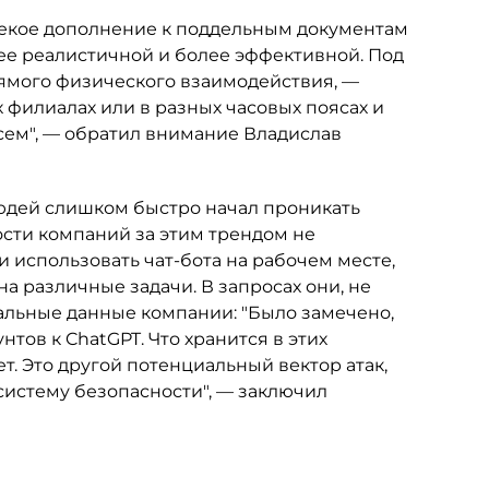
 некое дополнение к поддельным документам
ее реалистичной и более эффективной. Под
прямого физического взаимодействия, —
 филиалах или в разных часовых поясах и
сем", — обратил внимание Владислав
людей слишком быстро начал проникать
ости компаний за этим трендом не
и использовать чат-бота на рабочем месте,
на различные задачи. В запросах они, не
альные данные компании: "Было замечено,
нтов к ChatGPT. Что хранится в этих
ет. Это другой потенциальный вектор атак,
систему безопасности", — заключил