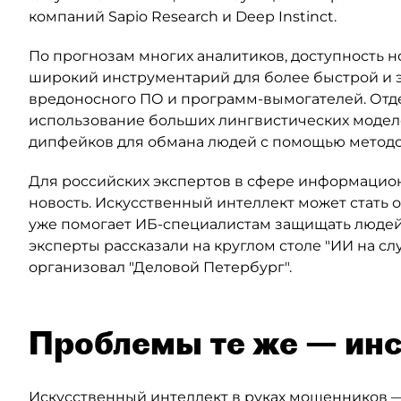
компаний Sapio Research и Deep Instinct.
По прогнозам многих аналитиков, доступность 
широкий инструментарий для более быстрой и 
вредоносного ПО и программ-вымогателей. Отд
использование больших лингвистических моделе
дипфейков для обмана людей с помощью метод
Для российских экспертов в сфере информацион
новость. Искусственный интеллект может стать
уже помогает ИБ-специалистам защищать людей
эксперты рассказали на круглом столе "ИИ на с
организовал "Деловой Петербург".
Проблемы те же — ин
Искусственный интеллект в руках мошенников — 