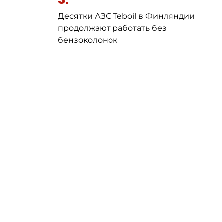
3.
Десятки АЗС Teboil в Финляндии
продолжают работать без
бензоколонок