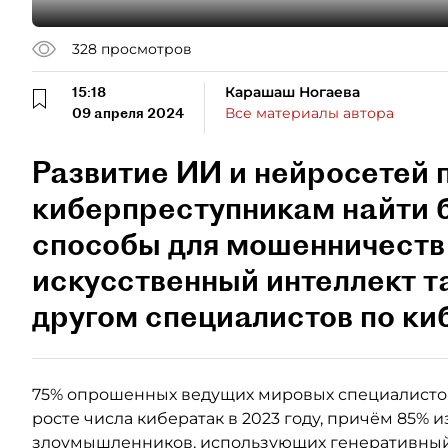
328
просмотров
15:18
Карашаш Ногаева
09 апреля 2024
Все материалы автора
Развитие ИИ и нейросетей 
киберпреступникам найти 
способы для мошенничеств 
искусственный интеллект 
другом специалистов по ки
75% опрошенных ведущих мировых специалистов
росте числа кибератак в 2023 году, причём 85% 
злоумышленников, использующих генеративный 