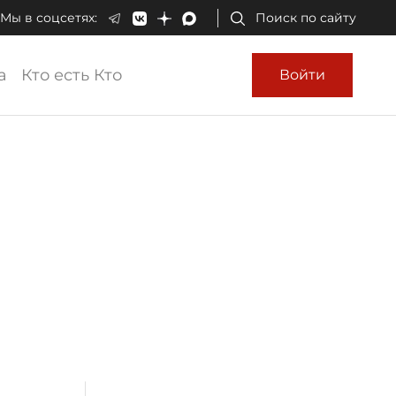
Мы в соцсетях:
Поиск по сайту
а
Кто есть Кто
Войти