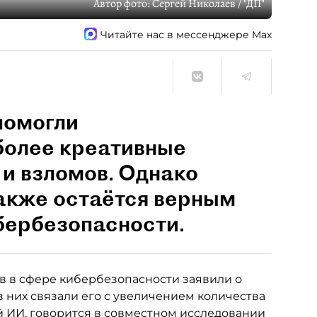
Автор фото:
Сергей Николаев / "ДП"
Читайте нас в мессенджере Max
помогли
более креативные
и взломов. Однако
также остаётся верным
бербезопасности.
 в сфере кибербезопасности заявили о
из них связали его с увеличением количества
ИИ, говорится в совместном исследовании