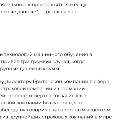
тоятельно распространяться между
ьные данные", — рассказал он.
ки технологий машинного обучения в
привёл три громких случая, когда
крупных денежных сумм.
ому директору британской компании в сфере
 страховой компании из Германии.
й стороне, и жертва согласилась, в
анской компании был уверен, что
обеседник говорил с характерным акцентом
на из крупнейших страховых компаний в мире