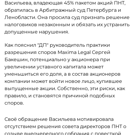
Васильева, владеющая 45% пакетом акций ПНТ,
обратилась в Арбитражный суд Петербурга и
Ленобласти. Она просила суд признать решение
налоговиков незаконным и обязать их устранить
допущенные нарушения.
Как пояснил "ДП" руководитель практики
разрешения споров Maxima Legal Сергей
Бакешин, потенциально у акционера при
увеличении уставного капитала может
уменьшиться его доля, а в состав акционеров
компании может войти новое лицо, купившее
выпущенные акции. Собственно, эти риски, как
правило, и становятся причиной подобных
споров.
Своё обращение Васильева мотивировала
отсутствием решения совета директоров ПНТ о
созыве внеочередного собрания с повесткой