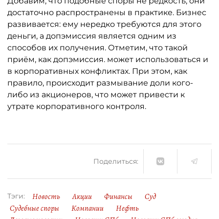
Добавим, что подобные споры не редкость, они
достаточно распространены в практике. Бизнес
развивается: ему нередко требуются для этого
деньги, а допэмиссия является одним из
способов их получения. Отметим, что такой
приём, как допэмиссия. может использоваться и
в корпоративных конфликтах. При этом, как
правило, происходит размывание доли кого-
либо из акционеров, что может привести к
утрате корпоративного контроля.
Поделиться:
Новость
Акции
Финансы
Суд
Тэги:
Судебные споры
Компании
Нефть