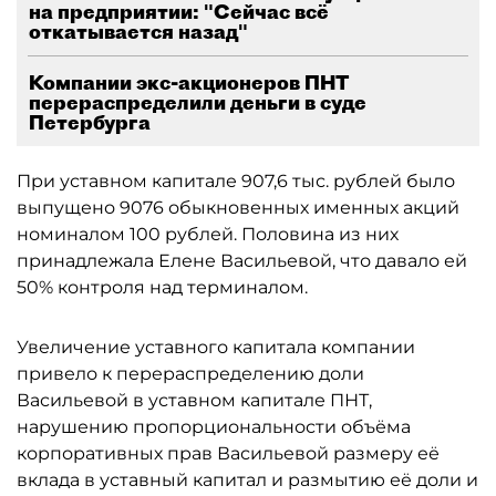
на предприятии: "Сейчас всё
откатывается назад"
Компании экс-акционеров ПНТ
перераспределили деньги в суде
Петербурга
При уставном капитале 907,6 тыс. рублей было
выпущено 9076 обыкновенных именных акций
номиналом 100 рублей. Половина из них
принадлежала Елене Васильевой, что давало ей
50% контроля над терминалом.
Увеличение уставного капитала компании
привело к перераспределению доли
Васильевой в уставном капитале ПНТ,
нарушению пропорциональности объёма
корпоративных прав Васильевой размеру её
вклада в уставный капитал и размытию её доли и