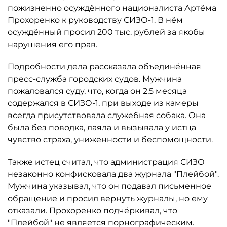
пожизненно осуждённого националиста Артёма
Прохоренко к руководству СИЗО-1. В нём
осуждённый просил 200 тыс. рублей за якобы
нарушения его прав.
Подробности дела рассказала объединённая
пресс-служба городских судов. Мужчина
пожаловался суду, что, когда он 2,5 месяца
содержался в СИЗО-1, при выходе из камеры
всегда присутствовала служебная собака. Она
была без поводка, лаяла и вызывала у истца
чувство страха, униженности и беспомощности.
Также истец считал, что администрация СИЗО
незаконно конфисковала два журнала "Плейбой".
Мужчина указывал, что он подавал письменное
обращение и просил вернуть журналы, но ему
отказали. Прохоренко подчёркивал, что
"Плейбой" не является порнографическим.