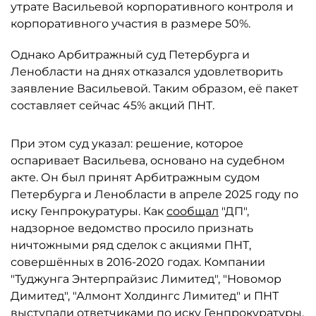
утрате Васильевой корпоративного контроля и
корпоративного участия в размере 50%.
Однако Арбитражный суд Петербурга и
Ленобласти на днях отказался удовлетворить
заявление Васильевой. Таким образом, её пакет
составляет сейчас 45% акций ПНТ.
При этом суд указал: решение, которое
оспаривает Васильева, основано на судебном
акте. Он был принят Арбитражным судом
Петербурга и Ленобласти в апреле 2025 году по
иску Генпрокуратуры. Как
сообщал
"ДП",
надзорное ведомство просило признать
ничтожными ряд сделок с акциями ПНТ,
совершённых в 2016-2020 годах. Компании
"Туджунга Энтерпрайзис Лимитед", "Новомор
Димитед", "Алмонт Холдингс Лимитед" и ПНТ
выступали ответчиками по иску Генпрокуратуры.