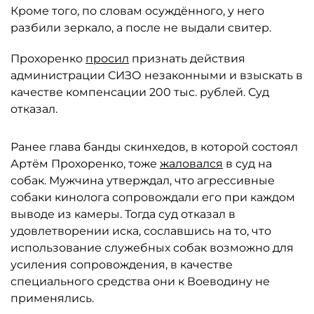
Кроме того, по словам осуждённого, у него
разбили зеркало, а после не выдали свитер.
Прохоренко
просил
признать действия
администрации СИЗО незаконными и взыскать в
качестве компенсации 200 тыс. рублей. Суд
отказал.
Ранее глава банды скинхедов, в которой состоял
Артём Прохоренко, тоже
жаловался
в суд на
собак. Мужчина утверждал, что агрессивные
собаки кинолога сопровождали его при каждом
выводе из камеры. Тогда суд отказал в
удовлетворении иска, сославшись на то, что
использование служебных собак возможно для
усиления сопровождения, в качестве
специального средства они к Воеводину не
применялись.