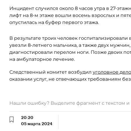
Инцидент случился около 8 часов утра в 27-этаж
лифт на 8-м этаже вошли восемь взрослых и пят
опустилась на буфер первого этажа.
В результате троих человек госпитализировали 
увезли 8-летнего мальчика, а также двух мужчин, 
диагностировали перелом ноги. Позже двоих пот
на амбулаторное лечение.
Следственный комитет возбудил
уголовное дел
оказании услуг, не отвечающих требованиям без
Нашли ошибку? Выделите фрагмент с текстом 
20:20
05 марта 2024