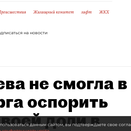
Происшествия
Жилищный комитет
лифт
ЖКХ
дписаться на новости
ва не смогла в
рга оспорить
воей доли в
пользоваться данным сайтом, вы подтверждаете свое согла
о конфиденциальности.