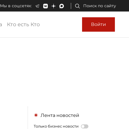
Мы в соцсетях:
Поиск по сайту
а
Кто есть Кто
Войти
Лента новостей
Только бизнес новости