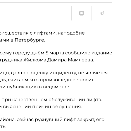
оисшествия с лифтами, наподобие
ыми в Петербурге.
сему городу, днём 5 марта сообщило издание
сотрудника Жилкома Дамира Мамлеева.
цо, давшее оценку инциденту, не является
дь, считаем, что произошедшее носит
ли публикацию в ведомстве.
 при качественном обслуживании лифта.
ри выяснении причин обрушения.
йона, сейчас рухнувший лифт закрыт, его
ть.