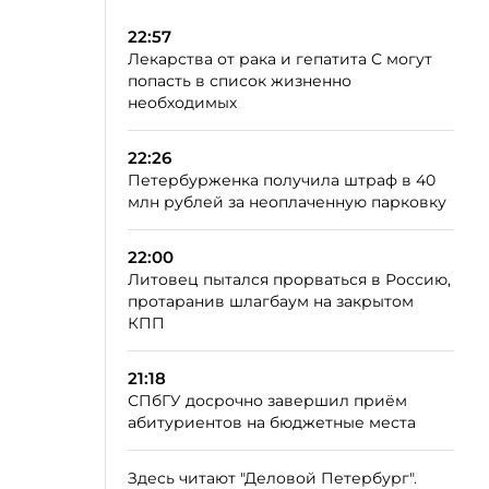
22:57
Лекарства от рака и гепатита C могут
попасть в список жизненно
необходимых
22:26
Петербурженка получила штраф в 40
млн рублей за неоплаченную парковку
22:00
Литовец пытался прорваться в Россию,
протаранив шлагбаум на закрытом
КПП
21:18
СПбГУ досрочно завершил приём
абитуриентов на бюджетные места
Здесь читают "Деловой Петербург".