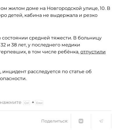
ном жилом доме на Новгородской улице, 10. В
еро детей, кабина не выдержала и резко
в состоянии средней тяжести. В больницу
32 и 38 лет, у последнего медики
ерпевших, в том числе ребёнка,
отпустили
о
, инцидент расследуется по статье об
опасности.
и нажмите
+
Поделиться: