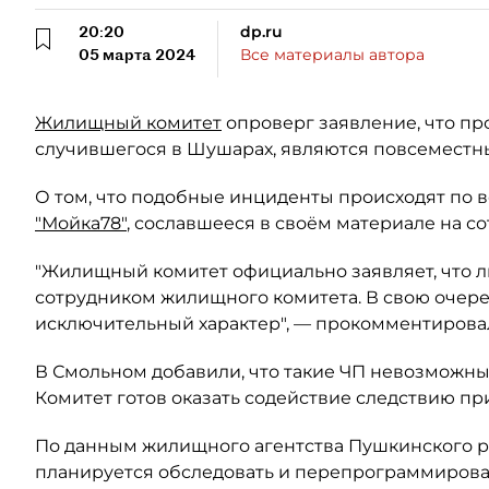
20:20
dp.ru
05 марта 2024
Все материалы автора
Жилищный комитет
опроверг заявление, что пр
случившегося в Шушарах, являются повсеместн
О том, что подобные инциденты происходят по в
"Мойка78"
, сославшееся в своём материале на 
"Жилищный комитет официально заявляет, что ли
сотрудником жилищного комитета. В свою очере
исключительный характер", — прокомментирова
В Смольном добавили, что такие ЧП невозможны
Комитет готов оказать содействие следствию п
По данным жилищного агентства Пушкинского ра
планируется обследовать и перепрограммирова