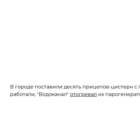
В городе поставили десять прицепов-цистерн с 
работали, "Водоканал"
отогревал
их парогенерат