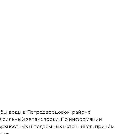
обы воды
в Петродворцовом районе
а сильный запах хлорки. По информации
верхностных и подземных источников, причём
сти.