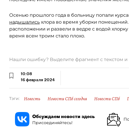
Осенью прошлого года в больницу попали курса
надышались
хлора во время уборки помещений.
расположении и развели в ведре с водой хлорку
время всем троим стало плохо.
Нашли ошибку? Выделите фрагмент с текстом 
10:08
16 февраля 2024
Новость
Новости СПб сегодня
Новости СПб
Тэги:
Обсуждаем новости здесь
По
Присоединяйтесь!