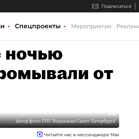
Подписаться
ки
Спецпроекты
Мероприятия
Реклам
 ночью
ромывали от
Автор фото:
ГУП "Водоканал Санкт-Петербурга"
Читайте нас в мессенджере Max