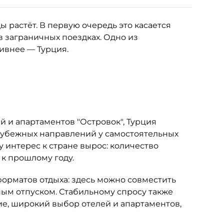
 растёт. В первую очередь это касается
в заграничных поездках. Одно из
тивнее — Турция.
 и апартаментов "Островок", Турция
рубежных направлений у самостоятельных
у интерес к стране вырос: количество
 к прошлому году.
орматов отдыха: здесь можно совместить
м отпуском. Стабильному спросу также
е, широкий выбор отелей и апартаментов,