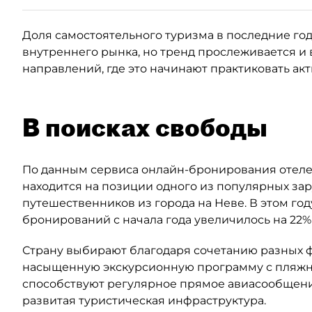
Доля самостоятельного туризма в последние годы
внутреннего рынка, но тренд прослеживается и 
направлений, где это начинают практиковать ак
В поисках свободы
По данным сервиса онлайн-бронирования отелей
находится на позиции одного из популярных за
путешественников из города на Неве. В этом год
бронирований с начала года увеличилось на 22%
Страну выбирают благодаря сочетанию разных ф
насыщенную экскурсионную программу с пляжны
способствуют регулярное прямое авиасообщени
развитая туристическая инфраструктура.