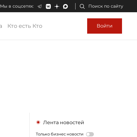
Мы в соцсетях:
Поиск по сайту
а
Кто есть Кто
Войти
Лента новостей
Только бизнес новости