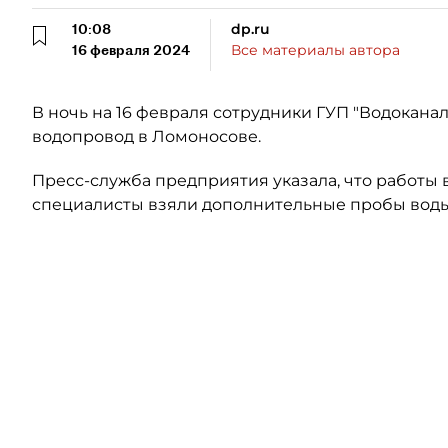
10:08
dp.ru
16 февраля 2024
Все материалы автора
В ночь на 16 февраля сотрудники ГУП "Водокана
водопровод в Ломоносове.
Пресс-служба предприятия указала, что работы в
специалисты взяли дополнительные пробы воды 