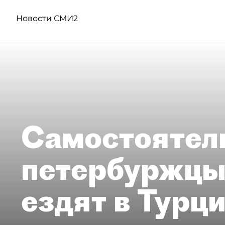
Новости СМИ2
Самостоятел
петербуржцы
ездят в Турц