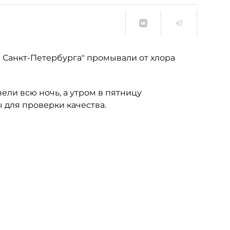
л Санкт-Петербурга" промывали от хлора
ели всю ночь, а утром в пятницу
для проверки качества.