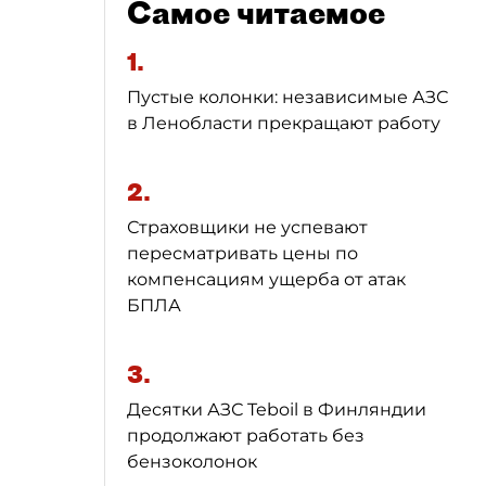
Самое читаемое
1.
Пустые колонки: независимые АЗС
в Ленобласти прекращают работу
2.
Страховщики не успевают
пересматривать цены по
компенсациям ущерба от атак
БПЛА
3.
Десятки АЗС Teboil в Финляндии
продолжают работать без
бензоколонок