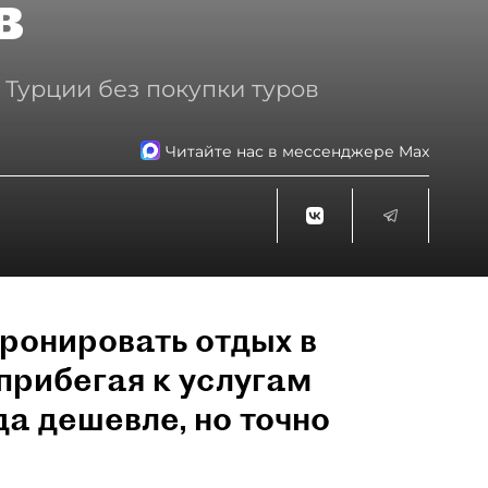
в
 Турции без покупки туров
Читайте нас в мессенджере Max
ронировать отдых в
прибегая к услугам
да дешевле, но точно