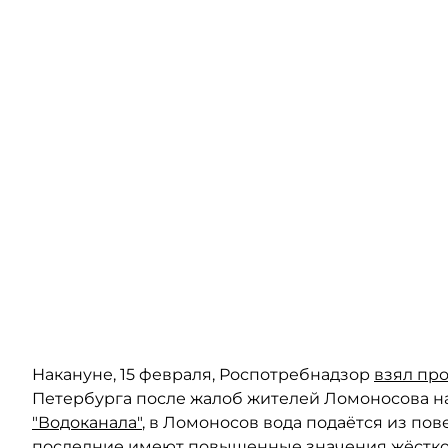
Накануне, 15 февраля, Роспотребнадзор
взял пр
Петербурга после жалоб жителей Ломоносова н
"Водоканала"
, в Ломоносов вода подаётся из по
последние имеют повышенные значения жёстко