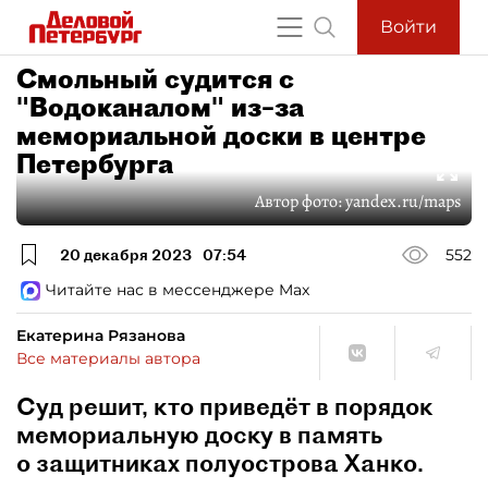
Войти
Смольный судится с
"Водоканалом" из–за
мемориальной доски в центре
Петербурга
Автор фото:
yandex.ru/maps
20 декабря 2023
07:54
552
Читайте нас в мессенджере Max
Екатерина Рязанова
Все материалы автора
Суд решит, кто приведёт в порядок
мемориальную доску в память
о защитниках полуострова Ханко.