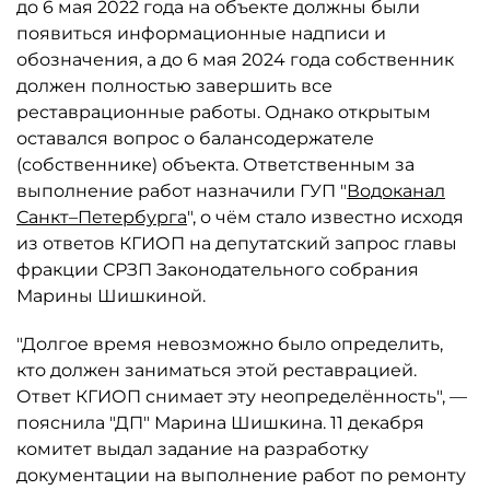
до 6 мая 2022 года на объекте должны были
появиться информационные надписи и
обозначения, а до 6 мая 2024 года собственник
должен полностью завершить все
реставрационные работы. Однако открытым
оставался вопрос о балансодержателе
(собственнике) объекта. Ответственным за
выполнение работ назначили ГУП "
Водоканал
Санкт–Петербурга
", о чём стало известно исходя
из ответов КГИОП на депутатский запрос главы
фракции СРЗП Законодательного собрания
Марины Шишкиной.
"Долгое время невозможно было определить,
кто должен заниматься этой реставрацией.
Ответ КГИОП снимает эту неопределённость", —
пояснила "ДП" Марина Шишкина. 11 декабря
комитет выдал задание на разработку
документации на выполнение работ по ремонту