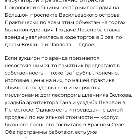
амбулатории и ремесленного приюта
Покровской общины сестёр милосердия на
Большом проспекте Васильевского острова.
Практически по всем этим объектам на торгах
была конкуренция. По даче Лесснера ставка
аренды увеличилась в ходе торгов в 5 раз, по
дачам Кочкина и Павлова — вдвое.
Если аукцион по аренде признаётся
несостоявшимся, то памятник предлагают в
собственность — тоже "за 1 рубль". Конечно,
итоговые цены на них, по нашей практике,
обычно гораздо выше и измеряются
миллионами: дом лесопромышленника Волкова,
усадьба архитектора Гана и усадьба Львовой в
Петергофе. Однако есть и прецедент с ценой
продажи по начальной стоимости — корпус
бывшего военного госпиталя в Красном Селе.
Обе программы работают, есть уже