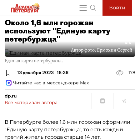
Войти
Около 1,6 млн горожан
используют "Единую карту
петербуржца"
Автор фото:
Ермохин Сергей
Единая карта петербуржца.
13 декабря 2023
18:36
178
Читайте нас в мессенджере Max
dp.ru
Все материалы автора
В Петербурге более 1,6 млн горожан оформили
"Единую карту петербуржца", то есть каждый
третий житель города старше 14 лет.