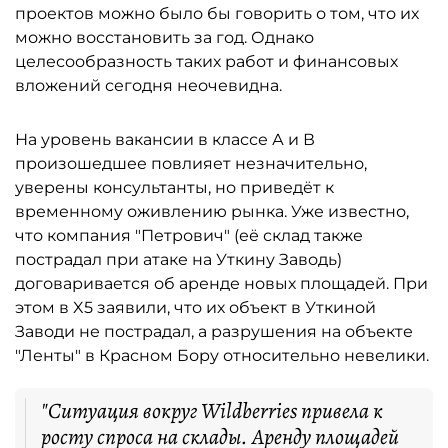
проектов можно было бы говорить о том, что их
можно восстановить за год. Однако
целесообразность таких работ и финансовых
вложений сегодня неочевидна.
На уровень вакансии в классе А и В
произошедшее повлияет незначительно,
уверены консультанты, но приведёт к
временному оживлению рынка. Уже известно,
что компания "Петрович" (её склад также
пострадал при атаке на Уткину Заводь)
договаривается об аренде новых площадей. При
этом в X5 заявили, что их объект в Уткиной
Заводи не пострадал, а разрушения на объекте
"Ленты" в Красном Бору относительно невелики.
"Ситуация вокруг Wildberries привела к
росту спроса на склады. Аренду площадей