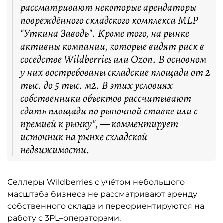
рассматривают некоторые арендаторы
повреждённого складского комплекса MLP
"Уткина Заводь". Кроме того, на рынке
активны компании, которые видят риск в
соседстве Wildberries или Ozon. В основном
у них востребованы складские площади от 2
тыс. до 5 тыс. м2. В этих условиях
собственники объектов рассчитывают
сдать площади по рыночной ставке или с
премией к рынку", — комментирует
источник на рынке складской
недвижимости.
Селлеры Wildberries с учётом небольшого
масштаба бизнеса не рассматривают аренду
собственного склада и переориентируются на
работу с 3PL–операторами.