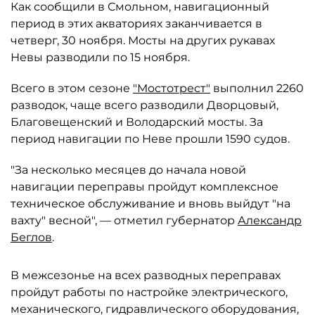
Как сообщили в Смольном, навигационный
период в этих акваториях заканчивается в
четверг, 30 ноября. Мосты на других рукавах
Невы разводили по 15 ноября.
Всего в этом сезоне
"Мостотрест"
выполнил 2260
разводок, чаще всего разводили Дворцовый,
Благовещенский и Володарский мосты. За
период навигации по Неве прошли 1590 судов.
"За несколько месяцев до начала новой
навигации переправы пройдут комплексное
техническое обслуживание и вновь выйдут "на
вахту" весной", — отметил губернатор
Александр
Беглов
.
В межсезонье на всех разводных переправах
пройдут работы по настройке электрического,
механического, гидравлического оборудования,