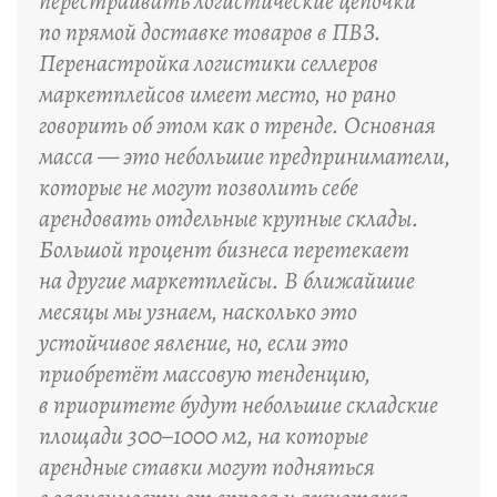
перестраивать логистические цепочки
по прямой доставке товаров в ПВЗ.
Перенастройка логистики селлеров
маркетплейсов имеет место, но рано
говорить об этом как о тренде. Основная
масса — это небольшие предприниматели,
которые не могут позволить себе
арендовать отдельные крупные склады.
Большой процент бизнеса перетекает
на другие маркетплейсы. В ближайшие
месяцы мы узнаем, насколько это
устойчивое явление, но, если это
приобретёт массовую тенденцию,
в приоритете будут небольшие складские
площади 300–1000 м2, на которые
арендные ставки могут подняться