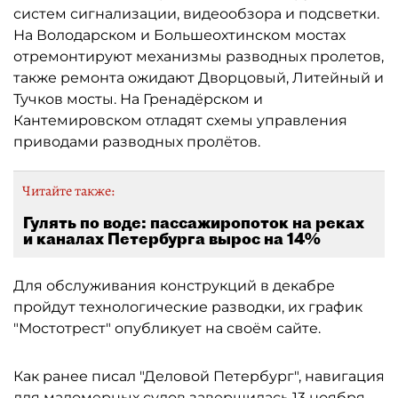
систем сигнализации, видеообзора и подсветки.
На Володарском и Большеохтинском мостах
отремонтируют механизмы разводных пролетов,
также ремонта ожидают Дворцовый, Литейный и
Тучков мосты. На Гренадёрском и
Кантемировском отладят схемы управления
приводами разводных пролётов.
Читайте также:
Гулять по воде: пассажиропоток на реках
и каналах Петербурга вырос на 14%
Для обслуживания конструкций в декабре
пройдут технологические разводки, их график
"Мостотрест" опубликует на своём сайте.
Как ранее писал "Деловой Петербург", навигация
для маломерных судов
завершилась 13 ноября
.