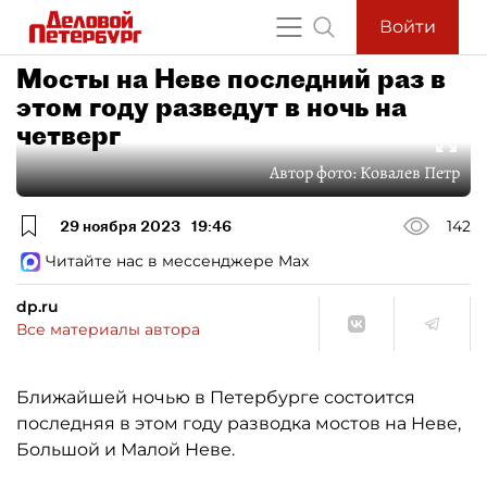
Войти
Мосты на Неве последний раз в
этом году разведут в ночь на
четверг
Автор фото:
Ковалев Петр
29 ноября 2023
19:46
142
Читайте нас в мессенджере Max
dp.ru
Все материалы автора
Ближайшей ночью в Петербурге состоится
последняя в этом году разводка мостов на Неве,
Большой и Малой Неве.