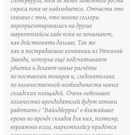
Петербурга, тем не менее заметного роста
спроса пока не наблюдается. Отчасти это
связано с тем, что многие селлеры
переориентировались на другие
маркетплейсы либо пока не понимают,
как действовать дальше. Так же
как и пострадавшие компании из Уткиной
Заводи, которые ещё подсчитывают
убытки и делают новые расчёты
по поставкам товаров и, следовательно,
по количественной необходимости новых
складских площадей. Очень небольшое
количество арендодателей будут готовы
работать с "Вайлдберриз" в ближайшее
время по аренде складов для них, поэтому,
вероятнее всего, маркетплейсу придётся