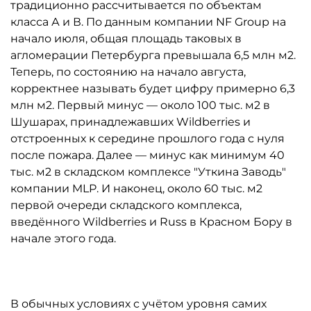
традиционно рассчитывается по объектам
класса А и В. По данным компании NF Group на
начало июля, общая площадь таковых в
агломерации Петербурга превышала 6,5 млн м2.
Теперь, по состоянию на начало августа,
корректнее называть будет цифру примерно 6,3
млн м2. Первый минус — около 100 тыс. м2 в
Шушарах, принадлежавших Wildberries и
отстроенных к середине прошлого года с нуля
после пожара. Далее — минус как минимум 40
тыс. м2 в складском комплексе "Уткина Заводь"
компании MLP. И наконец, около 60 тыс. м2
первой очереди складского комплекса,
введённого Wildberries и Russ в Красном Бору в
начале этого года.
В обычных условиях с учётом уровня самих