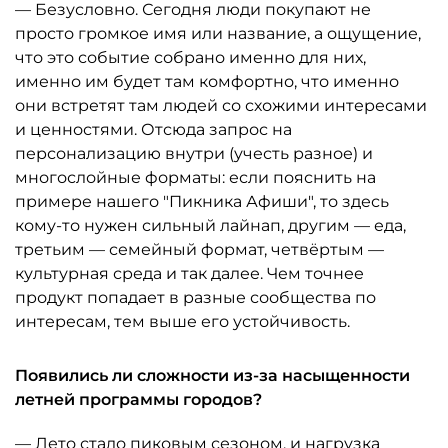
— Безусловно. Сегодня люди покупают не
просто громкое имя или название, а ощущение,
что это событие собрано именно для них,
именно им будет там комфортно, что именно
они встретят там людей со схожими интересами
и ценностями. Отсюда запрос на
персонализацию внутри (учесть разное) и
многослойные форматы: если пояснить на
примере нашего "Пикника Афиши", то здесь
кому-то нужен сильный лайнап, другим — еда,
третьим — семейный формат, четвёртым —
культурная среда и так далее. Чем точнее
продукт попадает в разные сообщества по
интересам, тем выше его устойчивость.
Появились ли сложности из-за насыщенности
летней программы городов?
— Лето стало пиковым сезоном, и нагрузка