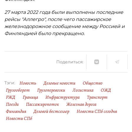
27 марта 2022 года были выполнены последние
рейсы "Аллегро", после чего пассажирское
железнодорожное сообщение между Россией и
Финляндией было прекращено.
Поделиться:
Новость
Деловые новости
Общество
Тэги:
Грузооборот
Грузоперевозки
Логистика
ОЖД
РЖД
Граница
Инфраструктура
Транспорт
Поезда
Пассажиропоток
Железная дорога
Финляндия
Деловой бестселлер
Новости СПб сегодня
Новости СПб