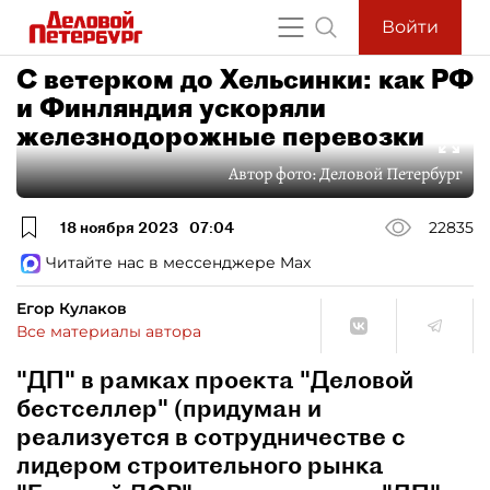
Войти
С ветерком до Хельсинки: как РФ
и Финляндия ускоряли
железнодорожные перевозки
Автор фото:
Деловой Петербург
18 ноября 2023
07:04
22835
Читайте нас в мессенджере Max
Егор Кулаков
Все материалы автора
"ДП" в рамках проекта "Деловой
бестселлер" (придуман и
реализуется в сотрудничестве с
лидером строительного рынка