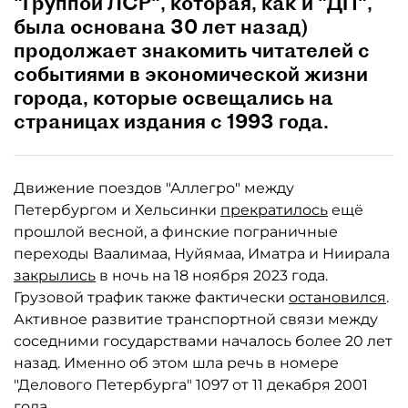
"Группой ЛСР", которая, как и "ДП",
была основана 30 лет назад)
продолжает знакомить читателей с
событиями в экономической жизни
города, которые освещались на
страницах издания с 1993 года.
Движение поездов "Аллегро" между
Петербургом и Хельсинки
прекратилось
ещё
прошлой весной, а финские пограничные
переходы Ваалимаа, Нуйямаа, Иматра и Ниирала
закрылись
в ночь на 18 ноября 2023 года.
Грузовой трафик также фактически
остановился
.
Активное развитие транспортной связи между
соседними государствами началось более 20 лет
назад. Именно об этом шла речь в номере
"Делового Петербурга" 1097 от 11 декабря 2001
года.