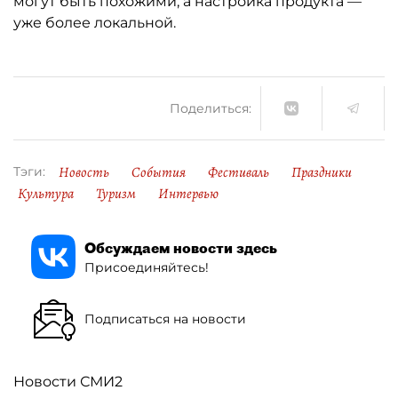
могут быть похожими, а настройка продукта —
уже более локальной.
Поделиться:
Новость
События
Фестиваль
Праздники
Тэги:
Культура
Туризм
Интервью
Обсуждаем новости здесь
Присоединяйтесь!
Подписаться на новости
Новости СМИ2