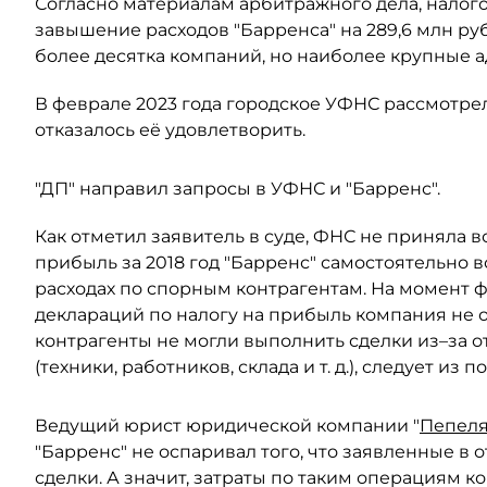
Согласно материалам арбитражного дела, нало
завышение расходов "Барренса" на 289,6 млн руб
более десятка компаний, но наиболее крупные а
В феврале 2023 года городское УФНС рассмотре
отказалось её удовлетворить.
"ДП" направил запросы в УФНС и "Барренс".
Как отметил заявитель в суде, ФНС не приняла в
прибыль за 2018 год "Барренс" самостоятельно 
расходах по спорным контрагентам. На момент
деклараций по налогу на прибыль компания не 
контрагенты не могли выполнить сделки из–за о
(техники, работников, склада и т. д.), следует из 
Ведущий юрист юридической компании "
Пепеля
"Барренс" не оспаривал того, что заявленные в 
сделки. А значит, затраты по таким операциям ко