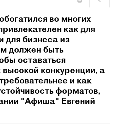
обогатился во многих
привлекателен как для
и для бизнеса из
им должен быть
обы оставаться
 высокой конкуренции, а
 требовательнее и как
устойчивость форматов,
пании "Афиша" Евгений