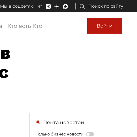
Мы в соцсетях:
Поиск по сайту
а
Кто есть Кто
Войти
ов
с
Лента новостей
Только бизнес новости