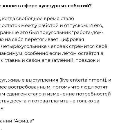
езоном в сфере культурных событий?
, когда свободное время стало
 остаток между работой и отпуском. И его,
 раньше это был треугольник "работа-дом-
лю на себя перетягивает цифровая
м четырёхугольнике человек стремится своё
аксимум, особенно если летом остаётся в
ак главный сезон впечатлений, поездок и
уг, живые выступления (live entertainment), и
ее востребованным, потому что люди хотят
ым сдвигом стало и изменение потребностей
ву досуга и готова платить не только за
я.