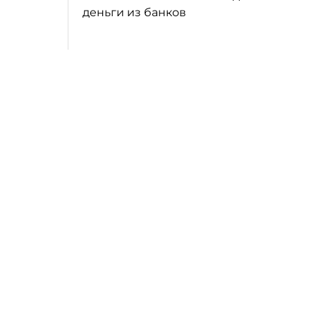
деньги из банков