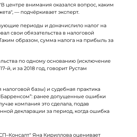
 "В центре внимания оказался вопрос, каким
ета", — подчёркивает эксперт.
вующие периоды и доначислило налог на
вал свои обязательства в налоговой
 Таким образом, сумма налога на прибыль за
ельства по одному основанию (исключение
7–й, и за 2018 год, говорит Рустам
я налоговой базы) и судебная практика
 “Барренсом”: ранее допущенные ошибки
учае компания это сделала, подав
ённой декларации за период, когда ошибка
СП–Консалт
" Яна Кириллова оценивает