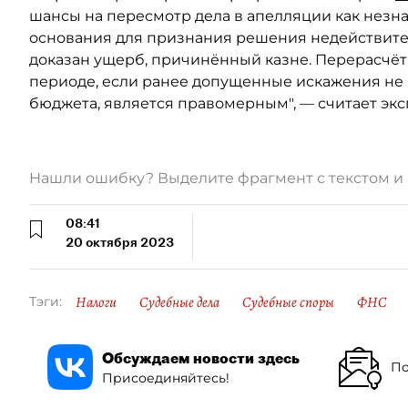
шансы на пересмотр дела в апелляции как незна
основания для признания решения недействите
доказан ущерб, причинённый казне. Перерасчёт
периоде, если ранее допущенные искажения не
бюджета, является правомерным", — считает экс
Нашли ошибку? Выделите фрагмент с текстом 
08:41
20 октября 2023
Налоги
Судебные дела
Судебные споры
ФНС
Тэги:
Обсуждаем новости здесь
По
Присоединяйтесь!