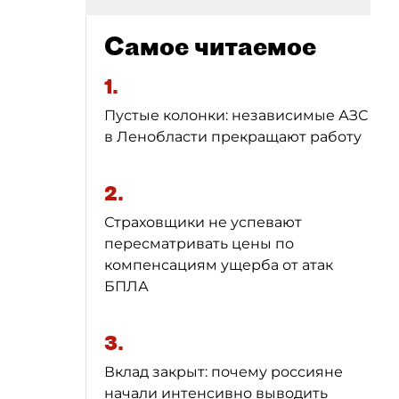
Самое читаемое
1.
Пустые колонки: независимые АЗС
в Ленобласти прекращают работу
2.
Страховщики не успевают
пересматривать цены по
компенсациям ущерба от атак
БПЛА
3.
Вклад закрыт: почему россияне
начали интенсивно выводить