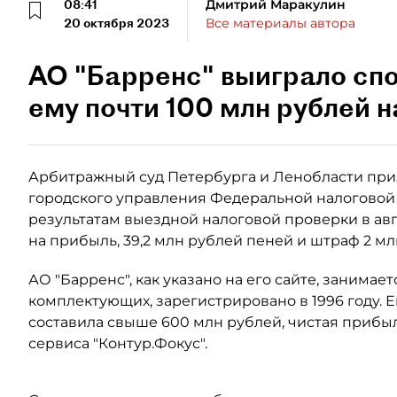
08:41
Дмитрий Маракулин
20 октября 2023
Все материалы автора
АО "Барренс" выиграло сп
ему почти 100 млн рублей н
Арбитражный суд Петербурга и Ленобласти пр
городского управления Федеральной налоговой 
результатам выездной налоговой проверки в авг
на прибыль, 39,2 млн рублей пеней и штраф 2 мл
АО "Барренс", как указано на его сайте, занима
комплектующих, зарегистрировано в 1996 году. Е
составила свыше 600 млн рублей, чистая прибыль
сервиса "Контур.Фокус".