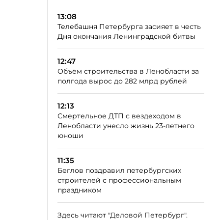
13:08
Телебашня Петербурга засияет в честь
Дня окончания Ленинградской битвы
12:47
Объём строительства в Ленобласти за
полгода вырос до 282 млрд рублей
12:13
Смертельное ДТП с вездеходом в
Ленобласти унесло жизнь 23-летнего
юноши
11:35
Беглов поздравил петербургских
строителей с профессиональным
праздником
Здесь читают "Деловой Петербург".