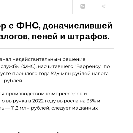
ор с ФНС, доначислившей
алогов, пеней и штрафов.
изнал недействительным решение
службы (ФНС), насчитавшего "Барренсу" по
усте прошлого года 57,9 млн рублей налога
н рублей.
ется производством компрессоров и
го выручка в 2022 году выросла на 35% и
 — 11,2 млн рублей, следует из данных