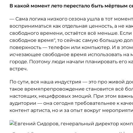
В какой момент лето перестало быть мёртвым с
— Сама логика низкого сезона ушла в тот момент
восприниматься как отдельная ценность, а не как
свободного времени, остаётся всё меньше. Если
свободное время", то сейчас самую большую до
поверхность — телефон или компьютер. И в это
исчезающее свободное время использовать на м
городе. Поэтому люди начали планировать его к
встреч.
По сути, вся наша индустрия — это про живой дос
такое времяпрепровождение становится всё бол
настоящих, нецифровых эмоций. При этом важн
аудитории — она сегодня требовательнее к качест
контент артиста, но и за опыт вокруг мероприяти