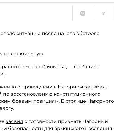
вало ситуацию после начала обстрела
ы как стабильную
 сравнительно стабильная", —
сообщило
к).
явило о проведении в Нагорном Карабахе
"
по восстановлению конституционного
ским боевым позициям. В столице Нагорного
евогу.
ае
заявил
о готовности признать Нагорный
тии безопасности для армянского населения.