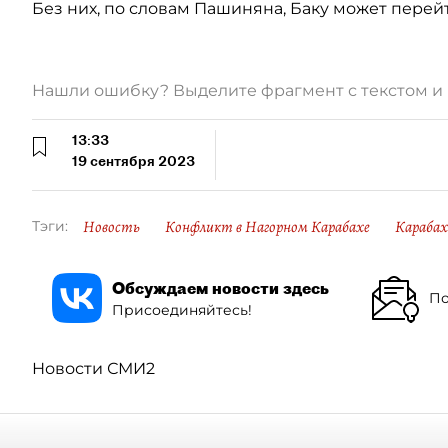
Без них, по словам Пашиняна, Баку может перейт
Нашли ошибку? Выделите фрагмент с текстом 
13:33
19 сентября 2023
Новость
Конфликт в Нагорном Карабахе
Карабах
Тэги:
Обсуждаем новости здесь
По
Присоединяйтесь!
Новости СМИ2