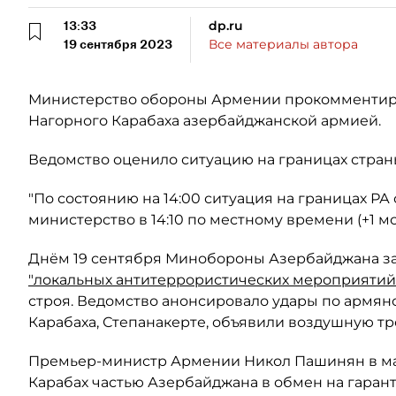
13:33
dp.ru
19 сентября 2023
Все материалы автора
Министерство обороны Армении прокомментиро
Нагорного Карабаха азербайджанской армией.
Ведомство оценило ситуацию на границах стран
"По состоянию на 14:00 ситуация на границах РА
министерство в 14:10 по местному времени (+1 мс
Днём 19 сентября Минобороны Азербайджана за
"локальных антитеррористических мероприятий
строя. Ведомство анонсировало удары по армян
Карабаха, Степанакерте, объявили воздушную тр
Премьер-министр Армении Никол Пашинян в м
Карабах частью Азербайджана в обмен на гаран