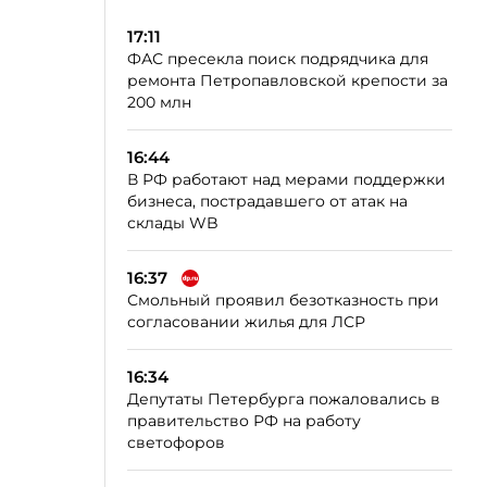
17:11
ФАС пресекла поиск подрядчика для
ремонта Петропавловской крепости за
200 млн
16:44
В РФ работают над мерами поддержки
бизнеса, пострадавшего от атак на
склады WB
16:37
Смольный проявил безотказность при
согласовании жилья для ЛСР
16:34
Депутаты Петербурга пожаловались в
правительство РФ на работу
светофоров