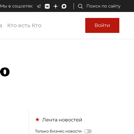
Мы в соцсетях:
Поиск по сайту
а
Кто есть Кто
Войти
ию
Лента новостей
Только бизнес новости