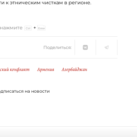
и к этническим чисткам в регионе.
и нажмите
+
Поделиться:
ский конфликт
Армения
Азербайджан
дписаться на новости