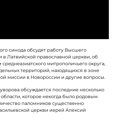
го синода обсудят работу Высшего
и в Латвийской православной церкви, об
и среднеазиатского митрополичьего округа,
дельных территорий, находящихся в зоне
ой миссии в Новороссии и другие вопросы.
уворова обсуждается последние несколько
й области, которое некогда было родовым
оличество паломников существенно
асильевской церкви иерей Алексий