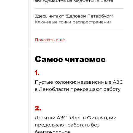
абитуриентов на бюджетные места
Здесь читают "Деловой Петербург".
Ключевые точки распространения
Показать ещё
Самое читаемое
1.
Пустые колонки: независимые АЗС
в Ленобласти прекращают работу
2.
Десятки АЗС Teboil в Финляндии
продолжают работать без
бензоколонок