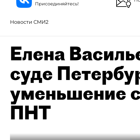
Присоединяйтесь!
Новости СМИ2
Елена Василье
суде Петербу
уменьшение с
ПНТ