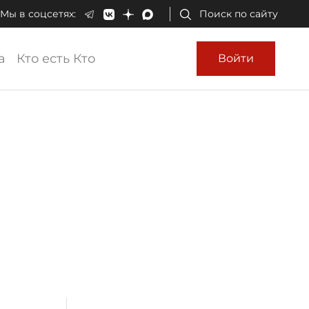
Мы в соцсетях:
Поиск по сайту
а
Кто есть Кто
Войти