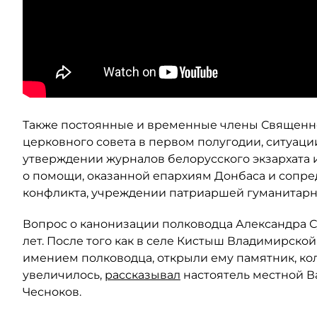
Также постоянные и временные члены Священно
церковного совета в первом полугодии, ситуаци
утверждении журналов белорусского экзархата 
о помощи, оказанной епархиям Донбаса и сопре
конфликта, учреждении патриаршей гуманитарн
Вопрос о канонизации полководца Александра С
лет. После того как в селе Кистыш Владимирско
имением полководца, открыли ему памятник, к
увеличилось,
рассказывал
настоятель местной В
Чесноков.