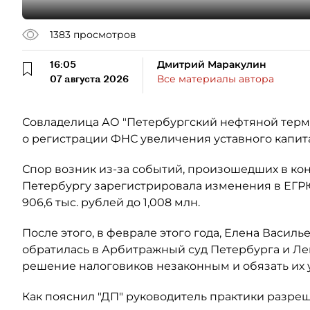
1383
просмотров
16:05
Дмитрий Маракулин
07 августа 2026
Все материалы автора
Совладелица АО "Петербургский нефтяной терми
о регистрации ФНС увеличения уставного капит
Спор возник из-за событий, произошедших в кон
Петербургу зарегистрировала изменения в ЕГР
906,6 тыс. рублей до 1,008 млн.
После этого, в феврале этого года, Елена Васил
обратилась в Арбитражный суд Петербурга и Ле
решение налоговиков незаконным и обязать их
Как пояснил "ДП" руководитель практики разре