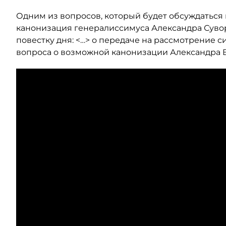
Одним из вопросов, который будет обсуждаться 
канонизация генералиссимуса Александра Сувор
повестку дня: <…> о передаче на рассмотрение 
вопроса о возможной канонизации Александра В