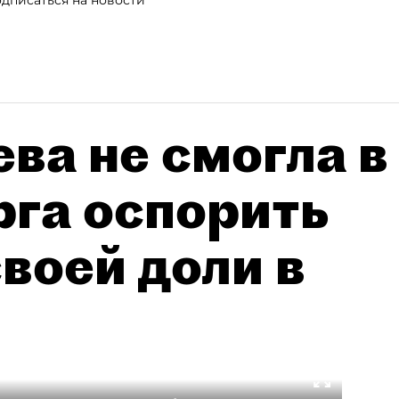
ва не смогла в
рга оспорить
воей доли в