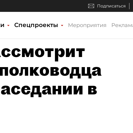
Подписаться
ки
Спецпроекты
Мероприятия
Реклам
ассмотрит
полководца
заседании в