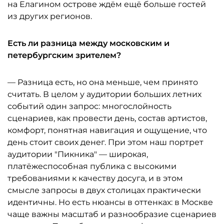
на Елагином острове ждём ещё больше гостей
из других регионов.
Есть ли разница между московским и
петербургским зрителем?
— Разница есть, но она меньше, чем принято
считать. В целом у аудитории больших летних
событий один запрос: многослойность
сценариев, как провести день, состав артистов,
комфорт, понятная навигация и ощущение, что
день стоит своих денег. При этом наш портрет
аудитории "Пикника" — широкая,
платёжеспособная публика с высокими
требованиями к качеству досуга, и в этом
смысле запросы в двух столицах практически
идентичны. Но есть нюансы в оттенках: в Москве
чаще важны масштаб и разнообразие сценариев