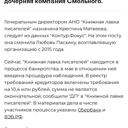
дочерняя компания Смольного.
Генеральным директором АНО "Книжная лавка
писателей" назначена Крестина Матвеева,
следует из данных "Контур.Фокус". На этом посту
она сменила Любовь Пасхину, возглавлявшую
организацию с 2015 года.
Сейчас "Книжная лавка писателей" находится в
процессе банкротства, в мае в отношении неё
введена процедура наблюдения. В реестр
требований кредиторов включены требования
на 10,4 млн рублей, сумма не является
окончательной, сообщили "ДП" в "Книжной лавке
писателей". В материалах дела в числе
участников процесса указаны
Сбербанк
и
ВЭБ.РФ
.