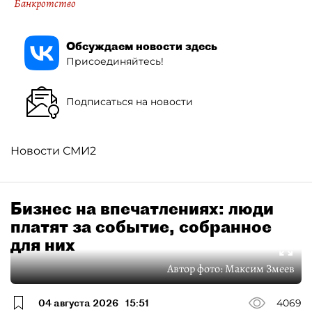
Банкротство
Обсуждаем новости здесь
Присоединяйтесь!
Подписаться на новости
Новости СМИ2
Бизнес на впечатлениях: люди
платят за событие, собранное
для них
Автор фото:
Максим Змеев
04 августа 2026
15:51
4069