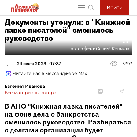
Войти
Документы утонули: в "Книжной
лавке писателей" сменилось
руководство
Автор фото:
Сергей Коньков
24 июля 2023
07:37
5393
Читайте нас в мессенджере Max
Евгения Иванова
Все материалы автора
В АНО "Книжная лавка писателей"
на фоне дела о банкротства
сменилось руководство. Разбираться
с долгами организации будет