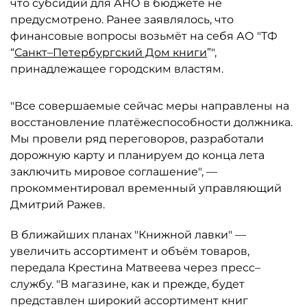
что субсидий для АНО в бюджете не
предусмотрено. Ранее заявлялось, что
финансовые вопросы возьмёт на себя АО "ТФ
“
Санкт–Петербургский Дом книги
”",
принадлежащее городским властям.
"Все совершаемые сейчас меры направлены на
восстановление платёжеспособности должника.
Мы провели ряд переговоров, разработали
дорожную карту и планируем до конца лета
заключить мировое соглашение", —
прокомментировал временный управляющий
Дмитрий Ражев.
В ближайших планах "Книжной лавки" —
увеличить ассортимент и объём товаров,
передала Крестина Матвеева через пресс–
службу. "В магазине, как и прежде, будет
представлен широкий ассортимент книг