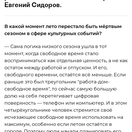
Евгений Сидоров.
В какой момент лето перестало быть мёртвым
сезоном в сфере культурных событий?
— Сама логика низкого сезона ушла в тот
момент, когда свободное время стало
восприниматься как отдельная ценность, а не как
остаток между работой и отпуском. И его,
свободного времени, остаётся всё меньше. Если
раньше это был треугольник "работа-дом-
свободное время", то сейчас самую большую
долю на себя перетягивает цифровая
поверхность — телефон или компьютер. И в этом
четырёхугольнике человек стремится своё
исчезающее свободное время использовать на
максимум, особенно если летом остаётся в
городе. Поэтому люди начали планировать его