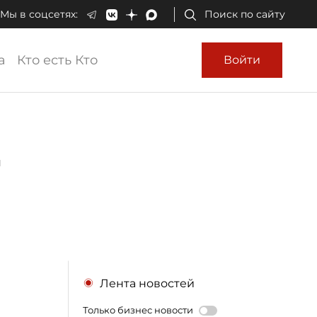
Мы в соцсетях:
Поиск по сайту
а
Кто есть Кто
Войти
т
Лента новостей
Только бизнес новости