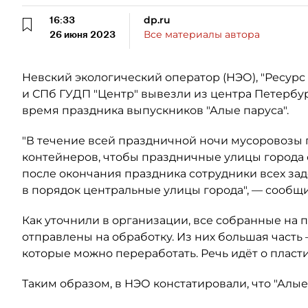
16:33
dp.ru
26 июня 2023
Все материалы автора
Невский экологический оператор (НЭО), "Ресурс 
и СПб ГУДП "Центр" вывезли из центра Петербург
время праздника выпускников "Алые паруса".
"В течение всей праздничной ночи мусоровозы
контейнеров, чтобы праздничные улицы города 
после окончания праздника сотрудники всех за
в порядок центральные улицы города", — сообщ
Как уточнили в организации, все собранные на
отправлены на обработку. Из них большая част
которые можно переработать. Речь идёт о пласти
Таким образом, в НЭО констатировали, что "Алы