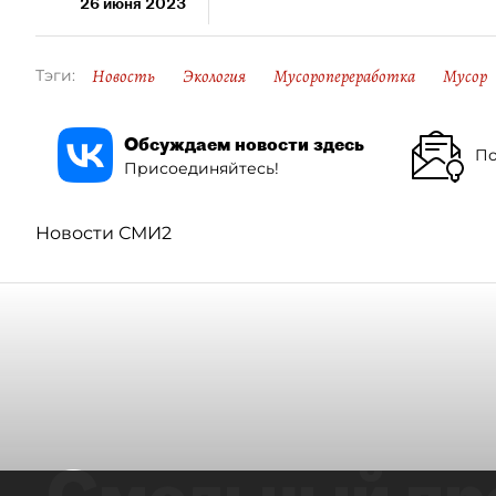
26 июня 2023
Новость
Экология
Мусоропереработка
Мусор
Тэги:
Обсуждаем новости здесь
По
Присоединяйтесь!
Новости СМИ2
Смольный пр