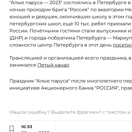
"Алые паруса — 2023" состоялись в Петербурге в 
ночью проходом брига "Россия" по акватории Н
юношей и девушек, окончивших школу в этом го
петербургских школ, ещё 10 тыс. ребят приехали
России. Почётными гостями стали выпускники 
(ДНР) и города-побратима Петербурга — Мариуп
сложности центр Петербурга в этот день
посети
Трансляцией и организацией всего праздника, в
занимался
Пятый канал
.
Праздник "Алые паруса" после многолетнего пе
инициативе Акционерного Банка "РОССИЯ", прав
Нашли ошибку? Выделите фрагмент с текстом 
16:33