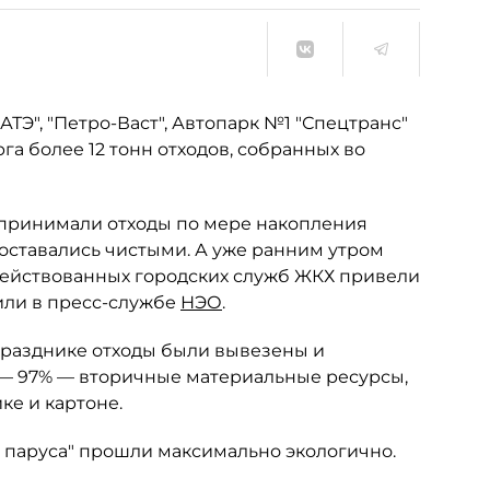
АТЭ", "Петро-Васт", Автопарк №1 "Спецтранс"
а более 12 тонн отходов, собранных во
 принимали отходы по мере накопления
оставались чистыми. А уже ранним утром
действованных городских служб ЖКХ привели
или в пресс-службе
НЭО
.
 празднике отходы были вывезены и
ь — 97% — вторичные материальные ресурсы,
ке и картоне.
е паруса" прошли максимально экологично.