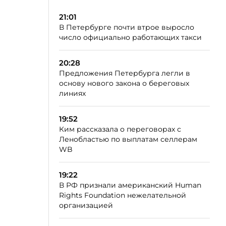
21:01
В Петербурге почти втрое выросло
число официально работающих такси
20:28
Предложения Петербурга легли в
основу нового закона о береговых
линиях
19:52
Ким рассказала о переговорах с
Ленобластью по выплатам селлерам
WB
19:22
В РФ признали американский Human
Rights Foundation нежелательной
организацией