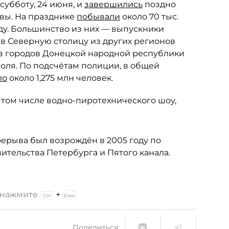
субботу, 24 июня, и
завершились
поздно
евы. На празднике
побывали
около 70 тыс.
ду. Большинство из них — выпускники
 в Северную столицу из других регионов
из городов Донецкой народной республики
оля. По подсчётам полиции, в общей
ло
около 1,275 млн человек.
 том числе водно-пиротехнического шоу,
рерыва был возрождён в 2005 году по
ительства Петербурга и Пятого канала.
и нажмите
+
Поделиться: