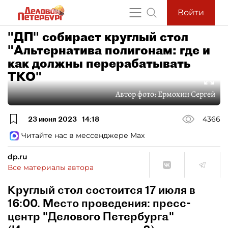
Войти
"ДП" собирает круглый стол
"Альтернатива полигонам: где и
как должны перерабатывать
ТКО"
Автор фото:
Ермохин Сергей
23 июня 2023
14:18
4366
Читайте нас в мессенджере Max
dp.ru
Все материалы автора
Круглый стол состоится 17 июля в
16:00. Место проведения: пресс-
центр "Делового Петербурга"