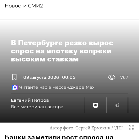
Новости СМИ2
В Петербурге резко вырос
спрос на ипотеку вопреки
высоким ставкам
09 августа 2026
00:05
767
Читайте нас в мессенджере Max
Евгений Петров
Все материалы автора
Автор фото:
Сергей Ермохин / "ДП"
Банки заметили рост спроса на