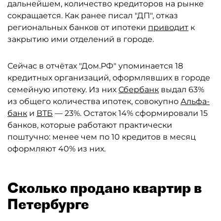
дальнейшем, количество кредиторов на рынке
сокращается. Как ранее писал "ДП", отказ
региональных банков от ипотеки
приводит
к
закрытию ими отделений в городе.
Сейчас в отчётах "Дом.РФ" упоминается 18
кредитных организаций, оформлявших в городе
семейную ипотеку. Из них
Сбербанк
выдал 63%
из общего количества ипотек, совокупно
Альфа-
банк
и
ВТБ
— 23%. Остаток 14% сформировали 15
банков, которые работают практически
поштучно: менее чем по 10 кредитов в месяц
оформляют 40% из них.
Сколько продано квартир в
Петербурге