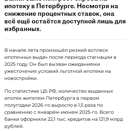
ипотеку в Петербурге. Несмотря на
снижение процентных ставок, она
всё ещё остаётся доступной лишь для
избранных.
В начале лета произошёл резкий всплеск
ипотечных выдач после периода стагнации в
2025 году. Он был вызван ожиданиями
ужесточения условий льготной ипотеки на
новостройки.
По статистике ЦБ РФ, количество выданных
ипотек жителям Петербурга в первом
полугодии 2026-го выросло в 1,5 раза по
сравнению с январём-июнем 2025-го. Всего
банки оформили 22,1 тыс. кредитов на 121,9 млрд
рублей.