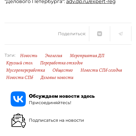
"Делового Петербурга":
adv.dp.ru/expert-reg
Поделиться:
Новость
Экология
Мероприятия ДП
Тэги:
Круглый стол
Переработка отходов
Мусоропереработка
Общество
Новости СПб сегодня
Новости СПб
Деловые новости
Обсуждаем новости здесь
Присоединяйтесь!
Подписаться на новости