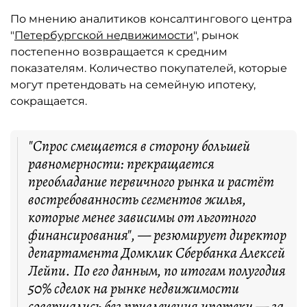
По мнению аналитиков консалтингового центра
"
Петербургской недвижимости
", рынок
постепенно возвращается к средним
показателям. Количество покупателей, которые
могут претендовать на семейную ипотеку,
сокращается.
"Спрос смещается в сторону большей
равномерности: прекращается
преобладание первичного рынка и растёт
востребованность сегментов жилья,
которые менее зависимы от льготного
финансирования", — резюмирует директор
департамента Домклик Сбербанка Алексей
Лейпи. По его данным, по итогам полугодия
50% сделок на рынке недвижимости
совершались без привлечения ипотеки — за