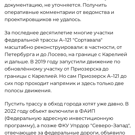
документацию, не уточняется. Получить
оперативные комментарии от ведомства и
проектировщиков не удалось.
За последнее десятилетие многие участки
федеральной трассы А–121 "Сортавала"
масштабно реконструировали: в частности, от
Петербурга и до Лосево, на границе с Карелией
и дальше. В 2019 году запустили движение по
обновлённому участку от Приозерска до
границы с Карелией. Но сам Приозерск А–121 до
сих пор проходит напрямик и здесь только две
полосы движения.
Пустить трассу в обход города хотят уже давно. В
2022 году объект включили в ФАИП
(Федеральную адресную инвестиционную
программу), а позже ФКУ Упрдор "Северо–Запад",
отвечающее за федеральные дороги, объявило