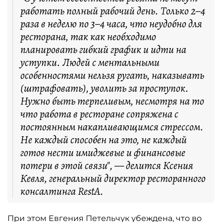
работать полный рабочий день. Только 2–4
раза в неделю по 3–4 часа, что неудобно для
ресторана, так как необходимо
планировать гибкий график и идти на
уступки. Людей с ментальными
особенностями нельзя ругать, наказывать
(штрафовать), уволить за проступок.
Нужно быть терпеливым, несмотря на то
что работа в ресторане сопряжена с
постоянным накапливающимся стрессом.
Не каждый способен на это, не каждый
готов нести имиджевые и финансовые
потери в этой связи", — делится Ксения
Кевля, генеральный директор ресторанного
консалтинга RestA.
При этом Евгения Петельчук убеждена, что во