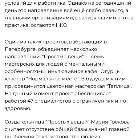
условий для работника. Однако на сегодняшний
день это направление всё ещё слабо развито, а
главными организациями, реализующими его на
практике, остаются НКО.
Один из таких проектов, работающий в
Петербурге, объединяет несколько
направлений: "Простые вещи" — семь
мастерских для людей с ментальными
особенностями, инклюзивное кафе "Огурцы",
кластер "Нормальное место". В будущем к ним
присоединится цветочная мастерская "Теплица".
На данный момент проект обеспечивает
работой 47 специалистов с ограничениями по
здоровью.
Создательница "Простых вещей" Мария Грекова
считает отсутствие общей базы знаний главной
проблемой трудоустройства людей с