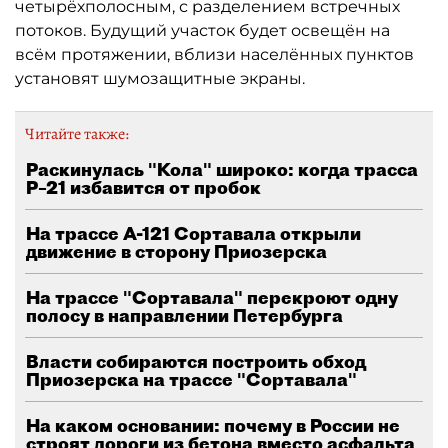
четырёхполосным, с разделением встречных
потоков. Будущий участок будет освещён на
всём протяжении, вблизи населённых пунктов
установят шумозащитные экраны.
Читайте также:
Раскинулась "Кола" широко: когда трасса
Р–21 избавится от пробок
На трассе А-121 Сортавала открыли
движение в сторону Приозерска
На трассе "Сортавала" перекроют одну
полосу в направлении Петербурга
Власти собираются построить обход
Приозерска на трассе "Сортавала"
На каком основании: почему в России не
строят дороги из бетона вместо асфальта