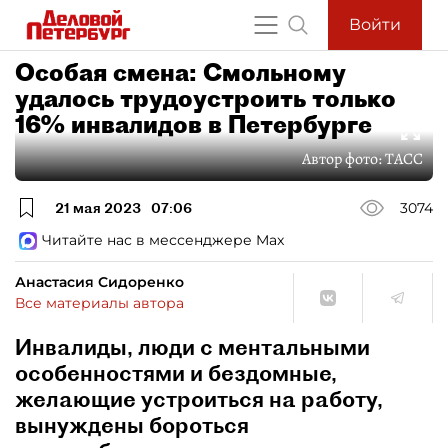
Войти
Особая смена: Смольному
удалось трудоустроить только
16% инвалидов в Петербурге
Автор фото:
ТАСС
21 мая 2023
07:06
3074
Читайте нас в мессенджере Max
Анастасия Сидоренко
Все материалы автора
Инвалиды, люди с ментальными
особенностями и бездомные,
желающие устроиться на работу,
вынуждены бороться