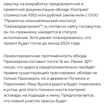
закупку на разработку предпроектной и
проектной документации обхода. Контракт
стоимостью 109,5 млн рублей заключили с ООО
"Проектно–изыскательский институт
“Севзапдорпроект”", и, согласно сайту госзакупок,
он по–прежнему находится в статусе
исполнения. Хотя ранее планировалось, что
проект будет готов до конца 2024 года.
Ориентировочная протяжённость обхода
Приозерска составит почти 16 км. Ранее "ДП"
писал, что дорога предположительно пройдёт
правее существующей трассировки, обойдя не
только Приозерск, но и деревни Починок и
Ларионово. Реку Вуокса дорога будет пересекать
в устье, для этого помимо моста построят
эстакады на подходах к нему. Предполагается,
что новый участок трассы будет