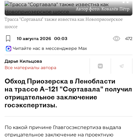
Автор фото:
Ковалёв Пётр
Трасса "Сортавала" также известна как Новоприозерское
шоссе
10 августа 2026
00:03
472
Читайте нас в мессенджере Max
Дарья Кильцова
Все материалы автора
Обход Приозерска в Ленобласти
на трассе А–121 "Сортавала" получил
отрицательное заключение
госэкспертизы.
По какой причине Главгосэкспертиза выдала
отрицательное заключение на проектную