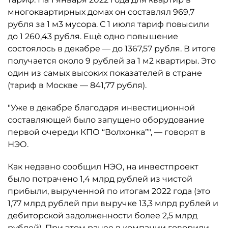
многоквартирных домах он составлял 969,7
рубля за 1 м3 мусора. С 1 июля тариф повысили
до 1 260,43 рубля. Ещё одно повышение
состоялось в декабре — до 1367,57 рубля. В итоге
получается около 9 рублей за 1 м2 квартиры. Это
один из самых высоких показателей в стране
(тариф в Москве — 841,77 рубля).
"Уже в декабре благодаря инвестиционной
составляющей было запущено оборудование
первой очереди КПО “Волхонка”", — говорят в
НЭО.
Как недавно сообщил НЭО, на инвестпроект
было потрачено 1,4 млрд рублей из чистой
прибыли, вырученной по итогам 2022 года (это
1,77 млрд рублей при выручке 13,3 млрд рублей и
дебиторской задолженности более 2,5 млрд
рублей). При этом ранее в компании говорили,