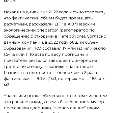
млн т.
Исходя из динамики 2022 года можно говорить,
что фактический объём будет превышать
расчётный, рассказали "ДП" в АО "Невский
экологический оператор" (регоператор по
обращению с отходами в Петербурге). Согласно
данным компании, в 2022 году общий объём
образования ТКО составил 17 млн м3, или около
1,5–1,6 млн т. То есть по весу прогнозный
показатель оказался завышен примерно на
треть, а по объёму — занижен на четверть.
Разница по плотности — более чем в 2 раза:
фактическая — 90 кг / м3, по терсхеме — 185 кг /
м3.
Участники рынка объясняют это в том числе тем,
что раньше выкидываемый населением мусор
прессовали дворники, "экономившие" таким