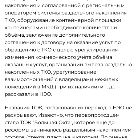
накопления и согласованной с региональным
оператором системы раздельного накопления
ТКО, оборудование контейнерной площадки
контейнерами необходимого количества и
объёма, заключение дополнительного
соглашения к договору на оказание услуг по
обращению с ТКО с целью урегулирования
изменения коммерческого учёта объёма
оказанных услуг, организации вывоза раздельно
накопленных ТКО, урегулирование
взаимоотношений с владельцами нежилых
помещений в МКД (при их наличии) и т. д.", —
рассказали в НЭО.
Названия ТСЖ, согласовавших переход, в НЭО не
раскрывают. Известно, что первопроходцем
стало ТСЖ "Большая Охта", которое ещё до
реформы занималось раздельным накоплением
отходов (стекла, пластика и картона). По оценке