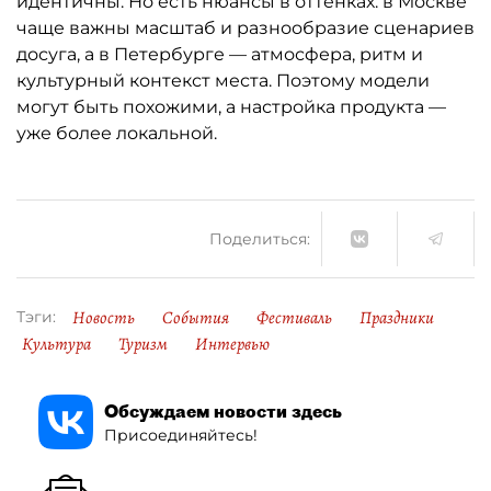
идентичны. Но есть нюансы в оттенках: в Москве
чаще важны масштаб и разнообразие сценариев
досуга, а в Петербурге — атмосфера, ритм и
культурный контекст места. Поэтому модели
могут быть похожими, а настройка продукта —
уже более локальной.
Поделиться:
Новость
События
Фестиваль
Праздники
Тэги:
Культура
Туризм
Интервью
Обсуждаем новости здесь
Присоединяйтесь!