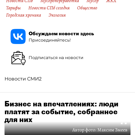
Новости СПб
Мусоропереработка
Мусор
ЖКХ
Тарифы
Новости СПб сегодня
Общество
Городская хроника
Экология
Обсуждаем новости здесь
Присоединяйтесь!
Подписаться на новости
Новости СМИ2
Бизнес на впечатлениях: люди
платят за событие, собранное
для них
Автор фото:
Максим Змеев