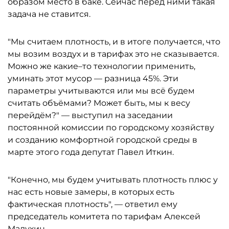
образом место в баке. Сейчас перед ними такая
задача не ставится.
"Мы считаем плотность, и в итоге получается, что
мы возим воздух и в тарифах это не сказывается.
Можно же какие–то технологии применить,
уминать этот мусор — разница 45%. Эти
параметры учитываются или мы всё будем
считать объёмами? Может быть, мы к весу
перейдём?" — выступил на заседании
постоянной комиссии по городскому хозяйству
и созданию комфортной городской среды в
марте этого года депутат Павел Иткин.
"Конечно, мы будем учитывать плотность плюс у
нас есть новые замеры, в которых есть
фактическая плотность", — ответил ему
председатель комитета по тарифам Алексей
Малухин.