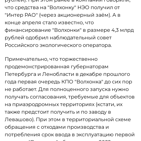
что средства на "Волхонку" НЭО получил от
"Интер РАО" (через акционерный заём). А в
конце апреля стало известно, что
финансирование "Волхонки" в размере 4,3 млрд
рублей одобрил наблюдательный совет
Российского экологического оператора.
Примечательно, что торжественно
продемонстрированная губернаторам
Петербурга и Ленобласти в декабре прошлого
года первая очередь КПО "Волхонка" до сих пор
не работает. Для полноценного запуска нужно
получать согласования, требуемые для объектов
на приаэродромных территориях (кстати, их
также предстоит получить и по заводу в
Левашово). При этом в территориальной схеме
обращения с отходами производства и
потребления срок ввода в эксплуатацию первой