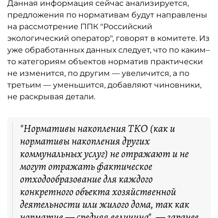
Данная информация сейчас анализируется,
предложения по нормативам будут направлены
на рассмотрение ППК "Российский
экологический оператор", говорят в комитете. Из
уже обработанных данных следует, что по каким–
то категориям объектов норматив практически
не изменится, по другим — увеличится, а по
третьим — уменьшится, добавляют чиновники,
не раскрывая детали.
"Нормативы накопления ТКО (как и
нормативы накопления других
коммунальных услуг) не отражают и не
могут отражать фактическое
отходообразование для каждого
конкретного объекта хозяйственной
деятельности или жилого дома, так как
норматив — средняя величина", — заранее