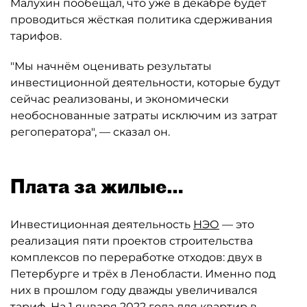
Малухин пообещал, что уже в декабре будет
проводиться жёсткая политика сдерживания
тарифов.
"Мы начнём оценивать результаты
инвестиционной деятельности, которые будут
сейчас реализованы, и экономически
необоснованные затраты исключим из затрат
регоператора", — сказал он.
Плата за жилые…
Инвестиционная деятельность
НЭО
— это
реализация пяти проектов строительства
комплексов по переработке отходов: двух в
Петербурге и трёх в Ленобласти. Именно под
них в прошлом году дважды увеличивался
тариф. На 1 января 2022 года для квартир в