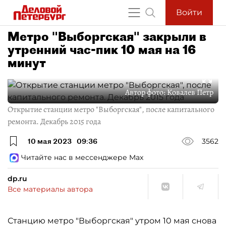
Войти
Метро "Выборгская" закрыли в
утренний час-пик 10 мая на 16
минут
Автор фото:
Ковалев Петр
Открытие станции метро "Выборгская", после капитального
ремонта. Декабрь 2015 года
10 мая 2023
09:36
3562
Читайте нас в мессенджере Max
dp.ru
Все материалы автора
Станцию метро "Выборгская" утром 10 мая снова