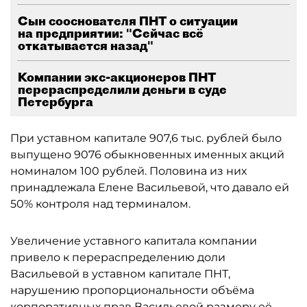
Сын сооснователя ПНТ о ситуации
на предприятии: "Сейчас всё
откатывается назад"
Компании экс-акционеров ПНТ
перераспределили деньги в суде
Петербурга
При уставном капитале 907,6 тыс. рублей было
выпущено 9076 обыкновенных именных акций
номиналом 100 рублей. Половина из них
принадлежала Елене Васильевой, что давало ей
50% контроля над терминалом.
Увеличение уставного капитала компании
привело к перераспределению доли
Васильевой в уставном капитале ПНТ,
нарушению пропорциональности объёма
корпоративных прав Васильевой размеру её