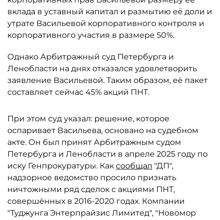
вклада в уставный капитал и размытию её доли и
утрате Васильевой корпоративного контроля и
корпоративного участия в размере 50%.
Однако Арбитражный суд Петербурга и
Ленобласти на днях отказался удовлетворить
заявление Васильевой. Таким образом, её пакет
составляет сейчас 45% акций ПНТ.
При этом суд указал: решение, которое
оспаривает Васильева, основано на судебном
акте. Он был принят Арбитражным судом
Петербурга и Ленобласти в апреле 2025 году по
иску Генпрокуратуры. Как
сообщал
"ДП",
надзорное ведомство просило признать
ничтожными ряд сделок с акциями ПНТ,
совершённых в 2016-2020 годах. Компании
"Туджунга Энтерпрайзис Лимитед", "Новомор