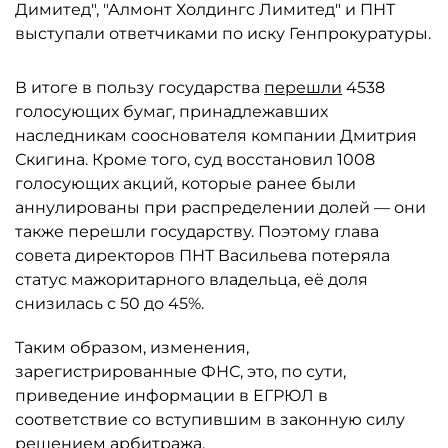
Димитед", "Алмонт Холдингс Лимитед" и ПНТ
выступали ответчиками по иску Генпрокуратуры.
В итоге в пользу государства
перешли
4538
голосующих бумаг, принадлежавших
наследникам сооснователя компании Дмитрия
Скигина. Кроме того, суд восстановил 1008
голосующих акций, которые ранее были
аннулированы при распределении долей — они
также перешли государству. Поэтому глава
совета директоров ПНТ Васильева потеряла
статус мажоритарного владельца, её доля
снизилась с 50 до 45%.
Таким образом, изменения,
зарегистрированные ФНС, это, по сути,
приведение информации в ЕГРЮЛ в
соответствие со вступившим в законную силу
решением арбитража.