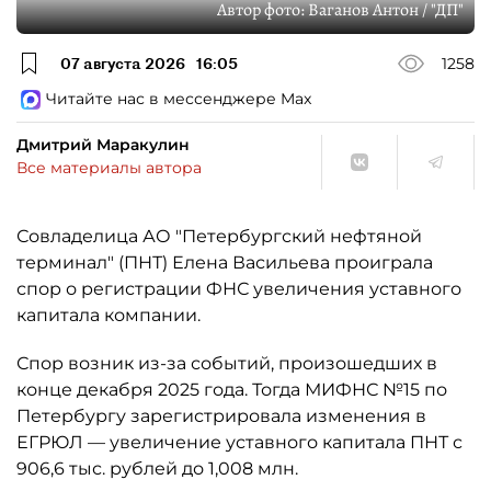
Автор фото:
Ваганов Антон / "ДП"
07 августа 2026
16:05
1258
Читайте нас в мессенджере Max
Дмитрий Маракулин
Все материалы автора
Совладелица АО "Петербургский нефтяной
терминал" (ПНТ) Елена Васильева проиграла
спор о регистрации ФНС увеличения уставного
капитала компании.
Спор возник из-за событий, произошедших в
конце декабря 2025 года. Тогда МИФНС №15 по
Петербургу зарегистрировала изменения в
ЕГРЮЛ — увеличение уставного капитала ПНТ с
906,6 тыс. рублей до 1,008 млн.