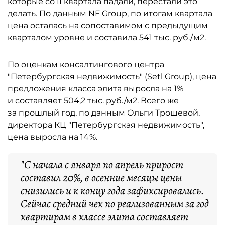
которые со II квартала падали, перестали это
делать. По данным NF Group, по итогам квартала
цена осталась на сопоставимом с предыдущим
кварталом уровне и составила 541 тыс. руб. / м2.
По оценкам консалтингового центра
"
Петербургская недвижимость
" (
Setl Group
), цена
предложения класса элита выросла на 1%
и составляет 504,2 тыс. руб./м2. Всего же
за прошлый год, по данным Ольги Трошевой,
директора КЦ "Петербургская недвижимость",
цена выросла на 14 %.
"С начала с января по апрель прирост
составил 20%, в осенние месяцы цены
снизились и к концу года зафиксировались.
Сейчас средний чек по реализованным за год
квартирам в классе элита составляет