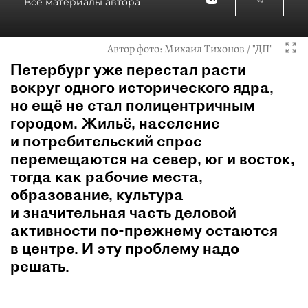
Все материалы автора
Автор фото:
Михаил Тихонов / "ДП"
Петербург уже перестал расти
вокруг одного исторического ядра,
но ещё не стал полицентричным
городом. Жильё, население
и потребительский спрос
перемещаются на север, юг и восток,
тогда как рабочие места,
образование, культура
и значительная часть деловой
активности по‑прежнему остаются
в центре. И эту проблему надо
решать.