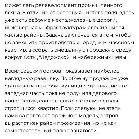
может дать редевелопмент промышленного
пояса. В отличие от освоения чистого поля, здесь
уже есть рабочие места, железные дороги,
инженерная инфраструктура и сложившиеся
жилые районы. Задача заключается в том, чтобы
не заменить производство очередным массивом
квартир, а собрать смешанную городскую среду
вокруг Охты, "Ладожской" и набережных Невы.
Васильевский остров показывает наиболее
наглядную развилку. По объёму продаж он уже
стал новым центром жилищного рынка, но его
западная часть пока не получила делового
наполнения, сопоставимого с количеством
строящихся квартир. Если следующие этапы
намыва повторят прежнюю модель, остров
вырастет как район проживания, но не как
самостоятельный полюс занятости.