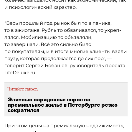
количества сделок носит как экономический, так
и психологический характер.
"Весь прошлый год рынок был то в панике,
то в ажиотаже. Рубль то обваливался, то укреп­
лялся. Мобилизацию то объявляли,
то завершали. Всё это сильно било
по покупателям, и в итоге многие клиенты взяли
паузу, которая продолжается до сих пор", —
говорит Сергей Бобашев, руководитель проекта
LifeDeluxe.ru.
Читайте также:
Элитные парадоксы: спрос на
премиальное жильё в Петербурге резко
сократился
При этом цены на премиальную недвижимость,