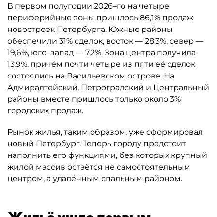
В первом полугодии 2026–го на четыре
периферийные зоны пришлось 86,1% продаж
новостроек Петербурга. Южные районы
обеспечили 31% сделок, восток — 28,3%, север —
19,6%, юго–запад — 7,2%. Зона центра получила
13,9%, причём почти четыре из пяти её сделок
состоялись на Васильевском острове. На
Адмиралтейский, Петроградский и Центральный
районы вместе пришлось только около 3%
городских продаж.
Рынок жилья, таким образом, уже сформировал
новый Петербург. Теперь городу предстоит
наполнить его функциями, без которых крупный
жилой массив остаётся не самостоятельным
центром, а удалённым спальным районом.
Жильё ушло первым