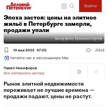
Войти
Эпоха застоя: цены на элитное
жильё в Петербурге замерли,
продажи упали
Автор фото:
Ермохин Сергей
10 мая 2023
07:05
21243
Читайте нас в мессенджере Max
Павел Никифоров
Все материалы автора
Рынок элитной недвижимости
переживает не лучшие времена —
продажи падают, цены не растут.