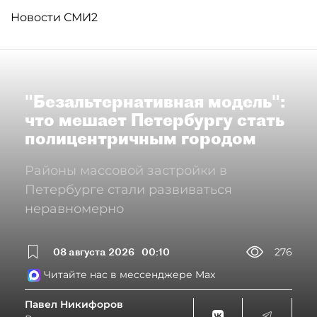
Новости СМИ2
"Безальтернативная модель":
что мешает Петербургу стать
полицентричным городом
Районы массовой застройки в
Петербурге стали развиваться
неравномерно
08 августа 2026
00:10
276
Читайте нас в мессенджере Max
Павел Никифоров