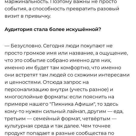
маржинальность. Поэтому важны не просто
события, а способность превратить разовый
визит в привычку.
Аудитория стала более искушённой?
— Безусловно. Сегодня люди покупают не
просто громкое имя или название, а ощущение,
что это событие собрано именно для них,
именно им будет там комфортно, что именно
они встретят там людей со схожими интересами
и ценностями. Отсюда запрос на
персонализацию внутри (учесть разное) и
многослойные форматы: если пояснить на
примере нашего "Пикника Афиши", то здесь
кому-то нужен сильный лайнап, другим — еда,
третьим — семейный формат, четвёртым —
культурная среда и так далее. Чем точнее
продукт попадает в разные сообщества по