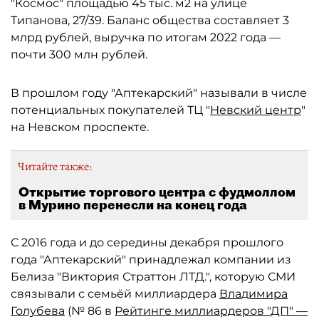
"Космос" площадью 45 тыс. м2 на улице
Типанова, 27/39. Баланс общества составляет 3
млрд рублей, выручка по итогам 2022 года —
почти 300 млн рублей.
В прошлом году "Аптекарский" называли в числе
потенциальных покупателей ТЦ "
Невский центр
"
на Невском проспекте.
Читайте также:
Открытие торгового центра с фудмоллом
в Мурино перенесли на конец года
С 2016 года и до середины декабря прошлого
года "Аптекарский" принадлежал компании из
Белиза "Виктория Страттон ЛТД.", которую СМИ
связывали с семьёй миллиардера
Владимира
Голубева
(№ 86 в
Рейтинге миллиардеров "ДП" —