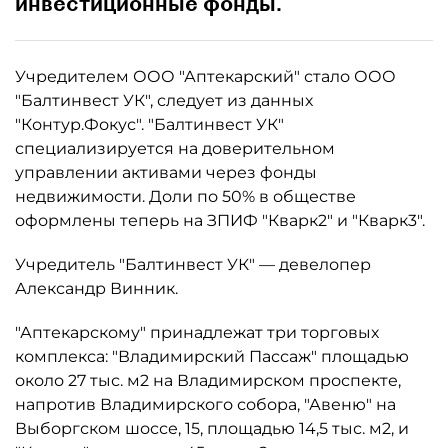
инвестиционные фонды.
Учредителем ООО "Аптекарский" стало ООО
"Балтинвест УК", следует из данных
"Контур.Фокус". "Балтинвест УК"
специализируется на доверительном
управлении активами через фонды
недвижимости. Доли по 50% в обществе
оформлены теперь на ЗПИФ "Кварк2" и "Кварк3".
Учредитель "Балтинвест УК" — девелопер
Александр Винник.
"Аптекарскому" принадлежат три торговых
комплекса: "Владимирский Пассаж" площадью
около 27 тыс. м2 на Владимирском проспекте,
напротив Владимирского собора, "Авеню" на
Выборгском шоссе, 15, площадью 14,5 тыс. м2, и