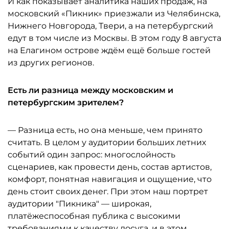
И как показывает аналитика наших продаж, на
московский «Пикник» приезжали из Челябинска,
Нижнего Новгорода, Твери, а на петербургский
едут в том числе из Москвы. В этом году 8 августа
на Елагином острове ждём ещё больше гостей
из других регионов.
Есть ли разница между московским и
петербургским зрителем?
— Разница есть, но она меньше, чем принято
считать. В целом у аудитории больших летних
событий один запрос: многослойность
сценариев, как провести день, состав артистов,
комфорт, понятная навигация и ощущение, что
день стоит своих денег. При этом наш портрет
аудитории "Пикника" — широкая,
платёжеспособная публика с высокими
требованиями к качеству досуга, и в этом