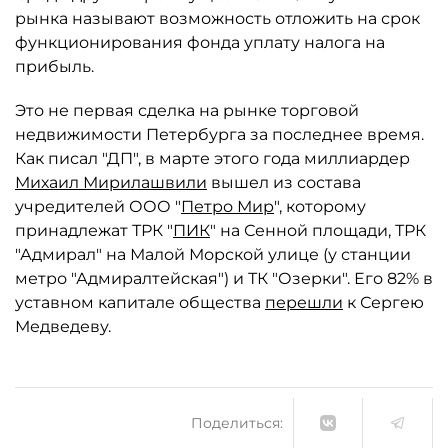
рынка называют возможность отложить на срок
функционирования фонда уплату налога на
прибыль.
Это не первая сделка на рынке торговой
недвижимости Петербурга за последнее время.
Как писал "ДП", в марте этого года миллиардер
Михаил Мирилашвили
вышел из состава
учредителей ООО "
Петро Мир
", которому
принадлежат ТРК "
ПИК
" на Сенной площади, ТРК
"Адмирал" на Малой Морской улице (у станции
метро "Адмиралтейская") и ТК "Озерки". Его 82% в
уставном капитале общества
перешли
к Сергею
Медведеву.
Поделиться: