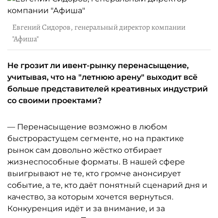
Евгений Сидоров, генеральный директор компании
"Афиша"
Не грозит ли ивент-рынку перенасыщение,
учитывая, что на "летнюю арену" выходит всё
больше представителей креативных индустрий
со своими проектами?
— Перенасыщение возможно в любом
быстрорастущем сегменте, но на практике
рынок сам довольно жёстко отбирает
жизнеспособные форматы. В нашей сфере
выигрывают не те, кто громче анонсирует
событие, а те, кто даёт понятный сценарий дня и
качество, за которым хочется вернуться.
Конкуренция идёт и за внимание, и за