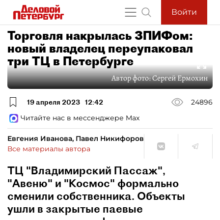
Войти
Торговля накрылась ЗПИФом:
новый владелец переупаковал
три ТЦ в Петербурге
Автор фото:
Сергей Ермохин
19 апреля 2023
12:42
24896
Читайте нас в мессенджере Max
Евгения Иванова, Павел Никифоров
Все материалы автора
ТЦ "Владимирский Пассаж",
"Авеню" и "Космос" формально
сменили собственника. Объекты
ушли в закрытые паевые