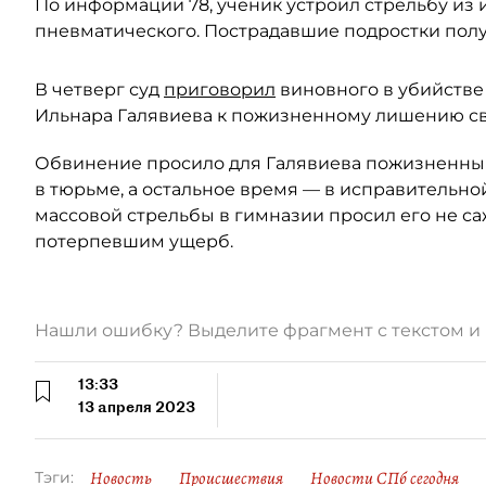
По информации 78, ученик устроил стрельбу из и
пневматического. Пострадавшие подростки полу
В четверг суд
приговорил
виновного в убийстве
Ильнара Галявиева к пожизненному лишению с
Обвинение просило для Галявиева пожизненный 
в тюрьме, а остальное время — в исправительно
массовой стрельбы в гимназии просил его не са
потерпевшим ущерб.
Нашли ошибку? Выделите фрагмент с текстом 
13:33
13 апреля 2023
Новость
Происшествия
Новости СПб сегодня
Тэги: