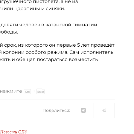
грушечного пистолета, а не из
чили царапины и синяки.
 девяти человек в казанской гимназии
вободы.
срок, из которого он первые 5 лет проведёт
й колонии особого режима. Сам исполнитель
жать и обещал постараться возместить
и нажмите
+
Поделиться:
Новости СПб