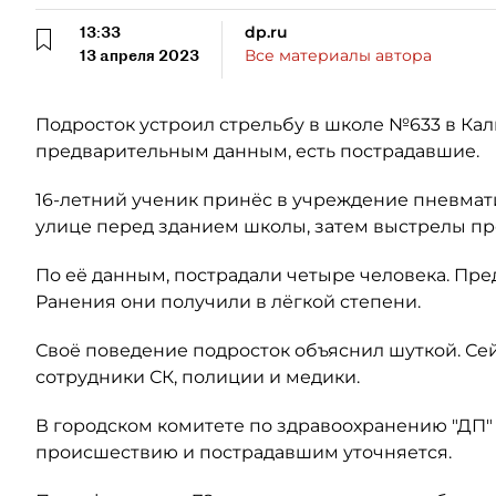
13:33
dp.ru
13 апреля 2023
Все материалы автора
Подросток устроил стрельбу в школе №633 в Ка
предварительным данным, есть пострадавшие.
16-летний ученик принёс в учреждение пневмати
улице перед зданием школы, затем выстрелы пр
По её данным, пострадали четыре человека. Пре
Ранения они получили в лёгкой степени.
Своё поведение подросток объяснил шуткой. Се
сотрудники СК, полиции и медики.
В городском комитете по здравоохранению "ДП"
происшествию и пострадавшим уточняется.