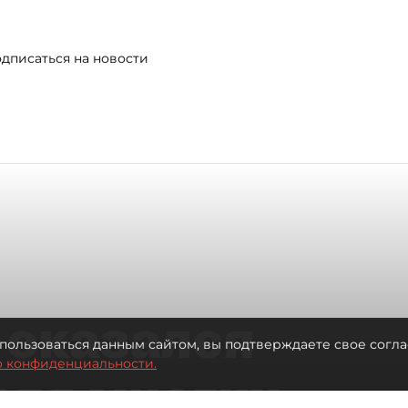
дписаться на новости
 оказался
пользоваться данным сайтом, вы подтверждаете свое согла
о конфиденциальности.
для многих