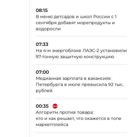
08:15
В меню детсадов и школ России с 1
сентября добавят морепродукты и
водоросли
07:33
На 4-м энергоблоке ЛАЭС-2 установили
97-тонную защитную конструкцию
07:00
Медианная зарплата в вакансиях
Петербурга в июле превысила 92 тыс.
рублей
00:35
Алгоритм против товара:
кто и как решает, что окажется в топе
маркетплейса