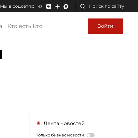
Мы в соцсетях:
Поиск по сайту
а
Кто есть Кто
Войти
л
Лента новостей
Только бизнес новости