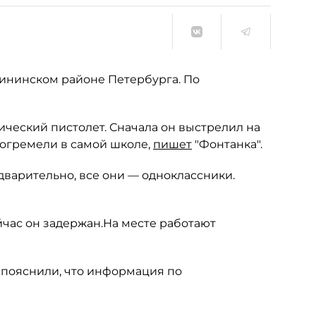
лининском районе Петербурга. По
ческий пистолет. Сначала он выстрелил на
огремели в самой школе,
пишет
"Фонтанка".
дварительно, все они — одноклассники.
йчас он задержан.На месте работают
 пояснили, что информация по