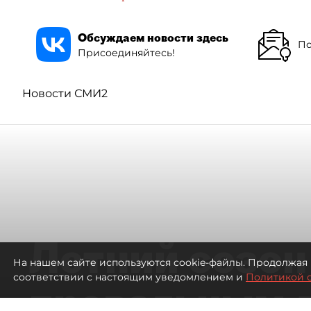
Обсуждаем новости здесь
По
Присоединяйтесь!
Новости СМИ2
Летний сезон
На нашем сайте используются cookie-файлы. Продолжая 
соответствии с настоящим уведомлением и
Политикой 
провальным 