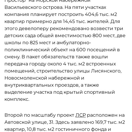
Простор" на Морской набережной
Васильевского острова. На пяти участках
компания планирует построить 404,6 тыс. м2
квартир примерно для 14,45 тыс. жителей. Для
этого девелоперу рекомендовано возвести три
детских сада общей вместимостью 800 мест, две
школы по 825 мест и амбулаторно-
поликлинический объект на 600 посещений в
смену. В пакет обязательств также вошли
передача городу около 4 тыс. м2 встроенных
помещений, строительство улицы Лисянского,
Новосмоленской набережной и
внутриквартальных проездов, а также
выделение участка под крытый спортивный
комплекс.
Второй по масштабу проект
ЛСР
расположен на
Автовской улице, 31. Здесь заявлено 169,7 тыс. м2
квартир, 10,8 тыс. м2 гостиничного фонда и