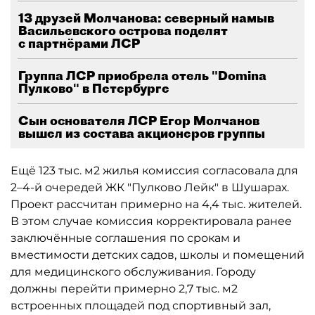
13 друзей Молчанова: северный намыв
Васильевского острова поделят
с партнёрами ЛСР
Группа ЛСР приобрела отель "Domina
Пулково" в Петербурге
Сын основателя ЛСР Егор Молчанов
вышел из состава акционеров группы
Ещё 123 тыс. м2 жилья комиссия согласовала для
2–4-й очередей ЖК "Пулково Лейк" в Шушарах.
Проект рассчитан примерно на 4,4 тыс. жителей.
В этом случае комиссия корректировала ранее
заключённые соглашения по срокам и
вместимости детских садов, школы и помещений
для медицинского обслуживания. Городу
должны перейти примерно 2,7 тыс. м2
встроенных площадей под спортивный зал,