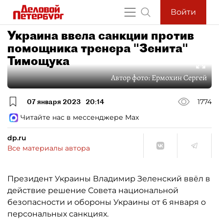
Войти
Украина ввела санкции против
помощника тренера "Зенита"
Тимощука
Автор фото:
Ермохин Сергей
07 января 2023
20:14
1774
Читайте нас в мессенджере Max
dp.ru
Все материалы автора
Президент Украины Владимир Зеленский ввёл в
действие решение Совета национальной
безопасности и обороны Украины от 6 января о
персональных санкциях.