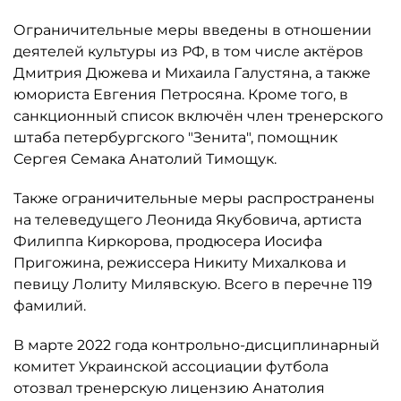
Ограничительные меры введены в отношении
деятелей культуры из РФ, в том числе актёров
Дмитрия Дюжева и Михаила Галустяна, а также
юмориста Евгения Петросяна. Кроме того, в
санкционный список включён член тренерского
штаба петербургского "Зенита", помощник
Сергея Семака Анатолий Тимощук.
Также ограничительные меры распространены
на телеведущего Леонида Якубовича, артиста
Филиппа Киркорова, продюсера Иосифа
Пригожина, режиссера Никиту Михалкова и
певицу Лолиту Милявскую. Всего в перечне 119
фамилий.
В марте 2022 года контрольно-дисциплинарный
комитет Украинской ассоциации футбола
отозвал тренерскую лицензию Анатолия