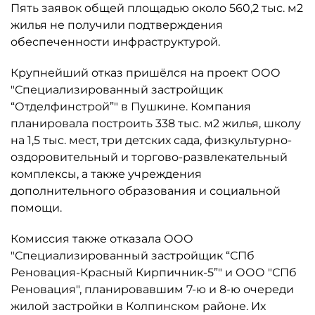
Пять заявок общей площадью около 560,2 тыс. м2
жилья не получили подтверждения
обеспеченности инфраструктурой.
Крупнейший отказ пришёлся на проект ООО
"Специализированный застройщик
“Отделфинстрой”" в Пушкине. Компания
планировала построить 338 тыс. м2 жилья, школу
на 1,5 тыс. мест, три детских сада, физкультурно-
оздоровительный и торгово-развлекательный
комплексы, а также учреждения
дополнительного образования и социальной
помощи.
Комиссия также отказала ООО
"Специализированный застройщик “СПб
Реновация-Красный Кирпичник-5”" и ООО "СПб
Реновация", планировавшим 7-ю и 8-ю очереди
жилой застройки в Колпинском районе. Их