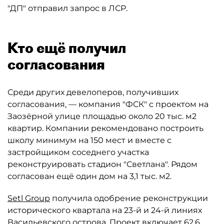
"ДП" отправил запрос в ЛСР.
Кто ещё получил
согласования
Среди других девелоперов, получивших
согласования, — компания "ФСК" с проектом на
Заозёрной улице площадью около 20 тыс. м2
квартир. Компании рекомендовано построить
школу минимум на 150 мест и вместе с
застройщиком соседнего участка
реконструировать стадион "Светлана". Рядом
согласован ещё один дом на 3,1 тыс. м2.
Setl Group
получила одобрение реконструкции
исторического квартала на 23-й и 24-й линиях
Васильевского острова. Проект включает 62,6