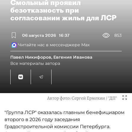
Смольный проявил
безотказность при
согласовании жилья для ЛСР
06 августа 2026
16:37
853
Читайте нас в мессенджере Max
Павел Никифоров, Евгения Иванова
Все материалы автора
Автор фото:
Сергей Ермохин / "ДП"
"Группа ЛСР" оказалась главным бенефициаром
второго в 2026 году заседания
Градостроительной комиссии Петербурга.