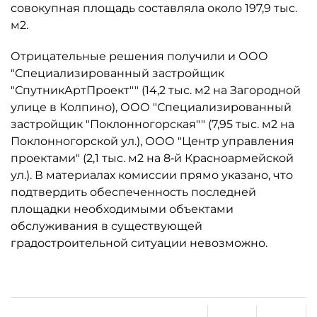
совокупная площадь составляла около 197,9 тыс.
м2.
Отрицательные решения получили и ООО
"Специализированный застройщик
"СпутникАртПроект"" (14,2 тыс. м2 на Загородной
улице в Колпино), ООО "Специализированный
застройщик "Поклонногорская"" (7,95 тыс. м2 на
Поклонногорской ул.), ООО "Центр управления
проектами" (2,1 тыс. м2 на 8‑й Красноармейской
ул.). В материалах комиссии прямо указано, что
подтвердить обеспеченность последней
площадки необходимыми объектами
обслуживания в существующей
градостроительной ситуации невозможно.