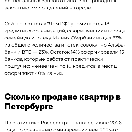
региональных банков от ипотеки
приводит
к
закрытию ими отделений в городе.
Сейчас в отчётах "Дом.РФ" упоминается 18
кредитных организаций, оформлявших в городе
семейную ипотеку. Из них
Сбербанк
выдал 63%
из общего количества ипотек, совокупно
Альфа-
банк
и
ВТБ
— 23%. Остаток 14% сформировали 15
банков, которые работают практически
поштучно: менее чем по 10 кредитов в месяц
оформляют 40% из них.
Сколько продано квартир в
Петербурге
По статистике Росреестра, в январе-июне 2026
года по сравнению с январём–июнем 2025-го