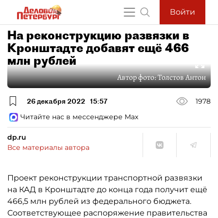
Войти
На реконструкцию развязки в
Кронштадте добавят ещё 466
млн рублей
Автор фото:
Толстов Антон
26 декабря 2022
15:57
1978
Читайте нас в мессенджере Max
dp.ru
Все материалы автора
Проект реконструкции транспортной развязки
на КАД в Кронштадте до конца года получит ещё
466,5 млн рублей из федерального бюджета.
Соответствующее распоряжение правительства