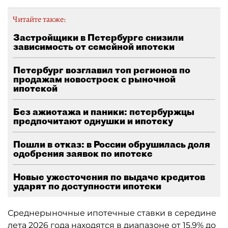
Читайте также:
Застройщики в Петербурге снизили
зависимость от семейной ипотеки
Петербург возглавил топ регионов по
продажам новостроек с рыночной
ипотекой
Без ажиотажа и паники: петербуржцы
предпочитают однушки и ипотеку
Пошли в отказ: в России обрушилась доля
одобрения заявок по ипотеке
Новые ужесточения по выдаче кредитов
ударят по доступности ипотеки
Среднерыночные ипотечные ставки в середине
лета 2026 года находятся в диапазоне от 15,9% до