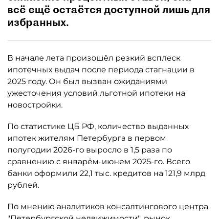
всё ещё остаётся доступной лишь для
избранных.
В начале лета произошёл резкий всплеск
ипотечных выдач после периода стагнации в
2025 году. Он был вызван ожиданиями
ужесточения условий льготной ипотеки на
новостройки.
По статистике ЦБ РФ, количество выданных
ипотек жителям Петербурга в первом
полугодии 2026-го выросло в 1,5 раза по
сравнению с январём-июнем 2025-го. Всего
банки оформили 22,1 тыс. кредитов на 121,9 млрд
рублей.
По мнению аналитиков консалтингового центра
"
Петербургской недвижимости
", рынок