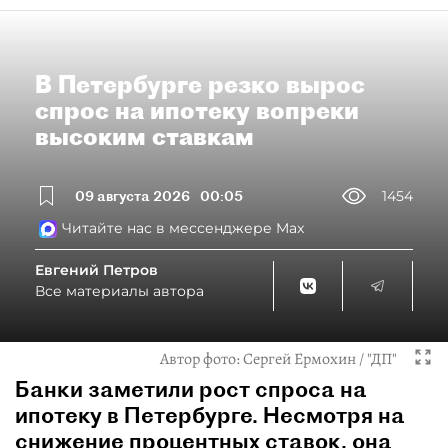
В Петербурге резко вырос
спрос на ипотеку вопреки
высоким ставкам
09 августа 2026
00:05
1454
Читайте нас в мессенджере Max
Евгений Петров
Все материалы автора
Автор фото:
Сергей Ермохин / "ДП"
Банки заметили рост спроса на
ипотеку в Петербурге. Несмотря на
снижение процентных ставок, она