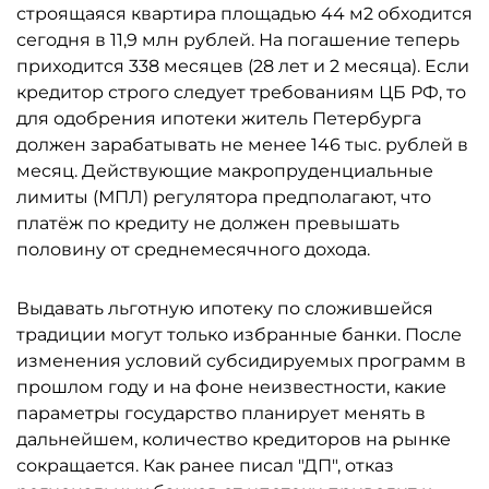
строящаяся квартира площадью 44 м2 обходится
сегодня в 11,9 млн рублей. На погашение теперь
приходится 338 месяцев (28 лет и 2 месяца). Если
кредитор строго следует требованиям ЦБ РФ, то
для одобрения ипотеки житель Петербурга
должен зарабатывать не менее 146 тыс. рублей в
месяц. Действующие макропруденциальные
лимиты (МПЛ) регулятора предполагают, что
платёж по кредиту не должен превышать
половину от среднемесячного дохода.
Выдавать льготную ипотеку по сложившейся
традиции могут только избранные банки. После
изменения условий субсидируемых программ в
прошлом году и на фоне неизвестности, какие
параметры государство планирует менять в
дальнейшем, количество кредиторов на рынке
сокращается. Как ранее писал "ДП", отказ