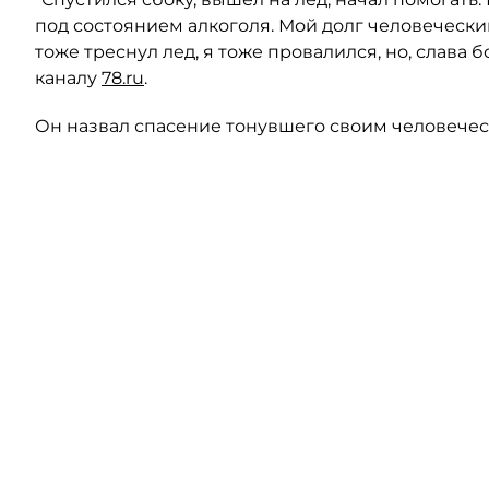
под состоянием алкоголя. Мой долг человечески
тоже треснул лед, я тоже провалился, но, слава б
каналу
78.ru
.
Он назвал спасение тонувшего своим человечес