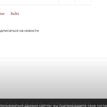
тво
Видео
дписаться на новости
ьными стали:
пользоваться данным сайтом, вы подтверждаете свое согла