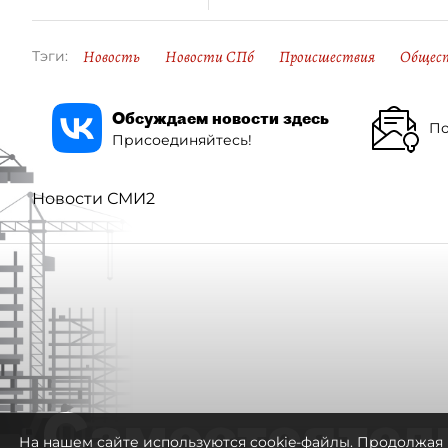
Новость
Новости СПб
Происшествия
Общес
Тэги:
Обсуждаем новости здесь
По
Присоединяйтесь!
Новости СМИ2
Самостоятел
На нашем сайте используются cookie-файлы. Продолжая 