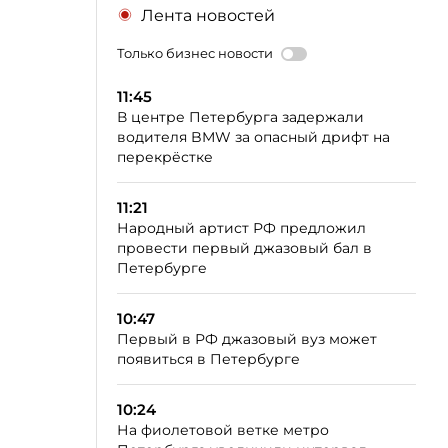
Лента новостей
Только бизнес новости
11:45
В центре Петербурга задержали
водителя BMW за опасный дрифт на
перекрёстке
11:21
Народный артист РФ предложил
провести первый джазовый бал в
Петербурге
10:47
Первый в РФ джазовый вуз может
появиться в Петербурге
10:24
На фиолетовой ветке метро