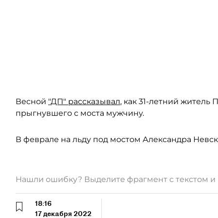
Весной
"ДП" рассказывал
, как 31-летний жител
прыгнувшего с моста мужчину.
В феврале на льду под мостом Александра Невс
Нашли ошибку? Выделите фрагмент с текстом 
18:16
17 декабря 2022