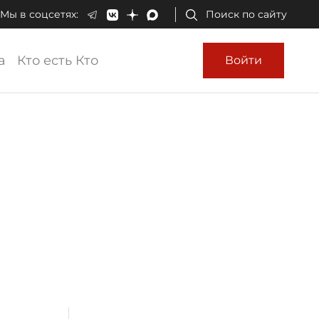
Мы в соцсетях:
Поиск по сайту
а
Кто есть Кто
Войти