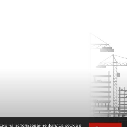
сие на использование файлов cookie в