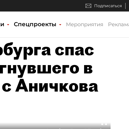
Подписаться
ки
Спецпроекты
Мероприятия
Реклам
бурга спас
гнувшего в
 с Аничкова