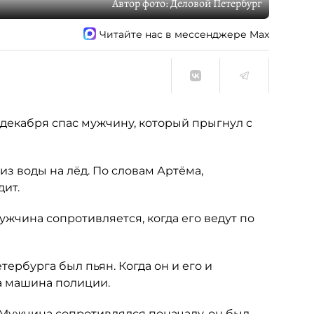
Автор фото:
Деловой Петербург
Читайте нас в мессенджере Max
 декабря спас мужчину, который прыгнул с
з воды на лёд. По словам Артёма,
дит.
ужчина сопротивляется, когда его ведут по
ербурга был пьян. Когда он и его и
а машина полиции.
. Мужчина сопротивлялся поначалу, он был