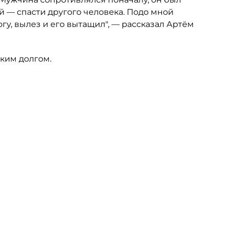
й — спасти другого человека. Подо мной
огу, вылез и его вытащил", — рассказал Артём
ким долгом.