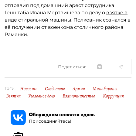
отправил под домашний арест сотрудника
Генштаба Ивана Мертвищева по делу о
взятке в
виде стиральной машины
. Полковник сознался в
её получении от военкома столичного района
Раменки.
Поделиться:
Новость
Следствие
Армия
Минобороны
Тэги:
Взятка
Уголовное дело
Взяточничество
Коррупция
Обсуждаем новости здесь
Присоединяйтесь!