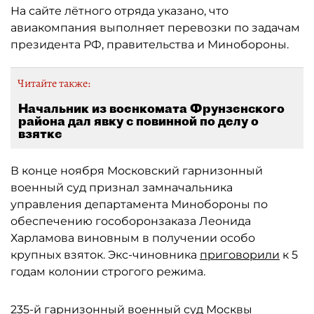
На сайте лётного отряда указано, что
авиакомпания выполняет перевозки по задачам
президента РФ, правительства и Минобороны.
Читайте также:
Начальник из военкомата Фрунзенского
района дал явку с повинной по делу о
взятке
В конце ноября Московский гарнизонный
военный суд признал замначальника
управления департамента Минобороны по
обеспечению гособоронзаказа Леонида
Харламова виновным в получении особо
крупных взяток. Экс-чиновника
приговорили
к 5
годам колонии строгого режима.
235-й гарнизонный военный суд Москвы