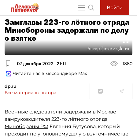
Войти
Замглавы 223-го лётного отряда
Минобороны задержали по делу
о взятке
Автор фото:
223lo.ru
07 декабря 2022
21:11
1880
Читайте нас в мессенджере Max
dp.ru
Все материалы автора
Военные следователи задержали в Москве
замруководителя 223-го лётного отряда
Минобороны РФ
Евгения Бутусова, который
проходит по уголовному делу о взяточничестве.