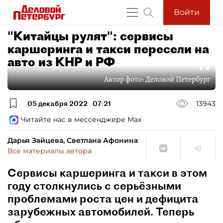
Войти
"Китайцы рулят": сервисы
каршеринга и такси пересели на
авто из КНР и РФ
Автор фото:
Деловой Петербург
05 декабря 2022
07:21
13943
Читайте нас в мессенджере Max
Дарья Зайцева, Светлана Афонина
Все материалы автора
Сервисы каршеринга и такси в этом
году столкнулись с серьёзными
проблемами роста цен и дефицита
зарубежных автомобилей. Теперь