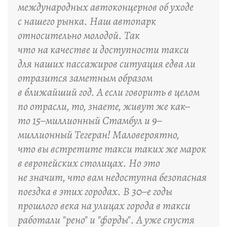
международных автоконцернов об уходе
с нашего рынка. Наш автопарк
относительно молодой. Так
что на качестве и доступности такси
для наших пассажиров ситуация едва ли
отразится заметным образом
в ближайший год. А если говорить в целом
по отрасли, то, знаете, живут же как–
то 15–миллионный Стамбул и 9–
миллионный Тегеран! Маловероятно,
что вы встретите такси таких же марок
в европейских столицах. Но это
не значит, что вам недоступна безопасная
поездка в этих городах. В 30–е годы
прошлого века на улицах города в такси
работали "рено" и "форды". А уже спустя