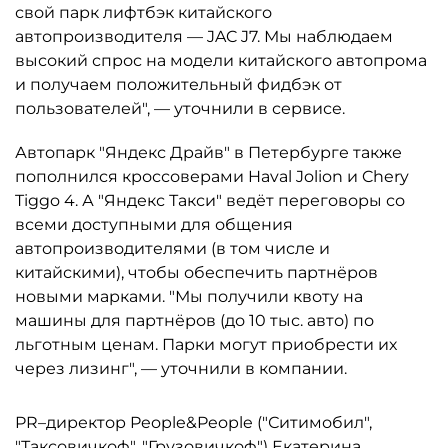
свой парк лифтбэк китайского
автопроизводителя — JAC J7. Мы наблюдаем
высокий спрос на модели китайского автопрома
и получаем положительный фидбэк от
пользователей", — уточнили в сервисе.
Автопарк "Яндекс Драйв" в Петербурге также
пополнился кроссоверами Haval Jolion и Chery
Tiggo 4. А "Яндекс Такси" ведёт переговоры со
всеми доступными для общения
автопроизводителями (в том числе и
китайскими), чтобы обеспечить партнёров
новыми марками. "Мы получили квоту на
машины для партнёров (до 10 тыс. авто) по
льготным ценам. Парки могут приобрести их
через лизинг", — уточнили в компании.
PR–директор People&People ("Ситимобил",
"Таксовичкоф", "Грузовичкоф") Екатерина