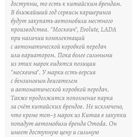
доступны, то есть к китайским брендам.
В ближайший год сервисы каршеринга
будут закупать автомобили местного
производства. "Москвич", Evolute, LADA
при наличии комплектаций
с автоматической коробкой передач
или вариатором. Пока более сильными
из этих марок видятся позиции
"москвича". У марки есть версия
с бензиновым двигателем
и автоматической коробкой передач.
Также продолжится пополнение парка
за счёт китайских брендов. Не исключено,
что кроме топ–3 марок из Китая в закупки
попадут автомобили бренда Omoda. Он
имеет доступную цену и сильную