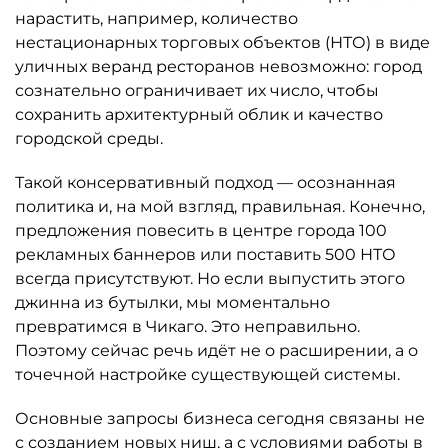
нарастить, например, количество
нестационарных торговых объектов (НТО) в виде
уличных веранд ресторанов невозможно: город
сознательно ограничивает их число, чтобы
сохранить архитектурный облик и качество
городской среды.
Такой консервативный подход — осознанная
политика и, на мой взгляд, правильная. Конечно,
предложения повесить в центре города 100
рекламных баннеров или поставить 500 НТО
всегда присутствуют. Но если выпустить этого
джинна из бутылки, мы моментально
превратимся в Чикаго. Это неправильно.
Поэтому сейчас речь идёт не о расширении, а о
точечной настройке существующей системы.
Основные запросы бизнеса сегодня связаны не
с созданием новых ниш, а с условиями работы в