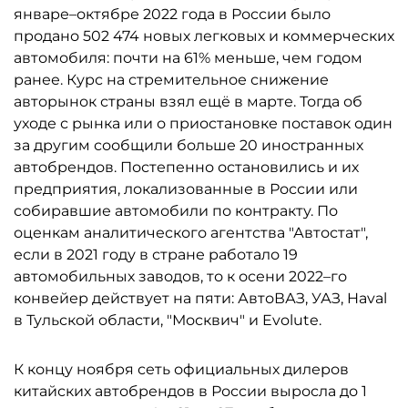
январе–октябре 2022 года в России было
продано 502 474 новых легковых и коммерческих
автомобиля: почти на 61% меньше, чем годом
ранее. Курс на стремительное снижение
авторынок страны взял ещё в марте. Тогда об
уходе с рынка или о приостановке поставок один
за другим сообщили больше 20 иностранных
автобрендов. Постепенно остановились и их
предприятия, локализованные в России или
собиравшие автомобили по контракту. По
оценкам аналитического агентства "Автостат",
если в 2021 году в стране работало 19
автомобильных заводов, то к осени 2022–го
конвейер действует на пяти: АвтоВАЗ, УАЗ, Haval
в Тульской области, "Москвич" и Evolute.
К концу ноября сеть официальных дилеров
китайских автобрендов в России выросла до 1