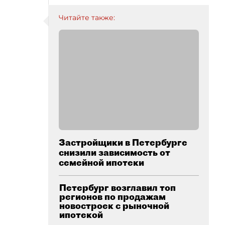
Читайте также:
Застройщики в Петербурге
снизили зависимость от
семейной ипотеки
Петербург возглавил топ
регионов по продажам
новостроек с рыночной
ипотекой