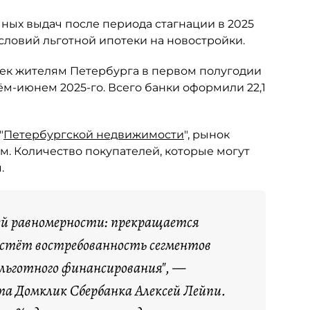
ных выдач после периода стагнации в 2025
словий льготной ипотеки на новостройки.
тек жителям Петербурга в первом полугодии
рём-июнем 2025-го. Всего банки оформили 22,1
"
Петербургской недвижимости
", рынок
м. Количество покупателей, которые могут
.
ей равномерности: прекращается
растёт востребованность сегментов
 льготного финансирования", —
а Домклик Сбербанка Алексей Лейпи.