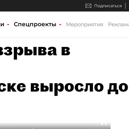
Подписаться
ки
Спецпроекты
Мероприятия
Реклам
взрыва в
ке выросло до