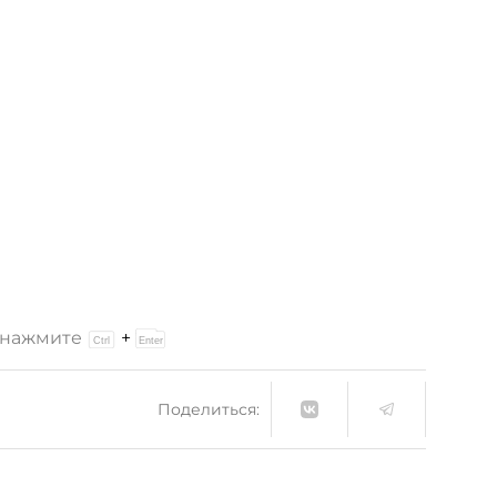
и нажмите
+
Поделиться: