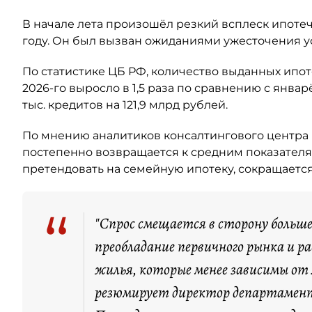
В начале лета произошёл резкий всплеск ипотеч
году. Он был вызван ожиданиями ужесточения у
По статистике ЦБ РФ, количество выданных ипо
2026-го выросло в 1,5 раза по сравнению с янва
тыс. кредитов на 121,9 млрд рублей.
По мнению аналитиков консалтингового центра 
постепенно возвращается к средним показателя
претендовать на семейную ипотеку, сокращается
“
"Спрос смещается в сторону больш
преобладание первичного рынка и 
жилья, которые менее зависимы от
резюмирует директор департамент