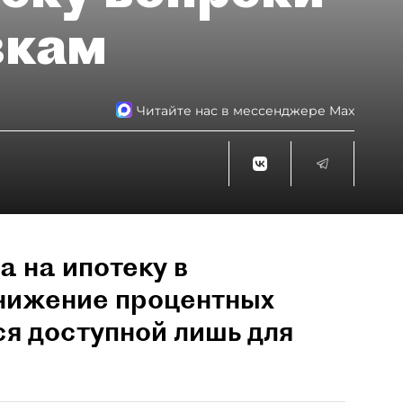
вкам
Читайте нас в мессенджере Max
а на ипотеку в
снижение процентных
ся доступной лишь для