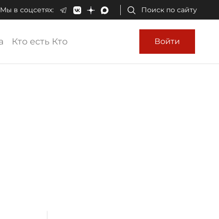
Мы в соцсетях:
Поиск по сайту
а
Кто есть Кто
Войти