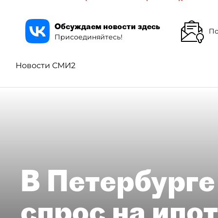
Обсуждаем новости здесь
По
Присоединяйтесь!
Новости СМИ2
В Петербурге
спрос на ипо