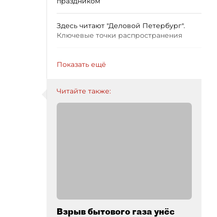
праздником
Здесь читают "Деловой Петербург".
Ключевые точки распространения
Показать ещё
Читайте также:
Взрыв бытового газа унёс