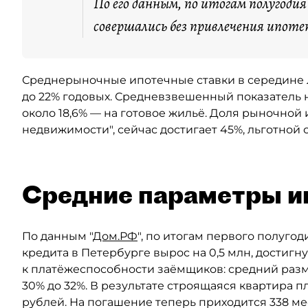
По его данным, по итогам полугоди
совершались без привлечения ипоте
Среднерыночные ипотечные ставки в середине ле
до 22% годовых. Средневзвешенный показатель н
около 18,6% — на готовое жильё. Доля рыночной 
недвижимости", сейчас достигает 45%, льготной
Средние параметры и
По данным "
Дом.РФ
", по итогам первого полуго
кредита в Петербурге вырос на 0,5 млн, достигн
к платёжеспособности заёмщиков: средний разм
30% до 32%. В результате строящаяся квартира п
рублей. На погашение теперь приходится 338 мес