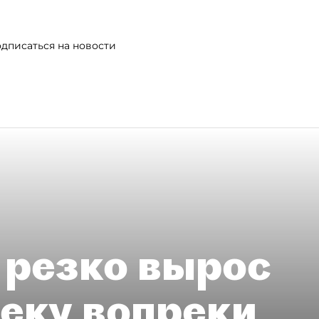
дписаться на новости
 резко вырос
теку вопреки