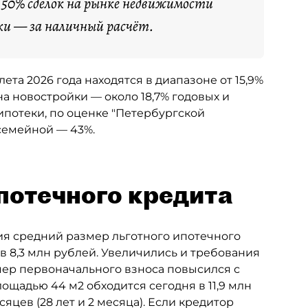
я 50% сделок на рынке недвижимости
ки — за наличный расчёт.
та 2026 года находятся в диапазоне от 15,9%
а новостройки — около 18,7% годовых и
ипотеки, по оценке "Петербургской
 семейной — 43%.
потечного кредита
дия средний размер льготного ипотечного
ув 8,3 млн рублей. Увеличились и требования
ер первоначального взноса повысился с
лощадью 44 м2 обходится сегодня в 11,9 млн
яцев (28 лет и 2 месяца). Если кредитор