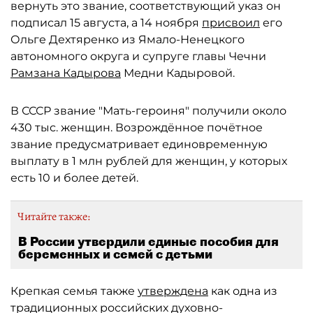
вернуть это звание, соответствующий указ он
подписал 15 августа, а 14 ноября
присвоил
его
Ольге Дехтяренко из Ямало-Ненецкого
автономного округа и супруге главы Чечни
Рамзана Кадырова
Медни Кадыровой.
В СССР звание "Мать-героиня" получили около
430 тыс. женщин. Возрождённое почётное
звание предусматривает единовременную
выплату в 1 млн рублей для женщин, у которых
есть 10 и более детей.
Читайте также:
В России утвердили единые пособия для
беременных и семей с детьми
Крепкая семья также
утверждена
как одна из
традиционных российских духовно-