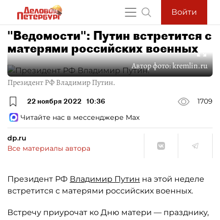
Войти
"Ведомости": Путин встретится с
матерями российских военных
Автор фото:
kremlin.ru
Президент РФ Владимир Путин.
22 ноября 2022
10:36
1709
Читайте нас в мессенджере Max
dp.ru
Все материалы автора
Президент РФ
Владимир Путин
на этой неделе
встретится с матерями российских военных.
Встречу приурочат ко Дню матери — празднику,