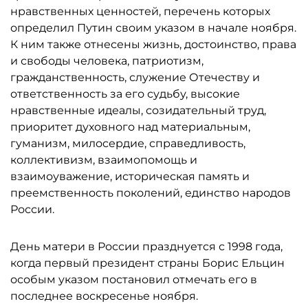
нравственных ценностей, перечень которых
определил Путин своим указом в начале ноября.
К ним также отнесены жизнь, достоинство, права
и свободы человека, патриотизм,
гражданственность, служение Отечеству и
ответственность за его судьбу, высокие
нравственные идеалы, созидательный труд,
приоритет духовного над материальным,
гуманизм, милосердие, справедливость,
коллективизм, взаимопомощь и
взаимоуважение, историческая память и
преемственность поколений, единство народов
России.
День матери в России празднуется с 1998 года,
когда первый президент страны Борис Ельцин
особым указом постановил отмечать его в
последнее воскресенье ноября.