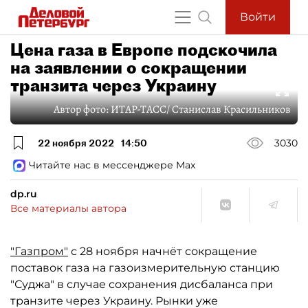
Войти
Цена газа в Европе подскочила
на заявлении о сокращении
транзита через Украину
Автор фото:
ИТАР-ТАСС/ Станислав Красильников
22 ноября 2022
14:50
3030
Читайте нас в мессенджере Max
dp.ru
Все материалы автора
"Газпром"
с 28 ноября начнёт сокращение
поставок газа на газоизмерительную станцию
"Суджа" в случае сохранения дисбаланса при
транзите через Украину. Рынки уже