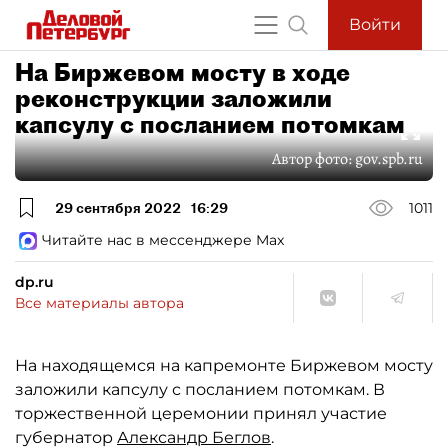
Войти
На Биржевом мосту в ходе
реконструкции заложили
капсулу с посланием потомкам
Автор фото:
gov.spb.ru
29 сентября 2022
16:29
1011
Читайте нас в мессенджере Max
dp.ru
Все материалы автора
На находящемся на капремонте Биржевом мосту
заложили капсулу с посланием потомкам. В
торжественной церемонии принял участие
губернатор
Александр Беглов
.