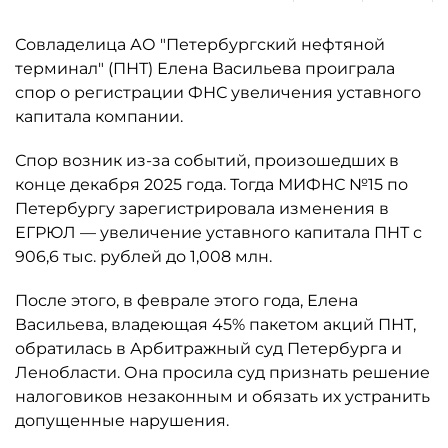
Совладелица АО "Петербургский нефтяной
терминал" (ПНТ) Елена Васильева проиграла
спор о регистрации ФНС увеличения уставного
капитала компании.
Спор возник из-за событий, произошедших в
конце декабря 2025 года. Тогда МИФНС №15 по
Петербургу зарегистрировала изменения в
ЕГРЮЛ — увеличение уставного капитала ПНТ с
906,6 тыс. рублей до 1,008 млн.
После этого, в феврале этого года, Елена
Васильева, владеющая 45% пакетом акций ПНТ,
обратилась в Арбитражный суд Петербурга и
Ленобласти. Она просила суд признать решение
налоговиков незаконным и обязать их устранить
допущенные нарушения.