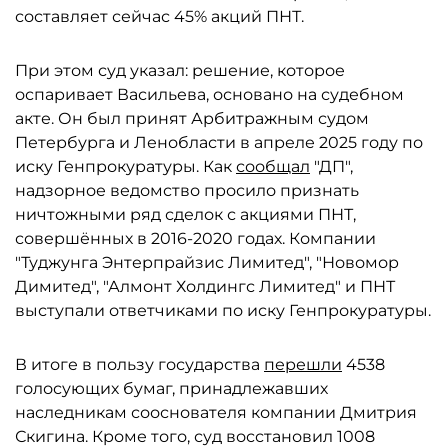
составляет сейчас 45% акций ПНТ.
При этом суд указал: решение, которое
оспаривает Васильева, основано на судебном
акте. Он был принят Арбитражным судом
Петербурга и Ленобласти в апреле 2025 году по
иску Генпрокуратуры. Как
сообщал
"ДП",
надзорное ведомство просило признать
ничтожными ряд сделок с акциями ПНТ,
совершённых в 2016-2020 годах. Компании
"Туджунга Энтерпрайзис Лимитед", "Новомор
Димитед", "Алмонт Холдингс Лимитед" и ПНТ
выступали ответчиками по иску Генпрокуратуры.
В итоге в пользу государства
перешли
4538
голосующих бумаг, принадлежавших
наследникам сооснователя компании Дмитрия
Скигина. Кроме того, суд восстановил 1008