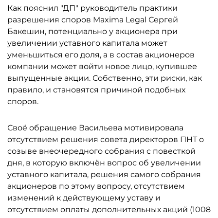
Как пояснил "ДП" руководитель практики
разрешения споров Maxima Legal Сергей
Бакешин, потенциально у акционера при
увеличении уставного капитала может
уменьшиться его доля, а в состав акционеров
компании может войти новое лицо, купившее
выпущенные акции. Собственно, эти риски, как
правило, и становятся причиной подобных
споров.
Своё обращение Васильева мотивировала
отсутствием решения совета директоров ПНТ о
созыве внеочередного собрания с повесткой
дня, в которую включён вопрос об увеличении
уставного капитала, решения самого собрания
акционеров по этому вопросу, отсутствием
изменений к действующему уставу и
отсутствием оплаты дополнительных акций (1008