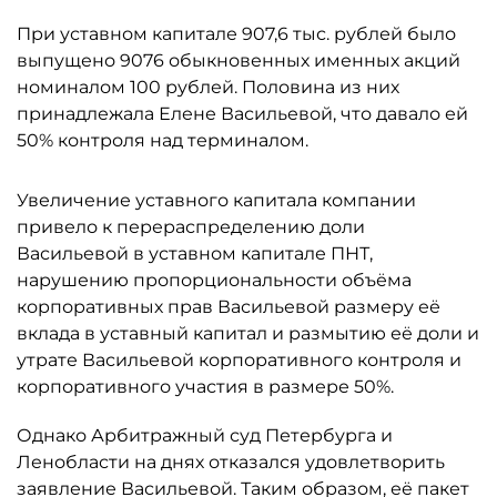
При уставном капитале 907,6 тыс. рублей было
выпущено 9076 обыкновенных именных акций
номиналом 100 рублей. Половина из них
принадлежала Елене Васильевой, что давало ей
50% контроля над терминалом.
Увеличение уставного капитала компании
привело к перераспределению доли
Васильевой в уставном капитале ПНТ,
нарушению пропорциональности объёма
корпоративных прав Васильевой размеру её
вклада в уставный капитал и размытию её доли и
утрате Васильевой корпоративного контроля и
корпоративного участия в размере 50%.
Однако Арбитражный суд Петербурга и
Ленобласти на днях отказался удовлетворить
заявление Васильевой. Таким образом, её пакет