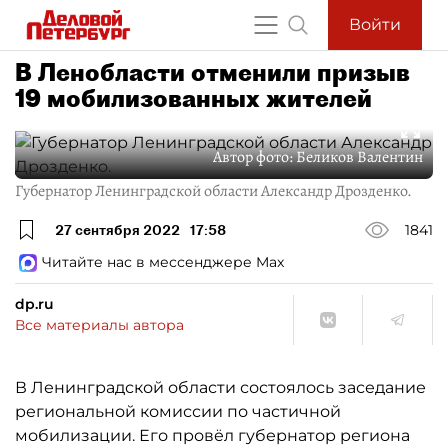
Войти
В Ленобласти отменили призыв
19 мобилизованных жителей
Автор фото:
Беликов Валентин
Губернатор Ленинградской области Александр Дрозденко.
27 сентября 2022
17:58
1841
Читайте нас в мессенджере Max
dp.ru
Все материалы автора
В Ленинградской области состоялось заседание
региональной комиссии по частичной
мобилизации. Его провёл губернатор региона