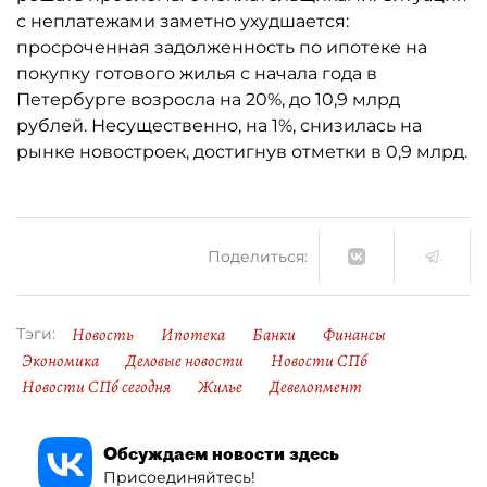
с неплатежами заметно ухудшается:
просроченная задолженность по ипотеке на
покупку готового жилья с начала года в
Петербурге возросла на 20%, до 10,9 млрд
рублей. Несущественно, на 1%, снизилась на
рынке новостроек, достигнув отметки в 0,9 млрд.
Поделиться:
Новость
Ипотека
Банки
Финансы
Тэги:
Экономика
Деловые новости
Новости СПб
Новости СПб сегодня
Жилье
Девелопмент
Обсуждаем новости здесь
Присоединяйтесь!