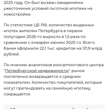
2025 году. Он был вызван ожиданиями
ужесточения условий льготной ипотеки на
новостройки.
По статистике ЦБ РФ, количество выданных
ипотек жителям Петербурга в первом
полугодии 2026-го выросло в 1,5 раза по
сравнению с январём-июнем 2025-го. Всего
банки оформили 22,1 тыс. кредитов на 121,9 млрд
рублей.
По мнению аналитиков консалтингового центра
"
Петербургской недвижимости
", рынок
постепенно возвращается к средним
показателям. Количество покупателей, которые
могут претендовать на семейную ипотеку,
сокращается.