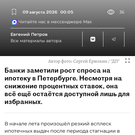
09 августа 2026
00:05
36
Читайте нас в мессенджере Max
Евгений Петров
Все материалы автора
Автор фото:
Сергей Ермохин / "ДП"
Банки заметили рост спроса на
ипотеку в Петербурге. Несмотря на
снижение процентных ставок, она
всё ещё остаётся доступной лишь для
избранных.
В начале лета произошёл резкий всплеск
ипотечных выдач после периода стагнации в