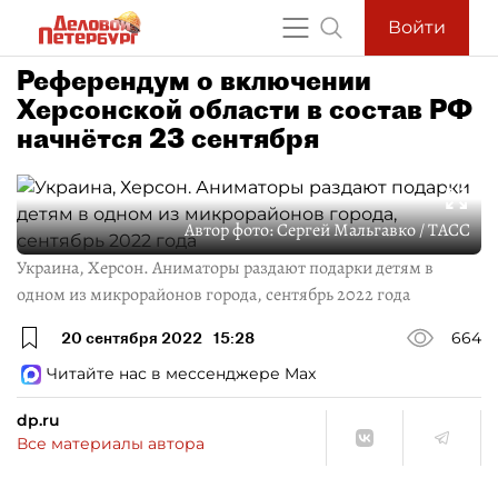
Войти
Референдум о включении
Херсонской области в состав РФ
начнётся 23 сентября
Автор фото:
Сергей Мальгавко / ТАСС
Украина, Херсон. Аниматоры раздают подарки детям в
одном из микрорайонов города, сентябрь 2022 года
20 сентября 2022
15:28
664
Читайте нас в мессенджере Max
dp.ru
Все материалы автора