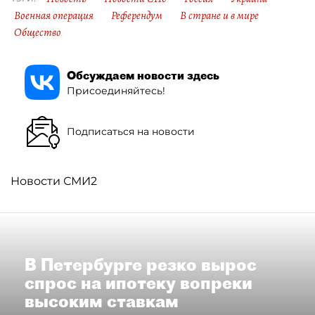
Военная операция
Референдум
В стране и в мире
Общество
Обсуждаем новости здесь
Присоединяйтесь!
Подписаться на новости
Новости СМИ2
В Петербурге резко вырос
спрос на ипотеку вопреки
высоким ставкам