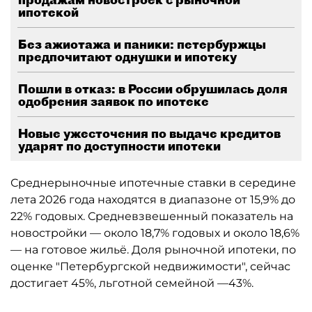
ипотекой
Без ажиотажа и паники: петербуржцы
предпочитают однушки и ипотеку
Пошли в отказ: в России обрушилась доля
одобрения заявок по ипотеке
Новые ужесточения по выдаче кредитов
ударят по доступности ипотеки
Среднерыночные ипотечные ставки в середине
лета 2026 года находятся в диапазоне от 15,9% до
22% годовых. Средневзвешенный показатель на
новостройки — около 18,7% годовых и около 18,6%
— на готовое жильё. Доля рыночной ипотеки, по
оценке "Петербургской недвижимости", сейчас
достигает 45%, льготной семейной —43%.