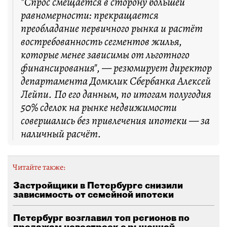
"Спрос смещается в сторону большей
равномерности: прекращается
преобладание первичного рынка и растёт
востребованность сегментов жилья,
которые менее зависимы от льготного
финансирования", — резюмирует директор
департамента Домклик Сбербанка Алексей
Лейпи. По его данным, по итогам полугодия
50% сделок на рынке недвижимости
совершались без привлечения ипотеки — за
наличный расчёт.
Читайте также:
Застройщики в Петербурге снизили
зависимость от семейной ипотеки
Петербург возглавил топ регионов по
продажам новостроек с рыночной