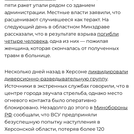
пяти ракет упали рядом со зданием
администрации. Местные власти заявили, что
расценивают случившееся как теракт. На
следующий день в областном Минздраве
рассказали, что в результате взрыва
погибли
четыре человека
, одна из них — пожилая
женщина, которая скончалась от полученных
травм в больнице.
Несколько дней назад в Херсоне
ликвидировали
диверсионно-разведывательную группу
.
Источники в экстренных службах говорили, что в
центре города звучала стрельба, однако место
огневого контакта было оперативно
блокировано. Незадолго до этого в
Минобороны
РФ
сообщали, что ВСУ предприняли
безуспешную попытку наступления в
Херсонской области, потеряв более 120