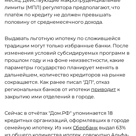
месяц. Действующие макропруденциальные
лимиты (МПЛ) регулятора предполагают, что
платёж по кредиту не должен превышать
половину от среднемесячного дохода.
Выдавать льготную ипотеку по сложившейся
традиции могут только избранные банки. После
изменения условий субсидируемых программ в
прошлом году и на фоне неизвестности, какие
параметры государство планирует менять в
дальнейшем, количество кредиторов на рынке
сокращается. Как ранее писал "ДП", отказ
региональных банков от ипотеки
приводит
к
закрытию ими отделений в городе.
Сейчас в отчётах "Дом.РФ" упоминается 18
кредитных организаций, оформлявших в городе
семейную ипотеку. Из них
Сбербанк
выдал 63%
из общего количества ипотек, совокупно
Альфа-