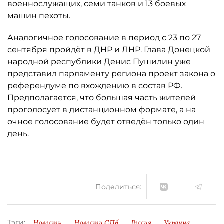
военнослужащих, семи танков и 13 боевых
машин пехоты.
Аналогичное голосование в период с 23 по 27
сентября
пройдёт в ДНР и ЛНР.
Глава Донецкой
народной республики Денис Пушилин уже
представил парламенту региона проект закона о
референдуме по вхождению в состав РФ.
Предполагается, что большая часть жителей
проголосует в дистанционном формате, а на
очное голосование будет отведён только один
день.
Поделиться:
Новость
Новости СПб
Россия
Украина
Тэги: