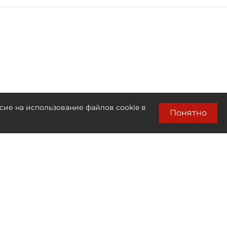
сие на использование файлов cookie в
Понятно
Лента новостей