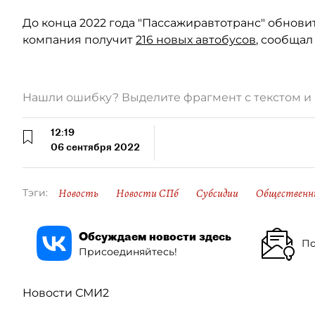
До конца 2022 года "Пассажиравтотранс" обновит
компания получит
216 новых автобусов
, сообщал
Нашли ошибку? Выделите фрагмент с текстом 
12:19
06 сентября 2022
Новость
Новости СПб
Субсидии
Общественн
Тэги:
Обсуждаем новости здесь
По
Присоединяйтесь!
Новости СМИ2