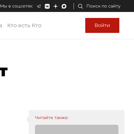
Мы в соцсетях:
Поиск по сайту
а
Кто есть Кто
Войти
т
Читайте также: