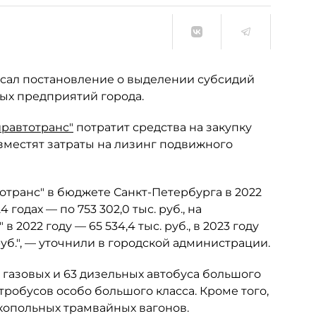
сал постановление о выделении субсидий
ных предприятий города.
равтотранс"
потратит средства на закупку
зместят затраты на лизинг подвижного
отранс" в бюджете Санкт-Петербурга в 2022
 годах — по 753 302,0 тыс. руб., на
2022 году — 65 534,4 тыс. руб., в 2023 году
с. руб.", — уточнили в городской администрации.
 газовых и 63 дизельных автобуса большого
ктробусов особо большого класса. Кроме того,
копольных трамвайных вагонов.