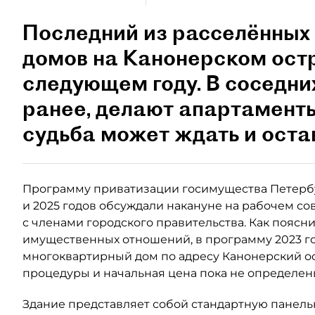
Последний из расселённых
домов на Канонерском остр
следующем году. В соседни
ранее, делают апартаменты
судьба может ждать и оста
Программу приватизации госимущества Петербур
и 2025 годов обсуждали накануне на рабочем с
с членами городского правительства. Как поясн
имущественных отношений, в программу 2023 го
многоквартирный дом по адресу Канонерский остр
процедуры и начальная цена пока не определен
Здание представляет собой стандартную панель