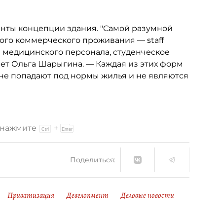
анты концепции здания. "Самой разумной
ого коммерческого проживания — staff
 медицинского персонала, студенческое
ает Ольга Шарыгина. — Каждая из этих форм
 не попадают под нормы жилья и не являются
и нажмите
+
Поделиться:
Приватизация
Девелопмент
Деловые новости