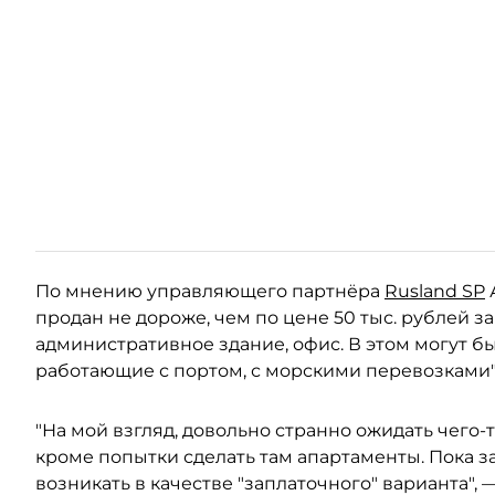
По мнению управляющего партнёра
Rusland SP
продан не дороже, чем по цене 50 тыс. рублей за
административное здание, офис. В этом могут б
работающие с портом, с морскими перевозками"
"На мой взгляд, довольно странно ожидать чего-
кроме попытки сделать там апартаменты. Пока за
возникать в качестве "заплаточного" варианта",