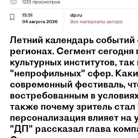
1233
просмотров
15:51
dp.ru
04 августа 2026
Все материалы автора
Летний календарь событий 
регионах. Сегмент сегодня 
культурных институтов, так 
"непрофильных" сфер. Как
современный фестиваль, чт
востребованным в условиях
также почему зритель стал
персонализация влияет на 
"ДП" рассказал глава ком