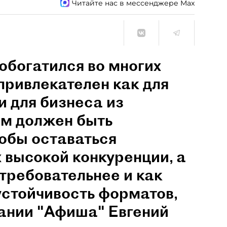
Читайте нас в мессенджере Max
обогатился во многих
привлекателен как для
и для бизнеса из
им должен быть
обы оставаться
 высокой конкуренции, а
 требовательнее и как
устойчивость форматов,
пании "Афиша" Евгений