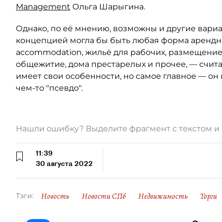
Management
Ольга Шарыгина.
Однако, по её мнению, возможны и другие вари
концепцией могла бы быть любая форма арендн
accommodation, жильё для рабочих, размещение
общежитие, дома престарелых и прочее, — счит
имеет свои особенности, но самое главное — он
чем-то "псевдо".
Нашли ошибку? Выделите фрагмент с текстом 
11:39
30 августа 2022
Новость
Новости СПб
Недвижимость
Торги
Тэги: