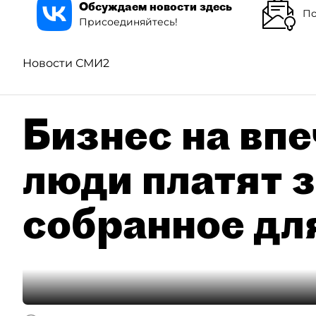
Обсуждаем новости здесь
По
Присоединяйтесь!
Новости СМИ2
Бизнес на впе
люди платят з
собранное дл