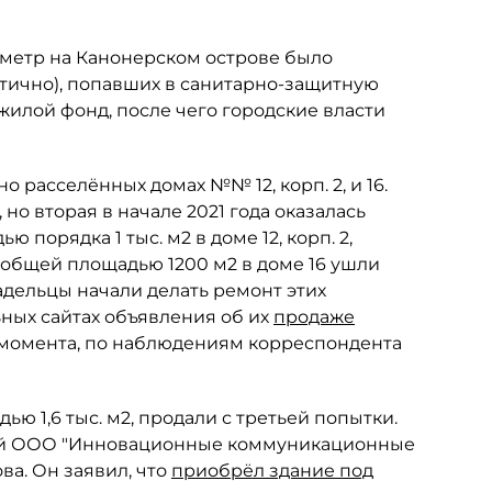
аметр на Канонерском острове было
стично), попавших в санитарно-защитную
жилой фонд, после чего городские власти
 расселённых домах №№ 12, корп. 2, и 16.
но вторая в начале 2021 года оказалась
 порядка 1 тыс. м2 в доме 12, корп. 2,
р общей площадью 1200 м2 в доме 16 ушли
адельцы начали делать ремонт этих
ных сайтах объявления об их
продаже
 момента, по наблюдениям корреспондента
ю 1,6 тыс. м2, продали с третьей попытки.
ублей ООО "Инновационные коммуникационные
а. Он заявил, что
приобрёл здание под