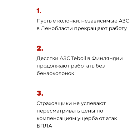
1.
Пустые колонки: независимые АЗС
в Ленобласти прекращают работу
2.
Десятки АЗС Teboil в Финляндии
продолжают работать без
бензоколонок
3.
Страховщики не успевают
пересматривать цены по
компенсациям ущерба от атак
БПЛА