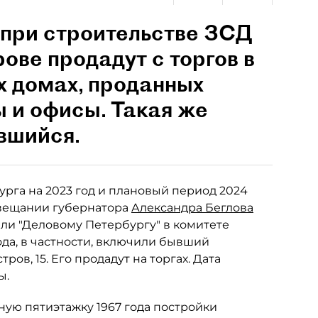
 при строительстве ЗСД
ове продадут с торгов в
х домах, проданных
 и офисы. Такая же
вшийся.
га на 2023 год и плановый период 2024
овещании губернатора
Александра Беглова
или "Деловому Петербургу" в комитете
да, в частности, включили бывший
ов, 15. Его продадут на торгах. Дата
ы.
ную пятиэтажку 1967 года постройки