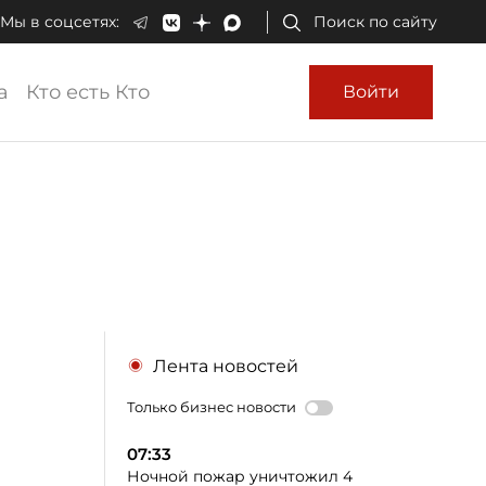
Мы в соцсетях:
Поиск по сайту
а
Кто есть Кто
Войти
Лента новостей
Только бизнес новости
07:33
Ночной пожар уничтожил 4