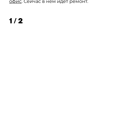
офис
. Сейчас в нём идёт ремонт.
1 / 2