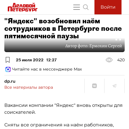
Войти
"Яндекс" возобновил наём
сотрудников в Петербурге после
пятимесячной паузы
Автор фото:
Ермохин Сергей
25 июля 2022
12:27
420
Читайте нас в мессенджере Max
dp.ru
Все материалы автора
Вакансии компании "Яндекс" вновь открыты для
соискателей.
Сняты все ограничения на наём работников,