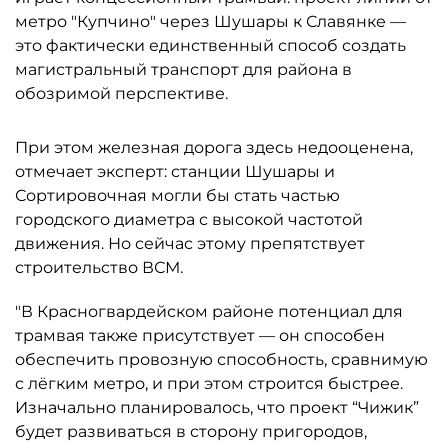
метро "Купчино" через Шушары к Славянке —
это фактически единственный способ создать
магистральный транспорт для района в
обозримой перспективе.
При этом железная дорога здесь недооценена,
отмечает эксперт: станции Шушары и
Сортировочная могли бы стать частью
городского диаметра с высокой частотой
движения. Но сейчас этому препятствует
строительство ВСМ.
"В Красногвардейском районе потенциал для
трамвая также присутствует — он способен
обеспечить провозную способность, сравнимую
с лёгким метро, и при этом строится быстрее.
Изначально планировалось, что проект “Чижик”
будет развиваться в сторону пригородов,