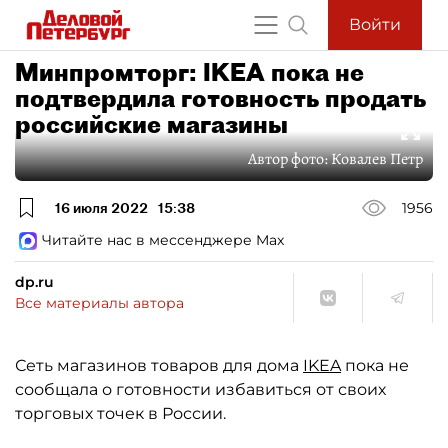
Войти
Минпромторг: IKEA пока не
подтвердила готовность продать
российские магазины
Автор фото:
Ковалев Петр
16 июля 2022
15:38
1956
Читайте нас в мессенджере Max
dp.ru
Все материалы автора
Сеть магазинов товаров для дома
IKEA
пока не
сообщала о готовности избавиться от своих
торговых точек в России.