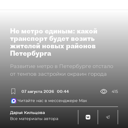
Не метро единым: какой
транспорт будет возить
жителей новых районов
Петербурга
Развитие метро в Петербурге отстало
от темпов застройки окраин города
07 августа 2026
00:44
415
Читайте нас в мессенджере Max
Дарья Кильцова
Все материалы автора