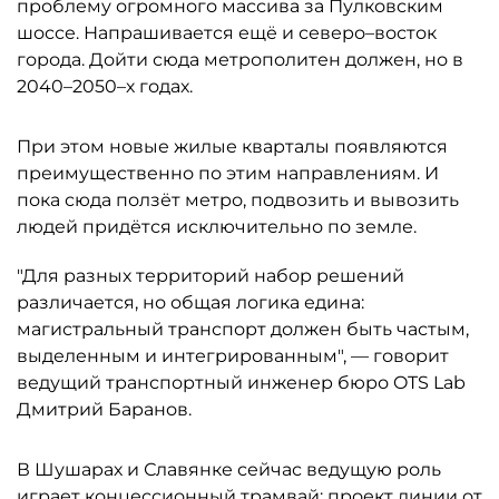
проблему огромного массива за Пулковским
шоссе. Напрашивается ещё и северо–восток
города. Дойти сюда метрополитен должен, но в
2040–2050–х годах.
При этом новые жилые кварталы появляются
преимущественно по этим направлениям. И
пока сюда ползёт метро, подвозить и вывозить
людей придётся исключительно по земле.
"Для разных территорий набор решений
различается, но общая логика едина:
магистральный транспорт должен быть частым,
выделенным и интегрированным", — говорит
ведущий транспортный инженер бюро OTS Lab
Дмитрий Баранов.
В Шушарах и Славянке сейчас ведущую роль
играет концессионный трамвай: проект линии от