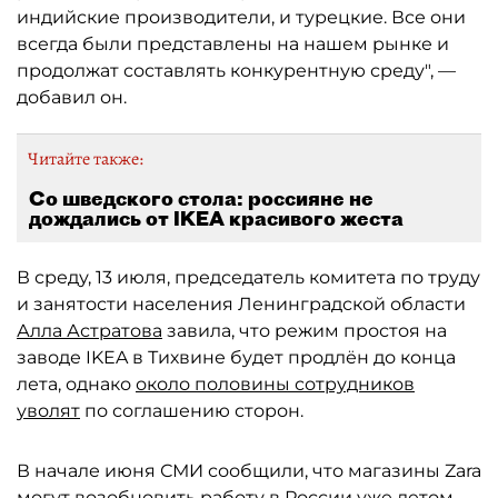
индийские производители, и турецкие. Все они
всегда были представлены на нашем рынке и
продолжат составлять конкурентную среду", —
добавил он.
Читайте также:
Со шведского стола: россияне не
дождались от IKEA красивого жеста
В среду, 13 июля, председатель комитета по труду
и занятости населения Ленинградской области
Алла Астратова
завила, что режим простоя на
заводе IKEA в Тихвине будет продлён до конца
лета, однако
около половины сотрудников
уволят
по соглашению сторон.
В начале июня СМИ сообщили, что магазины Zara
могут возобновить работу
в России уже летом.