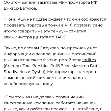
Об этом заявил замглавы Минпромторга РФ
Виктор Евтухов
.
"Пока IKEA не подтверждает, что они собираются
продавать [торговые точки в РФ], поэтому рано
что-то говорить на эту тему", — отметил
замминистра (цитата по
ТАСС
).
Также, по словам Евтухова, по-прежнему нет
информации о возвращении на российский
рынок испанского fashion-ретейлера
Inditex
(бренды Zara, Bershka, Pull&Bear, Massimo Dutti,
Stradivarius и Oysho), Минпромторг намерен
помочь российским компаниям занять
освободившуюся нишу.
"При этом мы не делаем ограничений.
Иностранные компании работают на нашем
рынке, как и работали прежде — и китайские, и