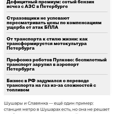
Дефицитный премиум: сотый бензин
исчез с АЗС в Петербурге
Страховщики не успевают
пересматривать цены по компенсациям
ущерба от атак БПЛА
От транспорта к стилю жизни: как
трансформируется мотокультура
Петербурга
Профсоюз роботов Пулково: беспилотный
транспорт зарулил в аэропорт
Петербурга
Бизнес в РФ задумался о переводе
транспорта на газ из-за сложностей с
топливом
Шушары и Славянка — ещё один пример:
станция метро в Шушарах есть, но она не решает