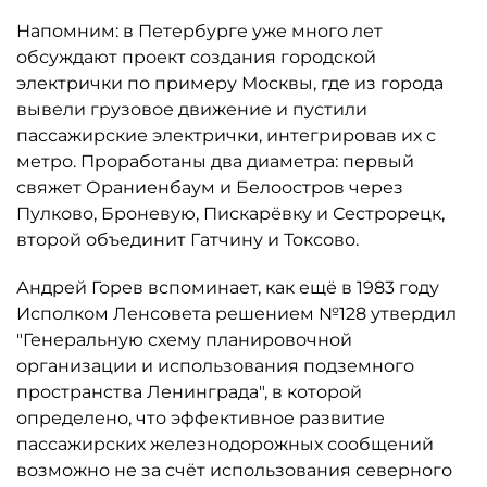
Напомним: в Петербурге уже много лет
обсуждают проект создания городской
электрички по примеру Москвы, где из города
вывели грузовое движение и пустили
пассажирские электрички, интегрировав их с
метро. Проработаны два диаметра: первый
свяжет Ораниенбаум и Белоостров через
Пулково, Броневую, Пискарёвку и Сестрорецк,
второй объединит Гатчину и Токсово.
Андрей Горев вспоминает, как ещё в 1983 году
Исполком Ленсовета решением №128 утвердил
"Генеральную схему планировочной
организации и использования подземного
пространства Ленинграда", в которой
определено, что эффективное развитие
пассажирских железнодорожных сообщений
возможно не за счёт использования северного