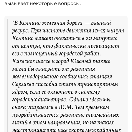
вызывает некоторые вопросы.
"В Колпино железная дорога — главный
ресурс. При частоте движения 10–15 минут
Колпино может оказаться в 20 минутах
от центра, что фактически превращает
его в полноценный городской район.
Киевское шоссе и город Южный также
могли бы выиграть от развития
железнодорожного сообщения: станция
Сергиево способна стать транспортным
ядром, если её включить в систему
городских диаметров. Однако здесь мы
снова упираемся в ВСМ. Тем временем
прорабатывается развитие трамвайных
линий в этом направлении, но на таких
расстояниях это уже скорее межрайонные