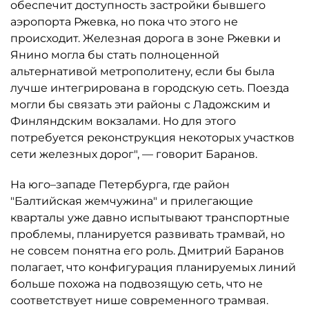
обеспечит доступность застройки бывшего
аэропорта Ржевка, но пока что этого не
происходит. Железная дорога в зоне Ржевки и
Янино могла бы стать полноценной
альтернативой метрополитену, если бы была
лучше интегрирована в городскую сеть. Поезда
могли бы связать эти районы с Ладожским и
Финляндским вокзалами. Но для этого
потребуется реконструкция некоторых участков
сети железных дорог", — говорит Баранов.
На юго–западе Петербурга, где район
"Балтийская жемчужина" и прилегающие
кварталы уже давно испытывают транспортные
проблемы, планируется развивать трамвай, но
не совсем понятна его роль. Дмитрий Баранов
полагает, что конфигурация планируемых линий
больше похожа на подвозящую сеть, что не
соответствует нише современного трамвая.