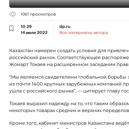
1061
просмотров
10:29
dp.ru
14 июля 2022
Все материалы автора
Казахстан намерен создать условия для привл
российский рынок. Соответствующее распоряже
Жомарт Токаев на расширенном заседании прави
“Мы являемся свидетелями глобальной борьбы з
из почти 1400 крупных зарубежных компаний пр
ушла с российского рынка”, — цитирует главу го
Токаев выразил надежду на то, что таким образ
некоторых товарах средних и верхних переделов
Кроме того, кабинет министров Казахстана ведё