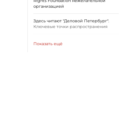
Rights Foundation нежелательной
организацией
Здесь читают "Деловой Петербург".
Ключевые точки распространения
Показать ещё