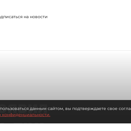
дписаться на новости
оявил
пользоваться данным сайтом, вы подтверждаете свое согла
о конфиденциальности.
ь при