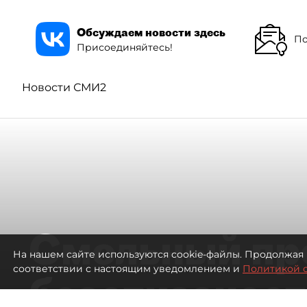
Обсуждаем новости здесь
По
Присоединяйтесь!
Новости СМИ2
Смольный пр
На нашем сайте используются cookie-файлы. Продолжая 
соответствии с настоящим уведомлением и
Политикой 
безотказност