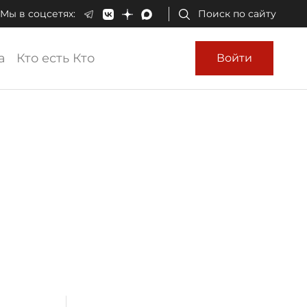
Мы в соцсетях:
Поиск по сайту
а
Кто есть Кто
Войти