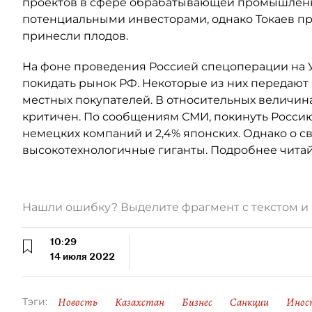
проектов в сфере обрабатывающей промышленно
потенциальными инвесторами, однако Токаев при
принесли плодов.
На фоне проведения Россией спецоперации на 
покидать рынок РФ. Некоторые из них передают
местных покупателей. В относительных величина
критичен. По сообщениям СМИ, покинуть Росси
немецких компаний и 2,4% японских. Однако о с
высокотехнологичные гиганты. Подробнее чита
Нашли ошибку? Выделите фрагмент с текстом 
10:29
14 июля 2022
Новость
Казахстан
Бизнес
Санкции
Инос
Тэги: