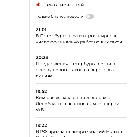
Лента новостей
Только бизнес новости
21:01
В Петербурге почти втрое выросло
число официально работающих такси
20:28
Предложения Петербурга легли в
основу нового закона о береговых
линиях
19:52
Ким рассказала о переговорах с
Ленобластью по выплатам селлерам
WB
19:22
В РФ признали американский Human