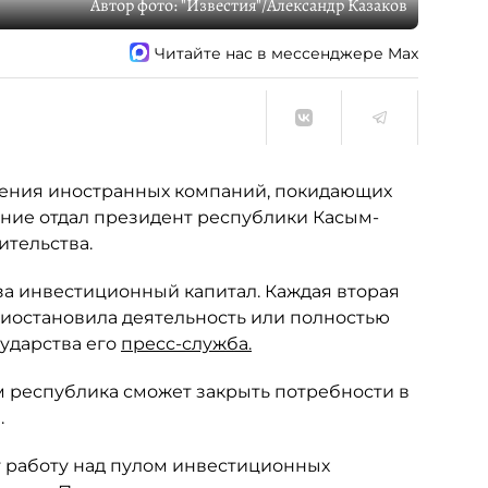
Автор фото:
"Известия"/Александр Казаков
Читайте нас в мессенджере Max
ечения иностранных компаний, покидающих
ние отдал президент республики Касым-
тельства.
а инвестиционный капитал. Каждая вторая
иостановила деятельность или полностью
сударства его
пресс-служба.
ом республика сможет закрыть потребности в
.
т работу над пулом инвестиционных