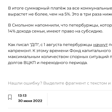
В итоге суммарный платёж за все коммунальные 
вырастет не более, чем на 5%. Это в три раза ни
В Смольном напомнили, что петербуржцы, котор
14% дохода семьи, имеют право на субсидию.
Как писал "ДП", с 1 августа петербуржцы
начнут
п
капремонт. К этому времени Фонд капитального
максимальным количеством спорных ситуаций п
долгов ВЦКП и переходного периода.
Нашли ошибку? Выделите фрагмент с текстом 
13:13
30 июня 2022