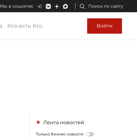
Мы в соцсетях:
Поиск по сайту
а
Кто есть Кто
Войти
Лента новостей
Только бизнес новости