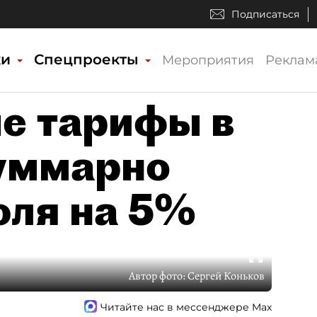
Подписаться
ки
Спецпроекты
Мероприятия
Реклам
е тарифы в
уммарно
юля на 5%
Автор фото:
Сергей Коньков
Читайте нас в мессенджере Max