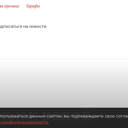
ая хроника
Тарифы
дписаться на новости
ным: какой
пользоваться данным сайтом, вы подтверждаете свое согла
о конфиденциальности.