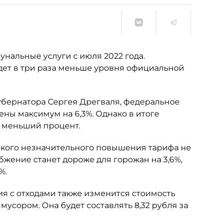
унальные услуги с июля 2022 года.
дет в три раза меньше уровня официальной
убернатора Сергея Дрегваля, федеральное
ны максимум на 6,3%. Однако в итоге
а меньший процент.
 Такого незначительного повышения тарифа не
абжение станет дороже для горожан на 3,6%,
%.
ия с отходами также изменится стоимость
усором. Она будет составлять 8,32 рубля за