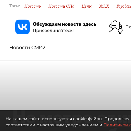
Новость
Новости СПб
Цены
ЖКХ
Городск
Тэги:
Обсуждаем новости здесь
По
Присоединяйтесь!
Новости СМИ2
Не метро еди
На нашем сайте используются cookie-файлы. Продолжая 
соответствии с настоящим уведомлением и
Политикой 