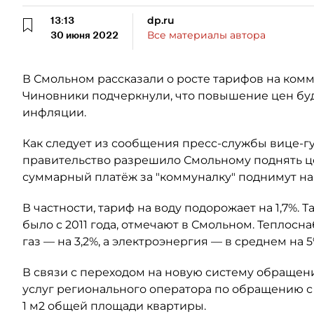
13:13
dp.ru
30 июня 2022
Все материалы автора
В Смольном рассказали о росте тарифов на комм
Чиновники подчеркнули, что повышение цен бу
инфляции.
Как следует из сообщения пресс-службы вице-г
правительство разрешило Смольному поднять це
суммарный платёж за "коммуналку" поднимут н
В частности, тариф на воду подорожает на 1,7%.
было с 2011 года, отмечают в Смольном. Теплосн
газ — на 3,2%, а электроэнергия — в среднем на 5
В связи с переходом на новую систему обращен
услуг регионального оператора по обращению с м
1 м2 общей площади квартиры.