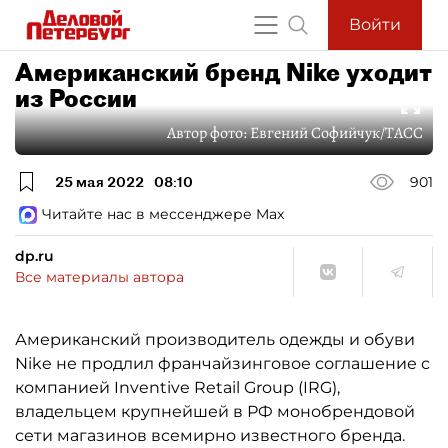
Войти
Американский бренд Nike уходит
из России
Автор фото:
Евгений Софийчук/ТАСС
25 мая 2022
08:10
901
Читайте нас в мессенджере Max
dp.ru
Все материалы автора
Американский производитель одежды и обуви
Nike не продлил франчайзинговое соглашение с
компанией Inventive Retail Group (IRG),
владельцем крупнейшей в РФ монобрендовой
сети магазинов всемирно известного бренда.