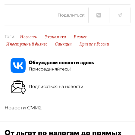
Поделиться:
Новость
Экономика
Бизнес
Тэги:
Иностранный бизнес
Санкции
Кризис в России
Обсуждаем новости здесь
Присоединяйтесь!
Подписаться на новости
Новости СМИ2
От льгот по налогам до прямых