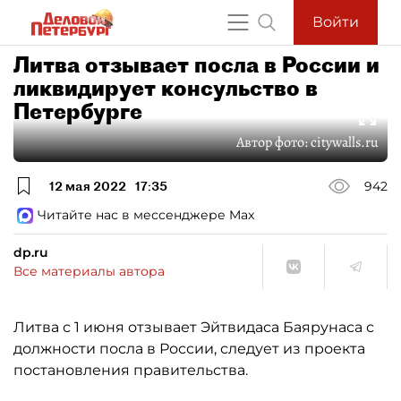
Войти
Литва отзывает посла в России и
ликвидирует консульство в
Петербурге
Автор фото:
citywalls.ru
12 мая 2022
17:35
942
Читайте нас в мессенджере Max
dp.ru
Все материалы автора
Литва с 1 июня отзывает Эйтвидаса Баярунаса с
должности посла в России, следует из проекта
постановления правительства.