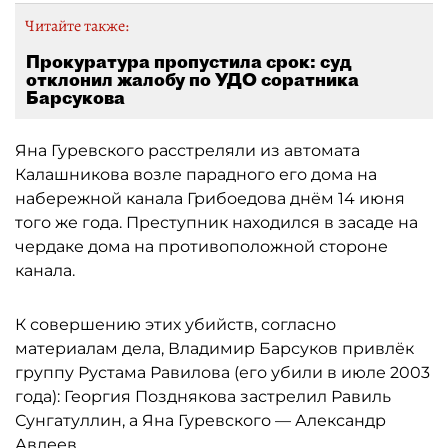
Читайте также:
Прокуратура пропустила срок: суд
отклонил жалобу по УДО соратника
Барсукова
Яна Гуревского расстреляли из автомата
Калашникова возле парадного его дома на
набережной канала Грибоедова днём 14 июня
того же года. Преступник находился в засаде на
чердаке дома на противоположной стороне
канала.
К совершению этих убийств, согласно
материалам дела, Владимир Барсуков привлёк
группу Рустама Равилова (его убили в июле 2003
года): Георгия Позднякова застрелил Равиль
Сунгатуллин, а Яна Гуревского — Александр
Авдеев.