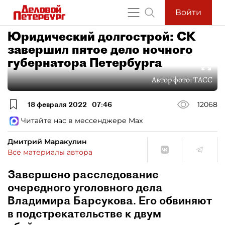
Войти
Юридический долгострой: СК
завершил пятое дело ночного
губернатора Петербурга
Автор фото:
ТАСС
18 февраля 2022
07:46
12068
Читайте нас в мессенджере Max
Дмитрий Маракулин
Все материалы автора
Завершено расследование
очередного уголовного дела
Владимира Барсукова. Его обвиняют
в подстрекательстве к двум