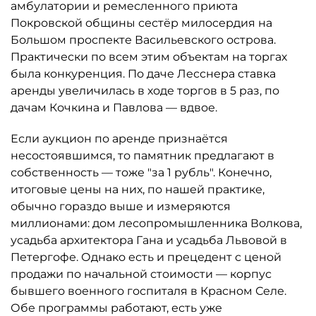
амбулатории и ремесленного приюта
Покровской общины сестёр милосердия на
Большом проспекте Васильевского острова.
Практически по всем этим объектам на торгах
была конкуренция. По даче Лесснера ставка
аренды увеличилась в ходе торгов в 5 раз, по
дачам Кочкина и Павлова — вдвое.
Если аукцион по аренде признаётся
несостоявшимся, то памятник предлагают в
собственность — тоже "за 1 рубль". Конечно,
итоговые цены на них, по нашей практике,
обычно гораздо выше и измеряются
миллионами: дом лесопромышленника Волкова,
усадьба архитектора Гана и усадьба Львовой в
Петергофе. Однако есть и прецедент с ценой
продажи по начальной стоимости — корпус
бывшего военного госпиталя в Красном Селе.
Обе программы работают, есть уже