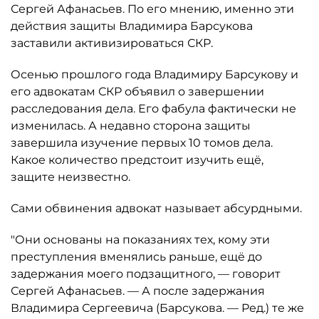
Сергей Афанасьев. По его мнению, именно эти
действия защиты Владимира Барсукова
заставили активизироваться СКР.
Осенью прошлого года Владимиру Барсукову и
его адвокатам СКР объявил о завершении
расследования дела. Его фабула фактически не
изменилась. А недавно сторона защиты
завершила изучение первых 10 томов дела.
Какое количество предстоит изучить ещё,
защите неизвестно.
Сами обвинения адвокат называет абсурдными.
"Они основаны на показаниях тех, кому эти
преступления вменялись раньше, ещё до
задержания моего подзащитного, — говорит
Сергей Афанасьев. — А после задержания
Владимира Сергеевича (Барсукова. — Ред.) те же