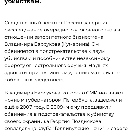
убийствам.
Следственный комитет России завершил
расследование очередного уголовного дела в
отношении авторитетного бизнесмена
Владимира Барсукова
(Кумарина). Он
обвиняется в подстрекательстве к двум
убийствам и пособничестве незаконному
обороту огнестрельного оружия. На днях
адвокаты приступили к изучению материалов,
собранных следствием.
Владимира Барсукова, которого СМИ называют
ночным губернатором Петербурга, задержали
ещё в 2007 году. В 2009–м ему предъявили
обвинение в подстрекательстве к убийству
своего охранника Георгия Позднякова,
совладельца клуба "Голливудские ночи", и своего