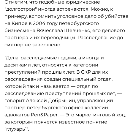
Отметим, что подобные юридические
"долгострои" иногда встречаются. Можно, к
примеру, вспомнить уголовное дело об убийстве
на Кипре в 2004 году петербургского
бизнесмена Вячеслава Шевченко, его делового
партнёра и их переводчицы. Расследование до
сих пор не завершено.
"Дела, расследуемые годами, а иногда и
десятками лет, относятся к категории
преступлений прошлых лет. В СКР для их
расследования создан специальный отдел,
который так и называется — отдел по
расследованию преступлений прошлых лет, —
говорит Алексей Добрынин, управляющий
партнёр петербургского офиса коллегии
адвокатов
Pen&Paper
. — Это маркетинговый ход,
за которым прячется известное понятие
“глухарь”".