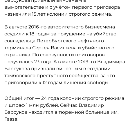
Барсукова признали виновным в
вымогательстве и с учётом первого приговора
назначили 15 лет колонии строгого режима.
В августе 2016–го авторитетного бизнесмена
осудили к 18 годам за покушение на убийство
совладельца Петербургского нефтяного
терминала Сергея Васильева и убийство его
охранника. По совокупности приговоров
получилось 23 года. А в марте 2019–го Владимира
Барсукова признали виновным в создании
тамбовского преступного сообщества, за что
приговорили к 12 годам лишения свободы.
Общий итог — 24 года колонии строгого режима
и штраф 1 млн рублей. Сейчас Владимир
Барсуков находится в тюремной больнице им.
Гааза.