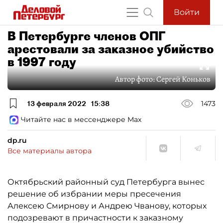
Войти
В Петербурге членов ОПГ
арестовали за заказное убийство
в 1997 году
Автор фото:
Сергей Коньков
13 февраля 2022
15:38
1473
Читайте нас в мессенджере Max
dp.ru
Все материалы автора
Октябрьский районный суд Петербурга вынес
решение об избрании меры пресечения
Алексею Смирнову и Андрею Чванову, которых
подозревают в причастности к заказному