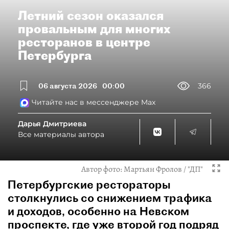
Летний сезон оказался
провальным для многих
ресторанов в центре
Петербурга
06 августа 2026
00:00
366
Читайте нас в мессенджере Max
Дарья Дмитриева
Все материалы автора
Автор фото:
Мартьян Фролов / "ДП"
Петербургские рестораторы
столкнулись со снижением трафика
и доходов, особенно на Невском
проспекте, где уже второй год подряд