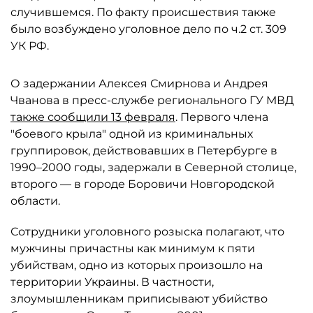
случившемся. По факту происшествия также
было возбуждено уголовное дело по ч.2 ст. 309
УК РФ.
О задержании Алексея Смирнова и Андрея
Чванова в пресс-службе регионального ГУ МВД
также сообщили 13 февраля
. Первого члена
"боевого крыла" одной из криминальных
группировок, действовавших в Петербурге в
1990–2000 годы, задержали в Северной столице,
второго — в городе Боровичи Новгородской
области.
Сотрудники уголовного розыска полагают, что
мужчины причастны как минимум к пяти
убийствам, одно из которых произошло на
территории Украины. В частности,
злоумышленникам приписывают убийство