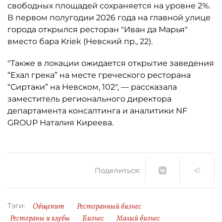
свободных площадей сохраняется на уровне 2%.
В первом полугодии 2026 года на главной улице
города открылся ресторан "Иван да Марья"
вместо бара Kriek (Невский пр., 22).
"Также в локации ожидается открытие заведения
“Ехал грека” на месте греческого ресторана
“Сиртаки” на Невском, 102", — рассказала
заместитель регионального директора
департамента консалтинга и аналитики NF
GROUP Наталия Киреева.
Поделиться:
Общепит
Ресторанный бизнес
Тэги:
Рестораны и клубы
Бизнес
Малый бизнес