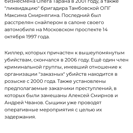
бизнесмена Олега Тарана в 2001 году, а также
"ликвидацию" бригадира Тамбовской ОПГ
Максима Смирнягина. Последний был
расстрелян снайпером в салоне своего
автомобиля на Московском проспекте 14
октября 1997 года.
Киллер, которых причастен к вышеупомянутым
убийствам, скончался в 2006 году. Ещё один член
криминальной группы, имевший отношение к
организации "заказных" убийств находится в
розыске с 2000 года. Также установлены
предполагаемые заказчики преступлений, в
которых были замешаны Алексей Смирнов и
Андрей Чванов. Сыщики уже проводят
оперативные мероприятия с целью их
задержания.