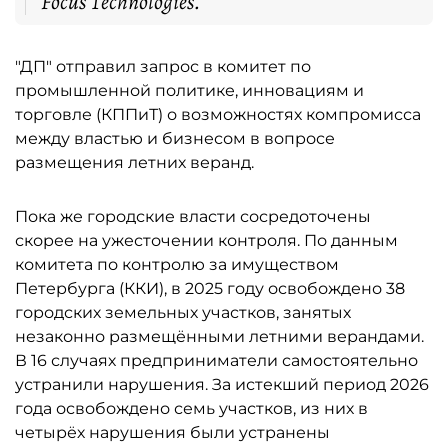
Focus Technologies.
"ДП" отправил запрос в комитет по
промышленной политике, инновациям и
торговле (КППиТ) о возможностях компромисса
между властью и бизнесом в вопросе
размещения летних веранд.
Пока же городские власти сосредоточены
скорее на ужесточении контроля. По данным
комитета по контролю за имуществом
Петербурга (ККИ), в 2025 году освобождено 38
городских земельных участков, занятых
незаконно размещёнными летними верандами.
В 16 случаях предприниматели самостоятельно
устранили нарушения. За истекший период 2026
года освобождено семь участков, из них в
четырёх нарушения были устранены