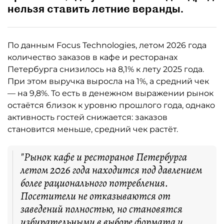
нельзя ставить летние веранды.
По данным Focus Technologies, летом 2026 года
количество заказов в кафе и ресторанах
Петербурга снизилось на 8,1% к лету 2025 года.
При этом выручка выросла на 1%, а средний чек
— на 9,8%. То есть в денежном выражении рынок
остаётся близок к уровню прошлого года, однако
активность гостей снижается: заказов
становится меньше, средний чек растёт.
"Рынок кафе и ресторанов Петербурга
летом 2026 года находится под давлением
более рационального потребления.
Посетители не отказываются от
заведений полностью, но становятся
избирательными в выборе формата и