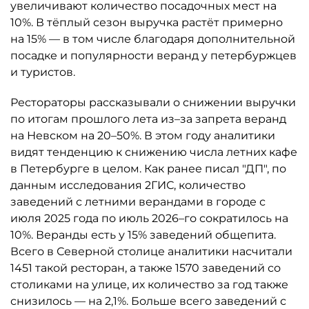
увеличивают количество посадочных мест на
10%. В тёплый сезон выручка растёт примерно
на 15% — в том числе благодаря дополнительной
посадке и популярности веранд у петербуржцев
и туристов.
Рестораторы рассказывали о снижении выручки
по итогам прошлого лета из–за запрета веранд
на Невском на 20–50%. В этом году аналитики
видят тенденцию к снижению числа летних кафе
в Петербурге в целом. Как ранее писал "ДП", по
данным исследования 2ГИС, количество
заведений с летними верандами в городе с
июля 2025 года по июль 2026–го сократилось на
10%. Веранды есть у 15% заведений общепита.
Всего в Северной столице аналитики насчитали
1451 такой ресторан, а также 1570 заведений со
столиками на улице, их количество за год также
снизилось — на 2,1%. Больше всего заведений с