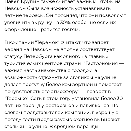
Павел Крупин также считает важным, чтобы на
Невском была возможность устанавливать
летние террасы. Он поясняет, что они позволяют
увеличить выручку на 30%, особенно если их
оформление нравится гостям.
В компании "
Теремок
" считают, что запрет
веранд на Невском не вполне соответствует
статусу Петербурга как одного из главных
туристических центров страны. "Гастрономия —
важная часть знакомства с городом, а
возможность отдохнуть за столиком на улице
делает прогулку более комфортной и помогает
почувствовать его атмосферу", — говорят в
"Теремке". Сеть в этом году установила более 30
летних веранд у ресторанов и павильонов. По
словам представителей компании, в хорошую
погоду гости предсказуемо охотнее выбирают
столики на улице. В среднем веранды